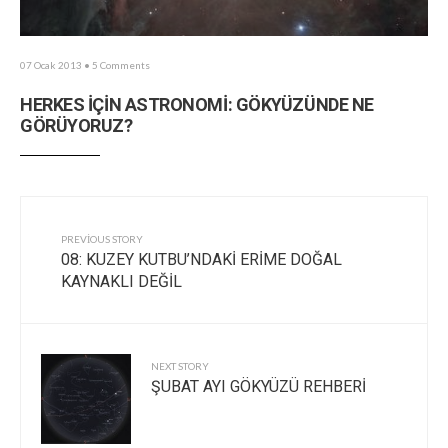
07 Ocak 2013
• 5 Comments
HERKES İÇİN ASTRONOMİ: GÖKYÜZÜNDE NE
GÖRÜYORUZ?
PREVIOUS STORY
08: KUZEY KUTBU’NDAKİ ERİME DOĞAL
KAYNAKLI DEĞİL
NEXT STORY
ŞUBAT AYI GÖKYÜZÜ REHBERİ