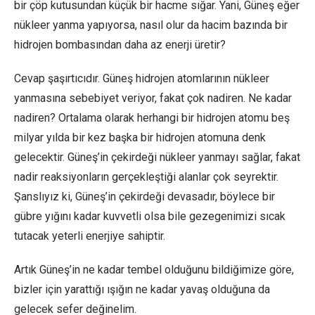
bir çöp kutusundan küçük bir hacme sığar. Yani, Güneş eğer
nükleer yanma yapıyorsa, nasıl olur da hacim bazında bir
hidrojen bombasından daha az enerji üretir?
Cevap şaşırtıcıdır. Güneş hidrojen atomlarının nükleer
yanmasına sebebiyet veriyor, fakat çok nadiren. Ne kadar
nadiren? Ortalama olarak herhangi bir hidrojen atomu beş
milyar yılda bir kez başka bir hidrojen atomuna denk
gelecektir. Güneş’in çekirdeği nükleer yanmayı sağlar, fakat
nadir reaksiyonların gerçekleştiği alanlar çok seyrektir.
Şanslıyız ki, Güneş’in çekirdeği devasadır, böylece bir
gübre yığını kadar kuvvetli olsa bile gezegenimizi sıcak
tutacak yeterli enerjiye sahiptir.
Artık Güneş’in ne kadar tembel olduğunu bildiğimize göre,
bizler için yarattığı ışığın ne kadar yavaş olduğuna da
gelecek sefer değinelim.