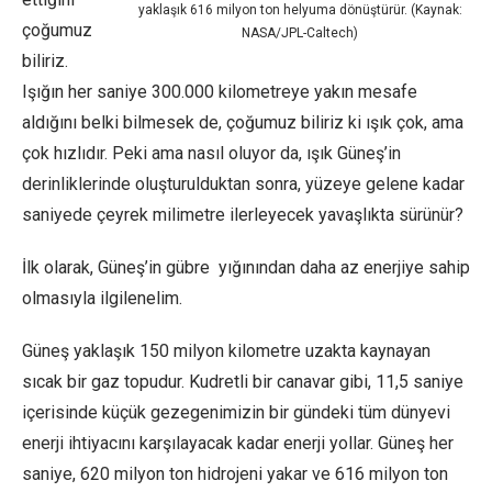
yaklaşık 616 milyon ton helyuma dönüştürür. (Kaynak:
çoğumuz
NASA/JPL-Caltech)
biliriz.
Işığın her saniye 300.000 kilometreye yakın mesafe
aldığını belki bilmesek de, çoğumuz biliriz ki ışık çok, ama
çok hızlıdır. Peki ama nasıl oluyor da, ışık Güneş’in
derinliklerinde oluşturulduktan sonra, yüzeye gelene kadar
saniyede çeyrek milimetre ilerleyecek yavaşlıkta sürünür?
İlk olarak, Güneş’in gübre yığınından daha az enerjiye sahip
olmasıyla ilgilenelim.
Güneş yaklaşık 150 milyon kilometre uzakta kaynayan
sıcak bir gaz topudur. Kudretli bir canavar gibi, 11,5 saniye
içerisinde küçük gezegenimizin bir gündeki tüm dünyevi
enerji ihtiyacını karşılayacak kadar enerji yollar. Güneş her
saniye, 620 milyon ton hidrojeni yakar ve 616 milyon ton