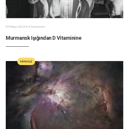
05 Mayıs 2013
• 3 Comments
Murmansk Işığından D Vitaminine
MAKALE