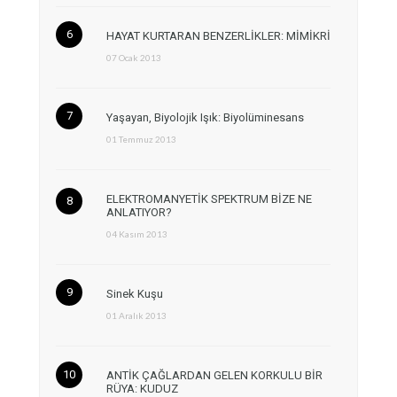
HAYAT KURTARAN BENZERLİKLER: MİMİKRİ
07 Ocak 2013
Yaşayan, Biyolojik Işık: Biyolüminesans
01 Temmuz 2013
ELEKTROMANYETİK SPEKTRUM BİZE NE
ANLATIYOR?
04 Kasım 2013
Sinek Kuşu
01 Aralık 2013
ANTİK ÇAĞLARDAN GELEN KORKULU BİR
RÜYA: KUDUZ