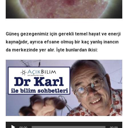
Güneş gezegenimiz için gerekli temel hayat ve enerji
kaynağıdır, ayrıca efsane olmuş bir kaç yanlış inancın
da merkezinde yer alır. İşte bunlardan ikisi:
Ses
00:00
00:00