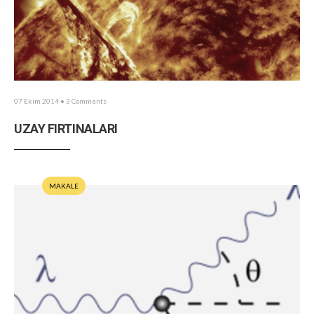
07 Ekim 2014
• 3 Comments
UZAY FIRTINALARI
MAKALE