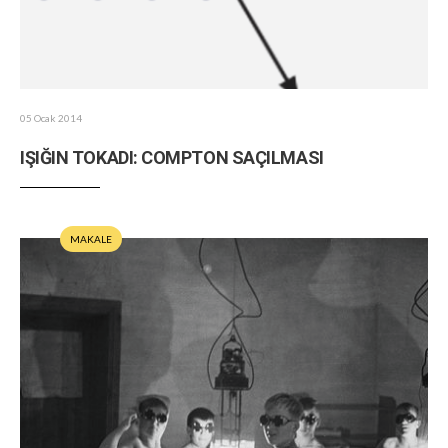
05 Ocak 2014
IŞIĞIN TOKADI: COMPTON SAÇILMASI
MAKALE