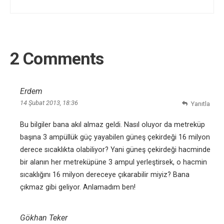
2 Comments
Erdem
14 Şubat 2013, 18:36
Yanıtla
Bu bilgiler bana akıl almaz geldi. Nasıl oluyor da metreküp
başına 3 ampüllük güç yayabilen güneş çekirdeği 16 milyon
derece sıcaklıkta olabiliyor? Yani güneş çekirdeği hacminde
bir alanın her metreküpüne 3 ampul yerleştirsek, o hacmin
sıcaklığını 16 milyon dereceye çıkarabilir miyiz? Bana
çıkmaz gibi geliyor. Anlamadım ben!
Gökhan Teker