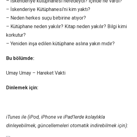
– İskenderiye kütüphanesi neredeydi? İçinde ne vardı?
– İskenderiye Kütüphanesi’ni kim yaktı?
– Neden herkes suçu birbirine atıyor?
– Kütüphane neden yakılır? Kitap neden yakılır? Bilgi kimi
korkutur?
– Yeniden inşa edilen kütüphane aslına yakın mıdır?
Bu bölümde:
Umay Umay – Hareket Vakti
Dinlemek için:
iTunes ile (iPod, iPhone ve iPad’lerde kolaylıkla
dinleyebilmek, güncellemeleri otomatik indirebilmek için):