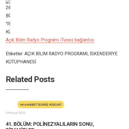
Açık Bilim Radyo Programı iTunes bağlantısı
Etiketler:
AÇIK BİLİM RADYO PROGRAMI
,
İSKENDERİYE
KÜTÜPHANESİ
Related Posts
MUHABBET TEORİSİ
,
PODCAST
24 Kasım 2012
41. BÖLÜM: POLİNEZYALILARIN SONU,