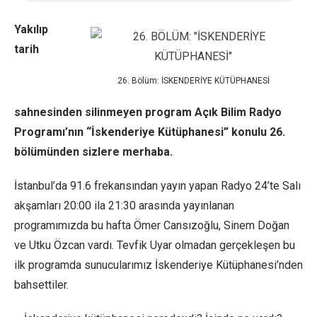
Yakılıp
tarih
26. Bölüm: İSKENDERİYE KÜTÜPHANESİ
sahnesinden silinmeyen program Açık Bilim Radyo
Programı’nın “İskenderiye Kütüphanesi” konulu 26.
bölümünden sizlere merhaba.
İstanbul’da 91.6 frekansından yayın yapan Radyo 24’te Salı
akşamları 20:00 ila 21:30 arasında yayınlanan
programımızda bu hafta Ömer Cansızoğlu, Sinem Doğan
ve Utku Özcan vardı. Tevfik Uyar olmadan gerçekleşen bu
ilk programda sunucularımız İskenderiye Kütüphanesi’nden
bahsettiler.