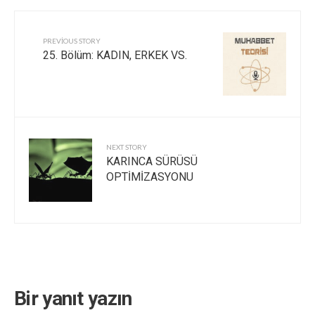
PREVIOUS STORY
25. Bölüm: KADIN, ERKEK VS.
NEXT STORY
KARINCA SÜRÜSÜ
OPTİMİZASYONU
Bir yanıt yazın