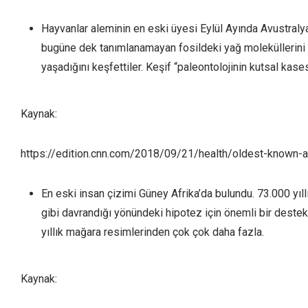
Hayvanlar aleminin en eski üyesi Eylül Ayında Avustralyal
bugüne dek tanımlanamayan fosildeki yağ moleküllerini i
yaşadığını keşfettiler. Keşif “paleontolojinin kutsal kases
Kaynak:
https://edition.cnn.com/2018/09/21/health/oldest-known-an
En eski insan çizimi Güney Afrika’da bulundu. 73.000 yıll
gibi davrandığı yönündeki hipotez için önemli bir destek
yıllık mağara resimlerinden çok çok daha fazla.
Kaynak: