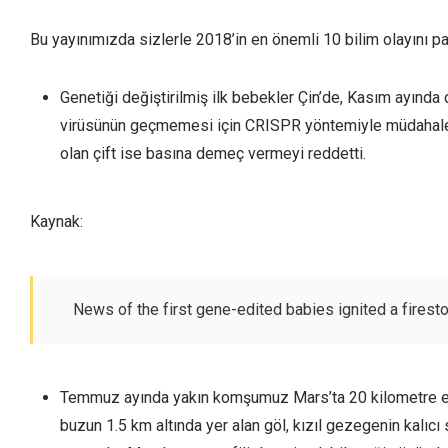
Bu yayınımızda sizlerle 2018’in en önemli 10 bilim olayını pa
Genetiği değiştirilmiş ilk bebekler Çin’de, Kasım ayında
virüsünün geçmemesi için CRISPR yöntemiyle müdahale 
olan çift ise basına demeç vermeyi reddetti.
Kaynak:
News of the first gene-edited babies ignited a firest
Temmuz ayında yakın komşumuz Mars’ta 20 kilometre ene 
buzun 1.5 km altında yer alan göl, kızıl gezegenin kalıcı 