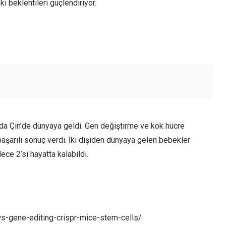
 beklentileri güçlendiriyor.
nda Çin’de dünyaya geldi. Gen değiştirme ve kök hücre
aşarılı sonuç verdi. İki dişiden dünyaya gelen bebekler
ce 2’si hayatta kalabildi.
-gene-editing-crispr-mice-stem-cells/