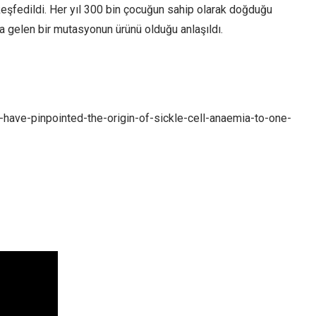
keşfedildi. Her yıl 300 bin çocuğun sahip olarak doğduğu
a gelen bir mutasyonun ürünü olduğu anlaşıldı.
-have-pinpointed-the-origin-of-sickle-cell-anaemia-to-one-