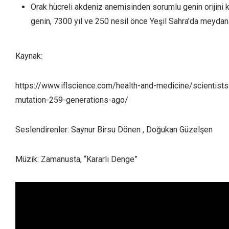
Orak hücreli akdeniz anemisinden sorumlu genin orijini 
genin, 7300 yıl ve 250 nesil önce Yeşil Sahra’da meydan
Kaynak:
https://www.iflscience.com/health-and-medicine/scientists
mutation-259-generations-ago/
Seslendirenler: Saynur Birsu Dönen , Doğukan Güzelşen
Müzik: Zamanusta, “Kararlı Denge”