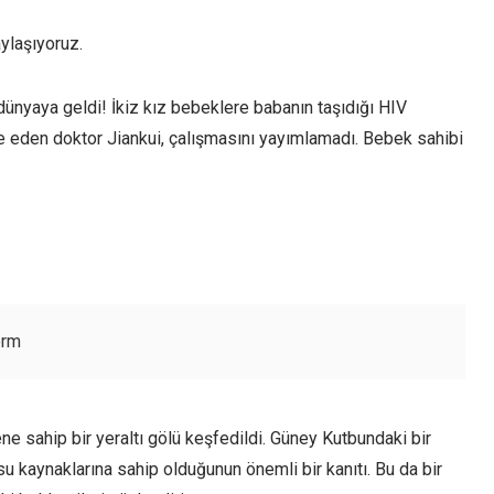
ylaşıyoruz.
 dünyaya geldi! İkiz kız bebeklere babanın taşıdığı HIV
eden doktor Jiankui, çalışmasını yayımlamadı. Bebek sahibi
orm
sahip bir yeraltı gölü keşfedildi. Güney Kutbundaki bir
su kaynaklarına sahip olduğunun önemli bir kanıtı. Bu da bir