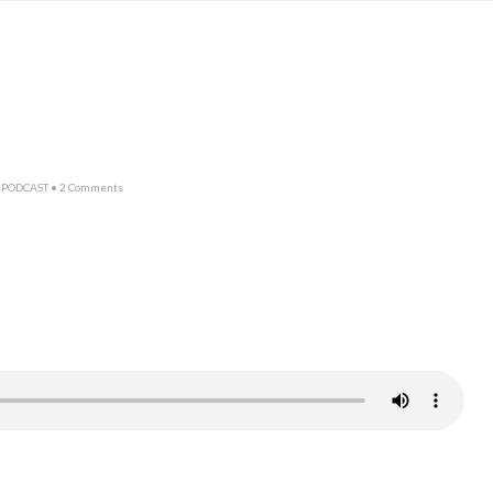
,
PODCAST
• 2 Comments