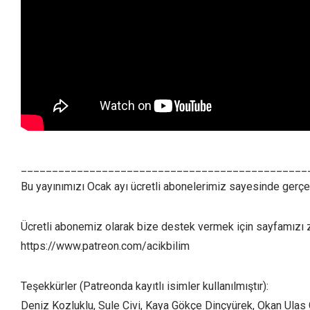
______________________________________________
Bu yayınımızı Ocak ayı ücretli abonelerimiz sayesinde gerçek
Ücretli abonemiz olarak bize destek vermek için sayfamızı zi
https://www.patreon.com/acikbilim
Teşekkürler (Patreonda kayıtlı isimler kullanılmıştır):
Deniz Kozluklu, Sule Civi, Kaya Gökçe Dinçyürek, Okan Ulas 