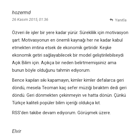
hozermd
26 Kasım 2015, 01:36
Yanıtla
Özveri ile işler bir yere kadar yürür. Süreklilik için motivasyon
şart. Motivasyonun en önemli kaynağı her ne kadar kabul
etmekten imtina etsek de ekonomik getiridir. Keşke
ekonomik getiri sağlayabilecek bir model geliştirilebilseydi
Açık Bilim için. Açıkça bir neden belirtmemişsiniz ama
bunun böyle olduğunu tahmin ediyorum.
Bence kapıları sıkı kapamayın, kimler kimler defalarca geri
döndü, mesela Teoman kaç sefer müziği bıraktım dedi geri
döndü. Geri dönmekten çekinmeyin ve hatta dönün. Çünkü
Türkçe kaliteli popüler bilim içeriği oldukça kıt.
RSS’den takibe devam ediyorum. Görüşmek üzere.
Elvir