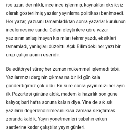
ise uzun, derinlikli, ince ince işlenmiş, kaynakları eksiksiz
olarak gösterilmiş yazılar yayınlama politikası benimsedi.
Her yazar, yazısını tamamladıktan sonra yazarlar kurulunun
incelemesine sundu. Gelen eleştirilere göre yazar
yazısının anlaşılmayan kısımları tekrar yazdı, eksikleri
tamamladı, yanlışları düzeltti. Açık Bilim’deki her yazı bir
grup çalışmasının eseridir.
Bu editöryel süreç her zaman mükemmel işlemedi tabii.
Yazılarımızı derginin çıkmasına bir iki gün kala
gönderdiğimiz çok oldu. Bir süre sonra yayınımızı her ayın
ilk Pazartesi gününe aldık, madem ki hazırlık son güne
kalıyor, bari hafta sonuna kalsın diye. Yine de sık sık
yazıların değerlendirilmesini kısa zamana sıkıştırmak
zorunda kaldık. Yayın yönetmenleri sabahın erken
saatlerine kadar çalıştılar yayın günleri.