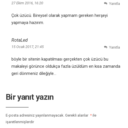
27 Ekim 2016, 16:20
Yanıtla
Çok üzücü. Bireysel olarak yapmam gereken herşeyi
yapmaya hazırım.
RotaLed
15 Ocak 2017, 21:45
Yanıtla
böyle bir sitenin kapatılması gerçekten çok üzücü bu
makaleyi görünce oldukça fazla üzüldüm en kısa zamanda
geri dönmeniz dileğiyle…
Bir yanıt yazın
E-posta adresiniz yayınlanmayacak.
Gerekli alanlar
*
ile
işaretlenmişlerdir