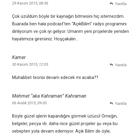
29 Kasım 2015, 08:56
Yanıtla
Çok üzüldüm böyle bir kaynağın bitmesini hiç istemezdim.
Buarada ben hala podcast’ten “AçıkBilim” radyo programını
dinliyorum ve çok iyi geliyor. Umarım yeni projelerde yeniden
hayatımıza girersiniz. Hoşçakalın…
Kamer
30 Kasım 2015, 12:05
Yanıtla
Muhabbet teorisi devam edecek mi acaba??
Mehmet “aka Kahraman” Kahraman
06 Aralık 2015, 09:00
Yanıtla
Böyle güzel işlerin kapandığını görmek üzücü! Örneğin,
belgeler, pecya vb. daha nice güzel projeler şu veya bu
sebepten yola devam edemiyor. Açık Bilim de öyle;