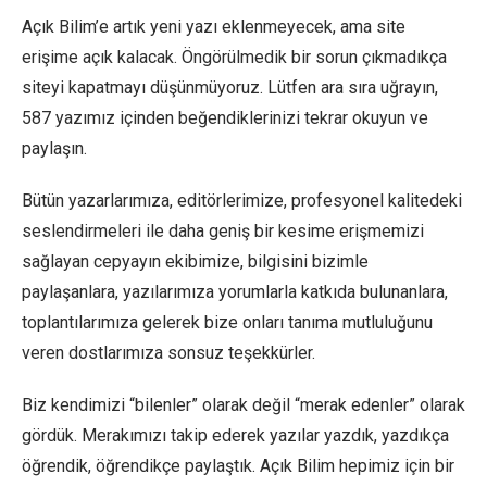
Açık Bilim’e artık yeni yazı eklenmeyecek, ama site
erişime açık kalacak. Öngörülmedik bir sorun çıkmadıkça
siteyi kapatmayı düşünmüyoruz. Lütfen ara sıra uğrayın,
587 yazımız içinden beğendiklerinizi tekrar okuyun ve
paylaşın.
Bütün yazarlarımıza, editörlerimize, profesyonel kalitedeki
seslendirmeleri ile daha geniş bir kesime erişmemizi
sağlayan cepyayın ekibimize, bilgisini bizimle
paylaşanlara, yazılarımıza yorumlarla katkıda bulunanlara,
toplantılarımıza gelerek bize onları tanıma mutluluğunu
veren dostlarımıza sonsuz teşekkürler.
Biz kendimizi “bilenler” olarak değil “merak edenler” olarak
gördük. Merakımızı takip ederek yazılar yazdık, yazdıkça
öğrendik, öğrendikçe paylaştık. Açık Bilim hepimiz için bir