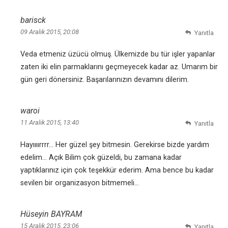
barisck
09 Aralık 2015, 20:08
Yanıtla
Veda etmeniz üzücü olmuş. Ülkemizde bu tür işler yapanlar
zaten iki elin parmaklarını geçmeyecek kadar az. Umarım bir
gün geri dönersiniz. Başarılarınızın devamını dilerim.
waroi
11 Aralık 2015, 13:40
Yanıtla
Hayıııırrrr… Her güzel şey bitmesin. Gerekirse bizde yardım
edelim… Açık Bilim çok güzeldi, bu zamana kadar
yaptıklarınız için çok teşekkür ederim. Ama bence bu kadar
sevilen bir organizasyon bitmemeli…
Hüseyin BAYRAM
15 Aralık 2015, 23:06
Yanıtla