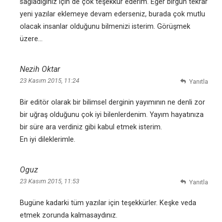
sağladığınız için de çok teşekkür ederim. Eğer birgün tekrar
yeni yazılar eklemeye devam ederseniz, burada çok mutlu
olacak insanlar olduğunu bilmenizi isterim. Görüşmek
üzere…
Nezih Oktar
23 Kasım 2015, 11:24
Yanıtla
Bir editör olarak bir bilimsel derginin yayımının ne denli zor
bir uğraş olduğunu çok iyi bilenlerdenim. Yayım hayatınıza
bir süre ara verdiniz gibi kabul etmek isterim.
En iyi dileklerimle.
Oguz
23 Kasım 2015, 11:53
Yanıtla
Bugüne kadarki tüm yazılar için teşekkürler. Keşke veda
etmek zorunda kalmasaydınız.