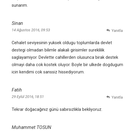
sunarım.
Sinan
14 Ağustos 2016, 09:53
Yanıtla
Cehalet seviyesinin yuksek oldugu toplumlarda devlet
destegi olmadan bilimle alakali girisimler sureklilik
saglayamiyor. Devlette cahillerden olusunca birak destek
olmayi daha cok kostek oluyor. Boyle bir ulkede dogdugum
icin kendimi cok sanssiz hissediyorum.
Fatih
29 Eylül 2016, 18:51
Yanıtla
Tekrar doğacağınız günü sabırsızlıkla bekliyoruz.
Muhammet TOSUN