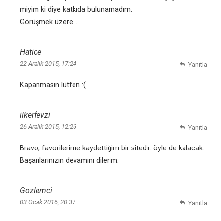
miyim ki diye katkıda bulunamadım.
Görüşmek üzere…
Hatice
22 Aralık 2015, 17:24
Yanıtla
Kapanmasın lütfen :(
ilkerfevzi
26 Aralık 2015, 12:26
Yanıtla
Bravo, favorilerime kaydettiğim bir sitedir. öyle de kalacak.
Başarılarınızın devamını dilerim.
Gozlemci
03 Ocak 2016, 20:37
Yanıtla