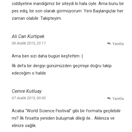
ciddiyetine inandığımız bir siteydi ki hala öyle. Ama bunu bir
pes ediş, bir son olarak görmüyorum. Yeni Başlangıçlar her
zaman olabilir. Takipteyim.
Ali Can Kurtipek
06 Aralık 2015, 23:17
Yanıtla
Ama ben sizi daha bugün keşfettim :(
İlk defa bir dergiyi günümüzden geçmişe doğru takip
edeceğim o halde
Cemre Kutluay
07 Aralık 2015, 00:00
Yanıtla
Acaba “World Science Festival” gibi bir formata geçilebilir
mi? İlk fırsatta yeniden buluşmak dileği ile… Aklınıza ve
elinize sağlık.