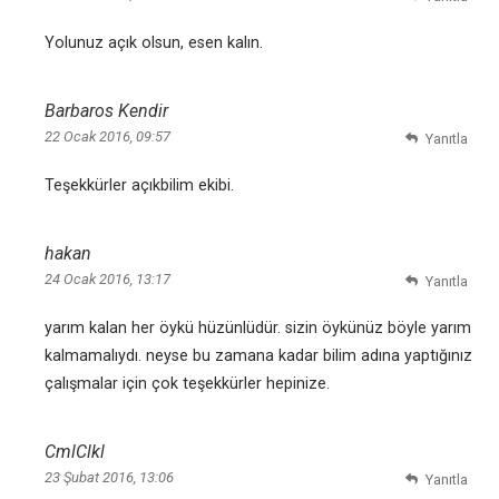
Yolunuz açık olsun, esen kalın.
Barbaros Kendir
22 Ocak 2016, 09:57
Yanıtla
Teşekkürler açıkbilim ekibi.
hakan
24 Ocak 2016, 13:17
Yanıtla
yarım kalan her öykü hüzünlüdür. sizin öykünüz böyle yarım
kalmamalıydı. neyse bu zamana kadar bilim adına yaptığınız
çalışmalar için çok teşekkürler hepinize.
CmlClkl
23 Şubat 2016, 13:06
Yanıtla