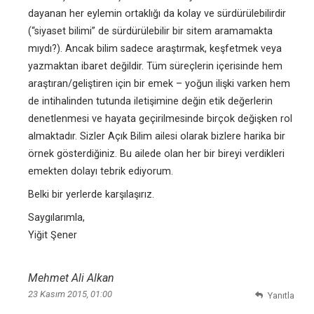
dayanan her eylemin ortaklığı da kolay ve sürdürülebilirdir
(“siyaset bilimi” de sürdürülebilir bir sitem aramamakta
mıydı?). Ancak bilim sadece araştırmak, keşfetmek veya
yazmaktan ibaret değildir. Tüm süreçlerin içerisinde hem
araştıran/geliştiren için bir emek – yoğun ilişki varken hem
de intihalinden tutunda iletişimine değin etik değerlerin
denetlenmesi ve hayata geçirilmesinde birçok değişken rol
almaktadır. Sizler Açık Bilim ailesi olarak bizlere harika bir
örnek gösterdiğiniz. Bu ailede olan her bir bireyi verdikleri
emekten dolayı tebrik ediyorum.
Belki bir yerlerde karşılaşırız.
Saygılarımla,
Yiğit Şener
Mehmet Ali Alkan
23 Kasım 2015, 01:00
Yanıtla