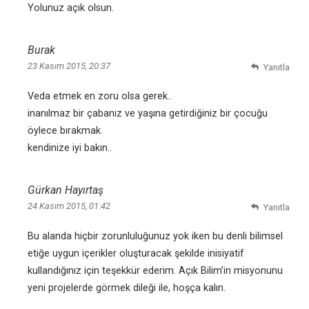
Yolunuz açık olsun.
Burak
23 Kasım 2015, 20:37
Yanıtla
Veda etmek en zoru olsa gerek..
inanılmaz bir çabanız ve yaşına getirdiğiniz bir çocuğu
öylece bırakmak.
kendinize iyi bakın..
Gürkan Hayırtaş
24 Kasım 2015, 01:42
Yanıtla
Bu alanda hiçbir zorunluluğunuz yok iken bu denli bilimsel
etiğe uygun içerikler oluşturacak şekilde inisiyatif
kullandığınız için teşekkür ederim. Açık Bilim’in misyonunu
yeni projelerde görmek dileği ile, hoşça kalın.