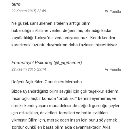
terra
22 Kasım 2015, 22:59
Yanıtla
Ne güzel, sansürlenen sitelerin arttığı, bilim
haberciliğinin/bilime verilen değerin hiç olmadığı kadar
zayıflatıldığı Türkiye’de; veda ediyorsunuz. ‘Kendi kendini
karartmak’ üzüntü duymaktan daha fazlasını hissettiriyor.
Endüstriyel Psikolog (@_yigitsener)
22 Kasım 2015, 23:14
Yanıtla
Değerli Açık Bilim Gönüllüleri Merhaba,
Bizde uyandırdığınız bilim sevgisi için çok teşekkür ederim.
İnsanoğlu hiçbir konuda “ortak aklı” benimseyememiş ve
sürekli kendi yaşam mücadelesinde değerli gördüğü şeyler
için ortaklıkları, devletleri, temelleri ve hatta evlilikleri
yıkmıştır. Bilim için, merak eden insan için bunu söylemek
zordur çünkü en başta bilim akla dayanmaktadır. Akla