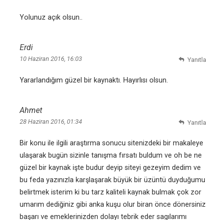
Yolunuz açık olsun..
Erdi
10 Haziran 2016, 16:03
Yanıtla
Yararlandığım güzel bir kaynaktı. Hayırlısı olsun.
Ahmet
28 Haziran 2016, 01:34
Yanıtla
Bir konu ile ilgili araştırma sonucu sitenizdeki bir makaleye
ulaşarak bugün sizinle tanışma fırsatı buldum ve oh be ne
güzel bir kaynak işte budur deyip siteyi gezeyim dedim ve
bu feda yazınızla karşlaşarak büyük bir üzüntü duyduğumu
belirtmek isterim ki bu tarz kaliteli kaynak bulmak çok zor
umarım dediğiniz gibi anka kuşu olur biran önce dönersiniz
başarı ve emeklerinizden dolayı tebrik eder sagılarımı