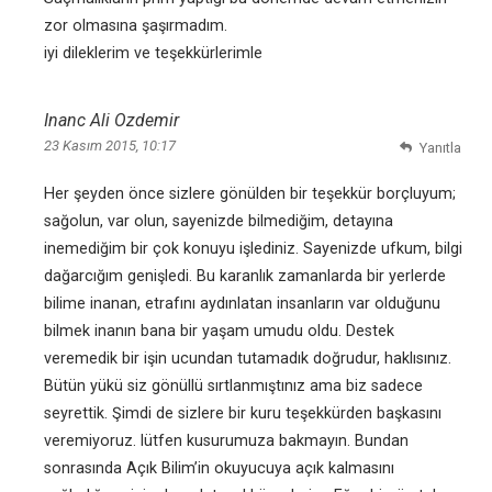
zor olmasına şaşırmadım.
iyi dileklerim ve teşekkürlerimle
Inanc Ali Ozdemir
23 Kasım 2015, 10:17
Yanıtla
Her şeyden önce sizlere gönülden bir teşekkür borçluyum;
sağolun, var olun, sayenizde bilmediğim, detayına
inemediğim bir çok konuyu işlediniz. Sayenizde ufkum, bilgi
dağarcığım genişledi. Bu karanlık zamanlarda bir yerlerde
bilime inanan, etrafını aydınlatan insanların var olduğunu
bilmek inanın bana bir yaşam umudu oldu. Destek
veremedik bir işin ucundan tutamadık doğrudur, haklısınız.
Bütün yükü siz gönüllü sırtlanmıştınız ama biz sadece
seyrettik. Şimdi de sizlere bir kuru teşekkürden başkasını
veremiyoruz. lütfen kusurumuza bakmayın. Bundan
sonrasında Açık Bilim’in okuyucuya açık kalmasını