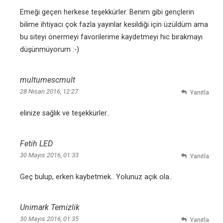
Emeği geçen herkese teşekkürler. Benim gibi gençlerin
bilime ihtiyacı çok fazla yayınlar kesildiği için üzüldüm ama
bu siteyi önermeyi favorilerime kaydetmeyi hic bırakmayı
düşünmüyorum :-)
multumescmult
28 Nisan 2016, 12:27
Yanıtla
elinize sağlık ve teşekkürler..
Fetih LED
30 Mayıs 2016, 01:33
Yanıtla
Geç bulup, erken kaybetmek.. Yolunuz açık ola..
Unimark Temizlik
30 Mayıs 2016, 01:35
Yanıtla