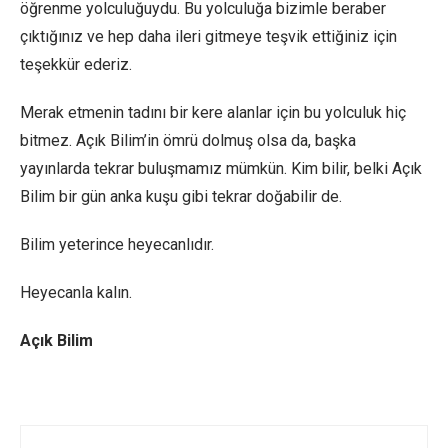
öğrenme yolculuğuydu. Bu yolculuğa bizimle beraber
çıktığınız ve hep daha ileri gitmeye teşvik ettiğiniz için
teşekkür ederiz.
Merak etmenin tadını bir kere alanlar için bu yolculuk hiç
bitmez. Açık Bilim’in ömrü dolmuş olsa da, başka
yayınlarda tekrar buluşmamız mümkün. Kim bilir, belki Açık
Bilim bir gün anka kuşu gibi tekrar doğabilir de.
Bilim yeterince heyecanlıdır.
Heyecanla kalın.
Açık Bilim