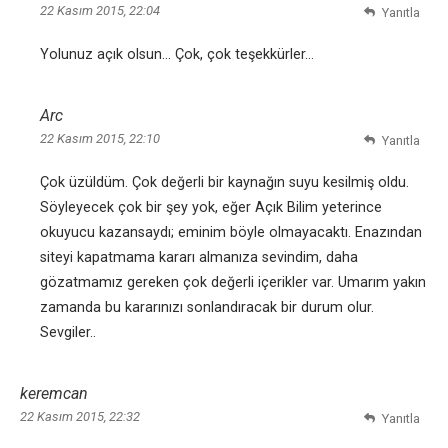
22 Kasım 2015, 22:04
Yanıtla
Yolunuz açık olsun… Çok, çok teşekkürler…
Arc
22 Kasım 2015, 22:10
Yanıtla
Çok üzüldüm. Çok değerli bir kaynağın suyu kesilmiş oldu.
Söyleyecek çok bir şey yok, eğer Açık Bilim yeterince
okuyucu kazansaydı; eminim böyle olmayacaktı. Enazından
siteyi kapatmama kararı almanıza sevindim, daha
gözatmamız gereken çok değerli içerikler var. Umarım yakın
zamanda bu kararınızı sonlandıracak bir durum olur.
Sevgiler..
keremcan
22 Kasım 2015, 22:32
Yanıtla