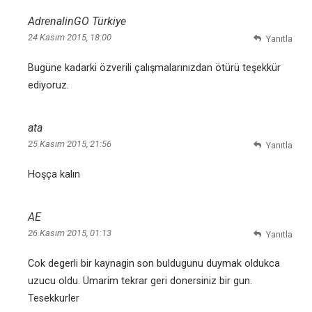
AdrenalinGO Türkiye
24 Kasım 2015, 18:00
Yanıtla
Bugüne kadarki özverili çalışmalarınızdan ötürü teşekkür
ediyoruz.
ata
25 Kasım 2015, 21:56
Yanıtla
Hoşça kalın
AE
26 Kasım 2015, 01:13
Yanıtla
Cok degerli bir kaynagin son buldugunu duymak oldukca
uzucu oldu. Umarim tekrar geri donersiniz bir gun.
Tesekkurler