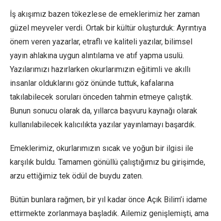
İş akışımız bazen tökezlese de emeklerimiz her zaman
güzel meyveler verdi. Ortak bir kültür oluşturduk: Ayrıntıya
önem veren yazarlar, etraflı ve kaliteli yazılar, bilimsel
yayın ahlakına uygun alıntılama ve atıf yapma usulü.
Yazılarımızı hazırlarken okurlarımızın eğitimli ve akıllı
insanlar olduklarını göz önünde tuttuk, kafalarına
takılabilecek soruları önceden tahmin etmeye çalıştık.
Bunun sonucu olarak da, yıllarca başvuru kaynağı olarak
kullanılabilecek kalıcılıkta yazılar yayınlamayı başardık.
Emeklerimiz, okurlarımızın sıcak ve yoğun bir ilgisi ile
karşılık buldu. Tamamen gönüllü çalıştığımız bu girişimde,
arzu ettiğimiz tek ödül de buydu zaten.
Bütün bunlara rağmen, bir yıl kadar önce Açık Bilim’i idame
ettirmekte zorlanmaya başladık. Ailemiz genişlemişti, ama