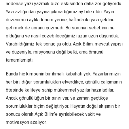
nedense yazı yazmak bize eskisinden daha zor geliyordu.
Yazı azlığından yayına çıkmadığımız ay bile oldu. Yayın
düzenimizi aylık dönem yerine, haftada iki yazı şekline
getirmek de sorunu çözmedi. Bu sorunun sebebinin ne
olduğunu ve nasıl çözebileceğimizi uzun uzun düşündük.
Varabildiğimiz tek sonuç şu oldu: Açık Bilim, mevcut yapısı
ve düzeniyle, misyonunu değil belki, ama ömrünü
tamamlamıştı.
Bunda hiç kimsenin bir ihmali, kabahati yok. Yazarlarımızın
her biri, diğer sorumlulukları elverdikçe, gönüllü çalışmanın
ötesinde kaliteye sahip mükemmel yazılar hazırladılar.
Ancak gönüllülüğün bir sınırı var, ve zaman geçtikçe
sorumluluklar biçim değiştiriyor. Hayatın doğal akışının bir
sonucu olarak Açık Bilim’e ayrılabilecek vakit ve
motivasyon azalıyor.