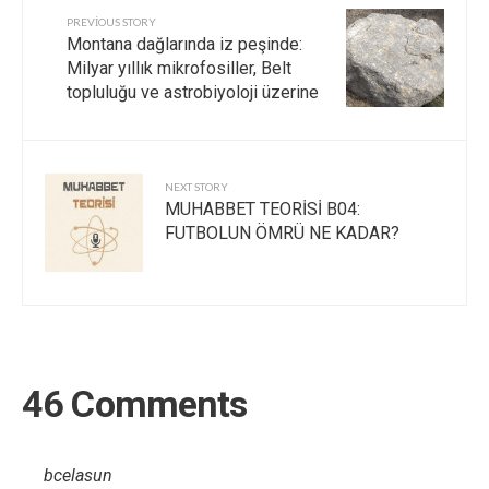
PREVIOUS STORY
Montana dağlarında iz peşinde:
Milyar yıllık mikrofosiller, Belt
topluluğu ve astrobiyoloji üzerine
NEXT STORY
MUHABBET TEORİSİ B04:
FUTBOLUN ÖMRÜ NE KADAR?
46 Comments
bcelasun