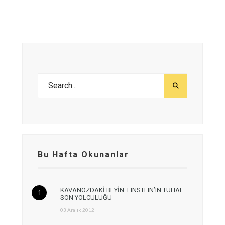
Bu Hafta Okunanlar
KAVANOZDAKİ BEYİN: EINSTEIN’IN TUHAF
SON YOLCULUĞU
03 Aralık 2012