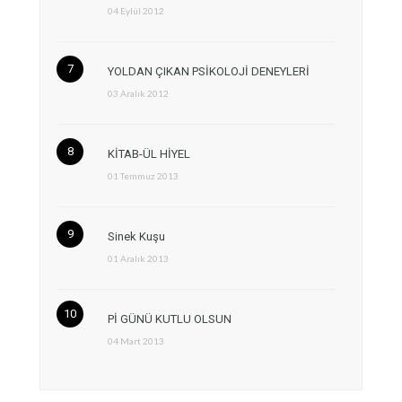
04 Eylül 2012
YOLDAN ÇIKAN PSİKOLOJİ DENEYLERİ
03 Aralık 2012
KİTAB-ÜL HİYEL
01 Temmuz 2013
Sinek Kuşu
01 Aralık 2013
Pİ GÜNÜ KUTLU OLSUN
04 Mart 2013