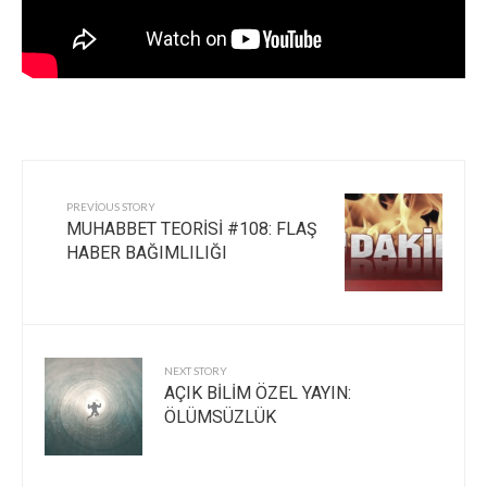
PREVIOUS STORY
MUHABBET TEORİSİ #108: FLAŞ
HABER BAĞIMLILIĞI
NEXT STORY
AÇIK BİLİM ÖZEL YAYIN:
ÖLÜMSÜZLÜK