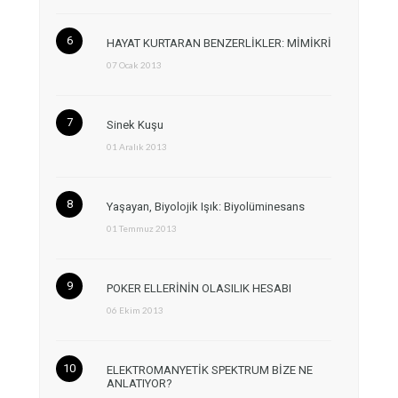
HAYAT KURTARAN BENZERLİKLER: MİMİKRİ
07 Ocak 2013
Sinek Kuşu
01 Aralık 2013
Yaşayan, Biyolojik Işık: Biyolüminesans
01 Temmuz 2013
POKER ELLERİNİN OLASILIK HESABI
06 Ekim 2013
ELEKTROMANYETİK SPEKTRUM BİZE NE
ANLATIYOR?