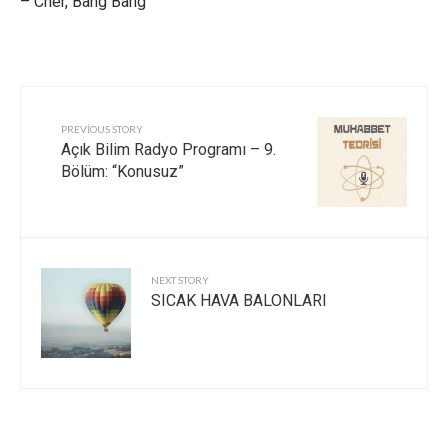
– Cher, Bang Bang
PREVIOUS STORY
Açık Bilim Radyo Programı – 9.
Bölüm: “Konusuz”
NEXT STORY
SICAK HAVA BALONLARI