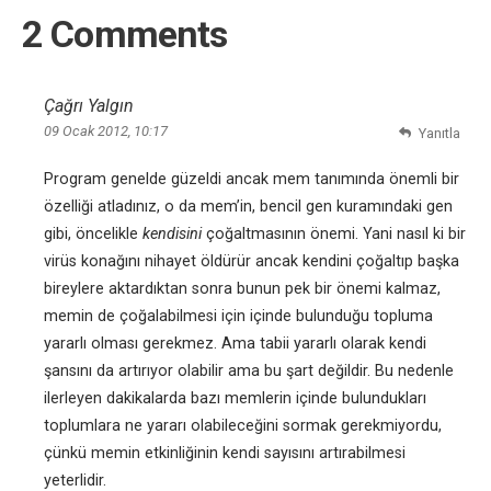
2 Comments
Çağrı Yalgın
09 Ocak 2012, 10:17
Yanıtla
Program genelde güzeldi ancak mem tanımında önemli bir
özelliği atladınız, o da mem’in, bencil gen kuramındaki gen
gibi, öncelikle
kendisini
çoğaltmasının önemi. Yani nasıl ki bir
virüs konağını nihayet öldürür ancak kendini çoğaltıp başka
bireylere aktardıktan sonra bunun pek bir önemi kalmaz,
memin de çoğalabilmesi için içinde bulunduğu topluma
yararlı olması gerekmez. Ama tabii yararlı olarak kendi
şansını da artırıyor olabilir ama bu şart değildir. Bu nedenle
ilerleyen dakikalarda bazı memlerin içinde bulundukları
toplumlara ne yararı olabileceğini sormak gerekmiyordu,
çünkü memin etkinliğinin kendi sayısını artırabilmesi
yeterlidir.