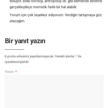
doluyor. Belki nöroloji, antropoloji vb. gibi bilimlerde ilerleme
gerçekleştikçe memetik farklı bir hal alabilir.
Yorum için çok teşekkür ediyorum. Verdiğin tartışmaya göz
atacağım.
Bir yanıt yazın
E-posta adresiniz yayınlanmayacak.
Gerekli alanlar
*
ile
işaretlenmişlerdir
Yorum
*