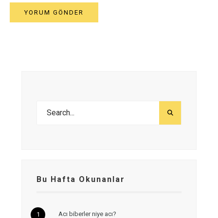
Bu Hafta Okunanlar
Acı biberler niye acı?