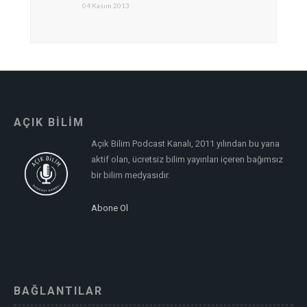
04 Kasım 2013
AÇIK BİLİM
Açık Bilim Podcast Kanalı, 2011 yılından bu yana
aktif olan, ücretsiz bilim yayınları içeren bağımsız
bir bilim medyasıdır.
Abone Ol
BAĞLANTILAR