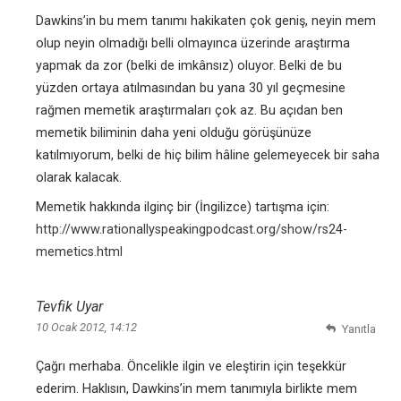
Dawkins’in bu mem tanımı hakikaten çok geniş, neyin mem
olup neyin olmadığı belli olmayınca üzerinde araştırma
yapmak da zor (belki de imkânsız) oluyor. Belki de bu
yüzden ortaya atılmasından bu yana 30 yıl geçmesine
rağmen memetik araştırmaları çok az. Bu açıdan ben
memetik biliminin daha yeni olduğu görüşünüze
katılmıyorum, belki de hiç bilim hâline gelemeyecek bir saha
olarak kalacak.
Memetik hakkında ilginç bir (İngilizce) tartışma için:
http://www.rationallyspeakingpodcast.org/show/rs24-
memetics.html
Tevfik Uyar
10 Ocak 2012, 14:12
Yanıtla
Çağrı merhaba. Öncelikle ilgin ve eleştirin için teşekkür
ederim. Haklısın, Dawkins’in mem tanımıyla birlikte mem