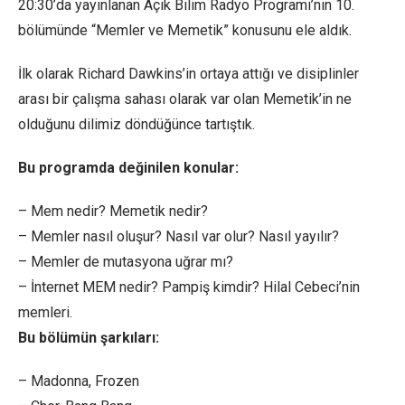
20:30’da yayınlanan Açık Bilim Radyo Programı’nın 10.
bölümünde “Memler ve Memetik” konusunu ele aldık.
İlk olarak Richard Dawkins’in ortaya attığı ve disiplinler
arası bir çalışma sahası olarak var olan Memetik’in ne
olduğunu dilimiz döndüğünce tartıştık.
Bu programda değinilen konular:
– Mem nedir? Memetik nedir?
– Memler nasıl oluşur? Nasıl var olur? Nasıl yayılır?
– Memler de mutasyona uğrar mı?
– İnternet MEM nedir? Pampiş kimdir? Hilal Cebeci’nin
memleri.
Bu bölümün şarkıları:
– Madonna, Frozen