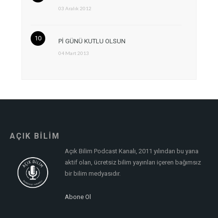
03 Aralık 2012
Pİ GÜNÜ KUTLU OLSUN
04 Mart 2013
AÇIK BİLİM
Açık Bilim Podcast Kanalı, 2011 yılından bu yana
aktif olan, ücretsiz bilim yayınları içeren bağımsız
bir bilim medyasıdır.
Abone Ol