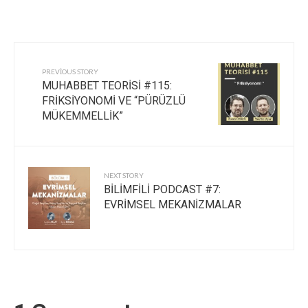
PREVIOUS STORY
MUHABBET TEORİSİ #115:
FRİKSİYONOMİ VE “PÜRÜZLÜ
MÜKEMMELLİK”
NEXT STORY
BİLİMFİLİ PODCAST #7:
EVRİMSEL MEKANİZMALAR