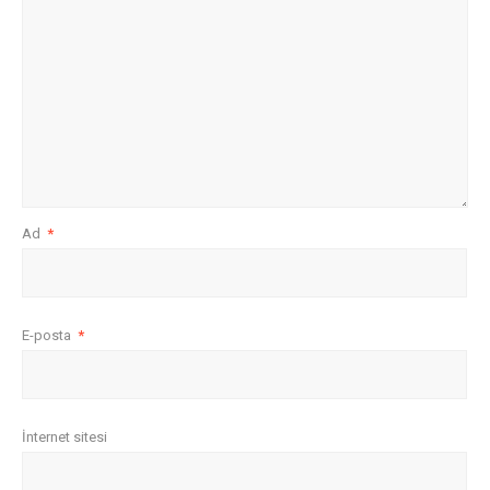
Ad
*
E-posta
*
İnternet sitesi