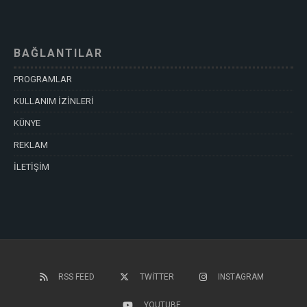
BAĞLANTILAR
PROGRAMLAR
KULLANIM İZİNLERİ
KÜNYE
REKLAM
İLETİŞİM
RSS FEED
TWITTER
INSTAGRAM
YOUTUBE