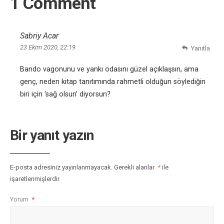
1 Comment
Sabriy Acar
23 Ekim 2020, 22:19
Yanıtla
Bando vagonunu ve yankı odasını güzel açıklaşsın, ama
genç, neden kitap tanıtımında rahmetli olduğun söylediğin
biri için ‘sağ olsun’ diyorsun?
Bir yanıt yazın
E-posta adresiniz yayınlanmayacak.
Gerekli alanlar
*
ile
işaretlenmişlerdir
Yorum
*