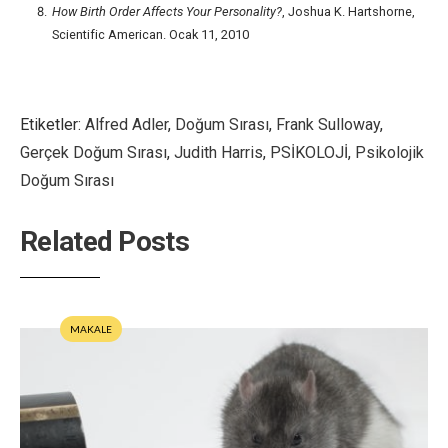
How Birth Order Affects Your Personality?
, Joshua K. Hartshorne,
Scientific American. Ocak 11, 2010
Etiketler:
Alfred Adler
,
Doğum Sırası
,
Frank Sulloway
,
Gerçek Doğum Sırası
,
Judith Harris
,
PSİKOLOJİ
,
Psikolojik
Doğum Sırası
Related Posts
MAKALE