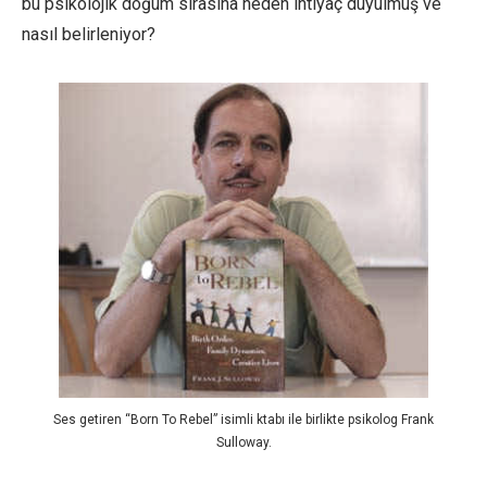
bu psikolojik doğum sırasına neden ihtiyaç duyulmuş ve
nasıl belirleniyor?
Ses getiren “Born To Rebel” isimli ktabı ile birlikte psikolog Frank
Sulloway.