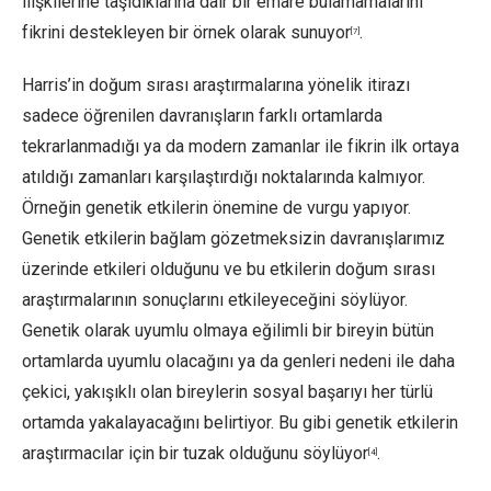
ilişkilerine taşıdıklarına dair bir emare bulamamalarını
fikrini destekleyen bir örnek olarak sunuyor
.
[7]
Harris’in doğum sırası araştırmalarına yönelik itirazı
sadece öğrenilen davranışların farklı ortamlarda
tekrarlanmadığı ya da modern zamanlar ile fikrin ilk ortaya
atıldığı zamanları karşılaştırdığı noktalarında kalmıyor.
Örneğin genetik etkilerin önemine de vurgu yapıyor.
Genetik etkilerin bağlam gözetmeksizin davranışlarımız
üzerinde etkileri olduğunu ve bu etkilerin doğum sırası
araştırmalarının sonuçlarını etkileyeceğini söylüyor.
Genetik olarak uyumlu olmaya eğilimli bir bireyin bütün
ortamlarda uyumlu olacağını ya da genleri nedeni ile daha
çekici, yakışıklı olan bireylerin sosyal başarıyı her türlü
ortamda yakalayacağını belirtiyor. Bu gibi genetik etkilerin
araştırmacılar için bir tuzak olduğunu söylüyor
.
[4]