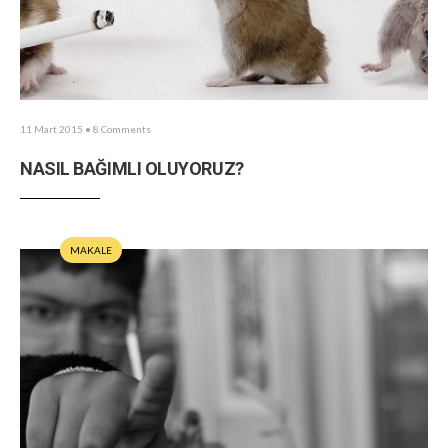
11 Mart 2015
• 8 Comments
NASIL BAĞIMLI OLUYORUZ?
MAKALE