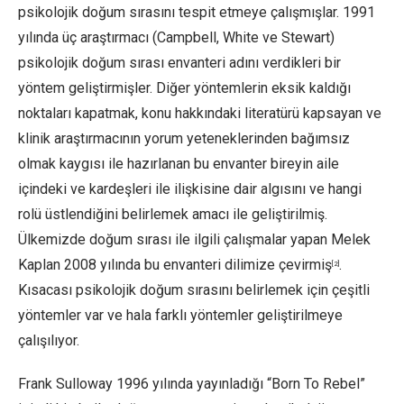
psikolojik doğum sırasını tespit etmeye çalışmışlar. 1991
yılında üç araştırmacı (Campbell, White ve Stewart)
psikolojik doğum sırası envanteri adını verdikleri bir
yöntem geliştirmişler. Diğer yöntemlerin eksik kaldığı
noktaları kapatmak, konu hakkındaki literatürü kapsayan ve
klinik araştırmacının yorum yeteneklerinden bağımsız
olmak kaygısı ile hazırlanan bu envanter bireyin aile
içindeki ve kardeşleri ile ilişkisine dair algısını ve hangi
rolü üstlendiğini belirlemek amacı ile geliştirilmiş.
Ülkemizde doğum sırası ile ilgili çalışmalar yapan Melek
Kaplan 2008 yılında bu envanteri dilimize çevirmiş
.
[2]
Kısacası psikolojik doğum sırasını belirlemek için çeşitli
yöntemler var ve hala farklı yöntemler geliştirilmeye
çalışılıyor.
Frank Sulloway 1996 yılında yayınladığı “Born To Rebel”