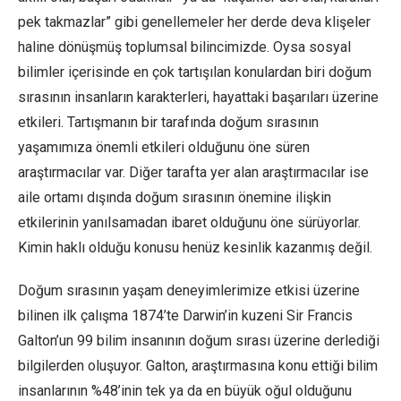
pek takmazlar” gibi genellemeler her derde deva klişeler
haline dönüşmüş toplumsal bilincimizde. Oysa sosyal
bilimler içerisinde en çok tartışılan konulardan biri doğum
sırasının insanların karakterleri, hayattaki başarıları üzerine
etkileri. Tartışmanın bir tarafında doğum sırasının
yaşamımıza önemli etkileri olduğunu öne süren
araştırmacılar var. Diğer tarafta yer alan araştırmacılar ise
aile ortamı dışında doğum sırasının önemine ilişkin
etkilerinin yanılsamadan ibaret olduğunu öne sürüyorlar.
Kimin haklı olduğu konusu henüz kesinlik kazanmış değil.
Doğum sırasının yaşam deneyimlerimize etkisi üzerine
bilinen ilk çalışma 1874’te Darwin’in kuzeni Sir Francis
Galton’un 99 bilim insanının doğum sırası üzerine derlediği
bilgilerden oluşuyor. Galton, araştırmasına konu ettiği bilim
insanlarının %48’inin tek ya da en büyük oğul olduğunu