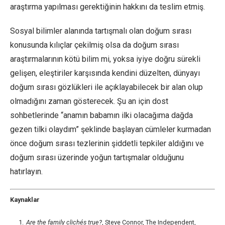
araştırma yapılması gerektiğinin hakkını da teslim etmiş.
Sosyal bilimler alanında tartışmalı olan doğum sırası
konusunda kılıçlar çekilmiş olsa da doğum sırası
araştırmalarının kötü bilim mi, yoksa iyiye doğru sürekli
gelişen, eleştiriler karşısında kendini düzelten, dünyayı
doğum sırası gözlükleri ile açıklayabilecek bir alan olup
olmadığını zaman gösterecek. Şu an için dost
sohbetlerinde “anamın babamın ilki olacağıma dağda
gezen tilki olaydım” şeklinde başlayan cümleler kurmadan
önce doğum sırası tezlerinin şiddetli tepkiler aldığını ve
doğum sırası üzerinde yoğun tartışmalar olduğunu
hatırlayın.
Kaynaklar
Are the family clichés true?
, Steve Connor, The Independent,