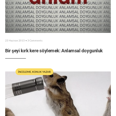
23 Haziran 2015
• 3 Comments
Bir şeyi kırk kere söylemek: Anlamsal doygunluk
İNCELEME
,
KONUK YAZAR