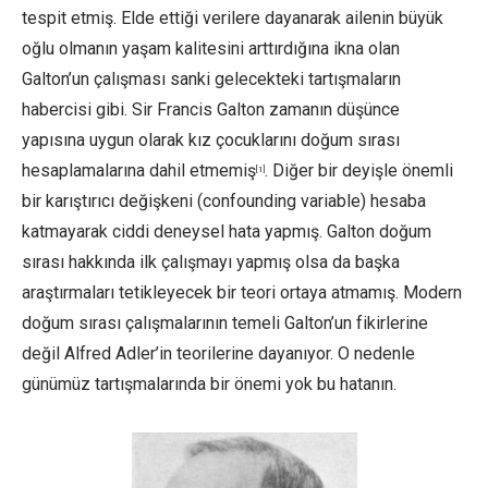
tespit etmiş. Elde ettiği verilere dayanarak ailenin büyük
oğlu olmanın yaşam kalitesini arttırdığına ikna olan
Galton’un çalışması sanki gelecekteki tartışmaların
habercisi gibi. Sir Francis Galton zamanın düşünce
yapısına uygun olarak kız çocuklarını doğum sırası
hesaplamalarına dahil etmemiş
. Diğer bir deyişle önemli
[1]
bir karıştırıcı değişkeni (confounding variable) hesaba
katmayarak ciddi deneysel hata yapmış. Galton doğum
sırası hakkında ilk çalışmayı yapmış olsa da başka
araştırmaları tetikleyecek bir teori ortaya atmamış. Modern
doğum sırası çalışmalarının temeli Galton’un fikirlerine
değil Alfred Adler’in teorilerine dayanıyor. O nedenle
günümüz tartışmalarında bir önemi yok bu hatanın.