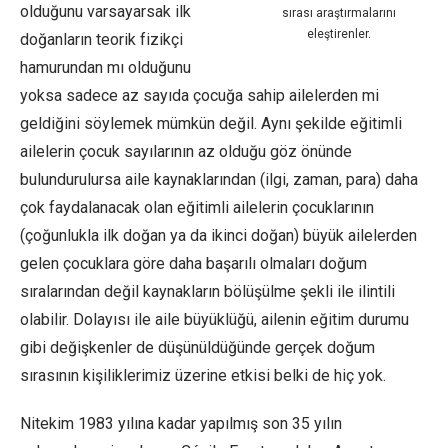
olduğunu varsayarsak ilk
sırası araştırmalarını
eleştirenler.
doğanların teorik fizikçi
hamurundan mı olduğunu
yoksa sadece az sayıda çocuğa sahip ailelerden mi
geldiğini söylemek mümkün değil. Aynı şekilde eğitimli
ailelerin çocuk sayılarının az olduğu göz önünde
bulundurulursa aile kaynaklarından (ilgi, zaman, para) daha
çok faydalanacak olan eğitimli ailelerin çocuklarının
(çoğunlukla ilk doğan ya da ikinci doğan) büyük ailelerden
gelen çocuklara göre daha başarılı olmaları doğum
sıralarından değil kaynakların bölüşülme şekli ile ilintili
olabilir. Dolayısı ile aile büyüklüğü, ailenin eğitim durumu
gibi değişkenler de düşünüldüğünde gerçek doğum
sırasının kişiliklerimiz üzerine etkisi belki de hiç yok.
Nitekim 1983 yılına kadar yapılmış son 35 yılın