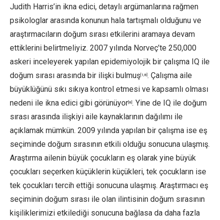
Judith Harris’in ikna edici, detaylı argümanlarına rağmen
psikologlar arasında konunun hala tartışmalı olduğunu ve
araştırmacıların doğum sırası etkilerini aramaya devam
ettiklerini belirtmeliyiz. 2007 yılında Norveç’te 250,000
askeri inceleyerek yapılan epidemiyolojik bir çalışma IQ ile
doğum sırası arasında bir ilişki bulmuş
. Çalışma aile
[1,8]
büyüklüğünü sıkı sıkıya kontrol etmesi ve kapsamlı olması
nedeni ile ikna edici gibi görünüyor
. Yine de IQ ile doğum
[8]
sırası arasında ilişkiyi aile kaynaklarının dağılımı ile
açıklamak mümkün. 2009 yılında yapılan bir çalışma ise eş
seçiminde doğum sırasının etkili olduğu sonucuna ulaşmış.
Araştırma ailenin büyük çocukların eş olarak yine büyük
çocukları seçerken küçüklerin küçükleri, tek çocukların ise
tek çocukları tercih ettiği sonucuna ulaşmış. Araştırmacı eş
seçiminin doğum sırası ile olan ilintisinin doğum sırasının
kişiliklerimizi etkilediği sonucuna bağlasa da daha fazla