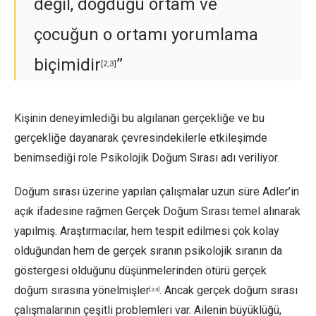
değil, doğduğu ortam ve
çocuğun o ortamı yorumlama
biçimidir
”
[2,3]
Kişinin deneyimlediği bu algılanan gerçekliğe ve bu
gerçekliğe dayanarak çevresindekilerle etkileşimde
benimsediği role Psikolojik Doğum Sırası adı veriliyor.
Doğum sırası üzerine yapılan çalışmalar uzun süre Adler’in
açık ifadesine rağmen Gerçek Doğum Sırası temel alınarak
yapılmış. Araştırmacılar, hem tespit edilmesi çok kolay
olduğundan hem de gerçek sıranın psikolojik sıranın da
göstergesi olduğunu düşünmelerinden ötürü gerçek
doğum sırasına yönelmişler
. Ancak gerçek doğum sırası
[2,3]
çalışmalarının çeşitli problemleri var. Ailenin büyüklüğü,