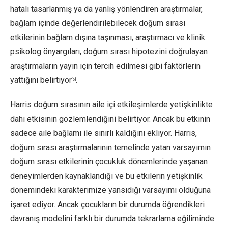
hatalı tasarlanmış ya da yanlış yönlendiren araştırmalar,
bağlam içinde değerlendirilebilecek doğum sırası
etkilerinin bağlam dışına taşınması, araştırmacı ve klinik
psikolog önyargıları, doğum sırası hipotezini doğrulayan
araştırmaların yayın için tercih edilmesi gibi faktörlerin
yattığını belirtiyor
.
[6]
Harris doğum sırasının aile içi etkileşimlerde yetişkinlikte
dahi etkisinin gözlemlendiğini belirtiyor. Ancak bu etkinin
sadece aile bağlamı ile sınırlı kaldığını ekliyor. Harris,
doğum sırası araştırmalarının temelinde yatan varsayımın
doğum sırası etkilerinin çocukluk dönemlerinde yaşanan
deneyimlerden kaynaklandığı ve bu etkilerin yetişkinlik
dönemindeki karakterimize yansıdığı varsayımı olduğuna
işaret ediyor. Ancak çocukların bir durumda öğrendikleri
davranış modelini farklı bir durumda tekrarlama eğiliminde