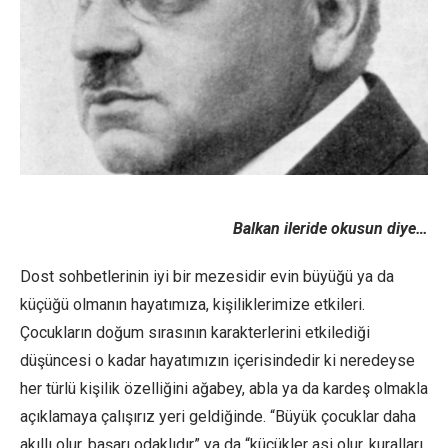
Balkan ileride okusun diye…
Dost sohbetlerinin iyi bir mezesidir evin büyüğü ya da
küçüğü olmanın hayatımıza, kişiliklerimize etkileri.
Çocukların doğum sırasının karakterlerini etkilediği
düşüncesi o kadar hayatımızın içerisindedir ki neredeyse
her türlü kişilik özelliğini ağabey, abla ya da kardeş olmakla
açıklamaya çalışırız yeri geldiğinde. “Büyük çocuklar daha
akıllı olur, başarı odaklıdır” ya da “küçükler asi olur, kuralları