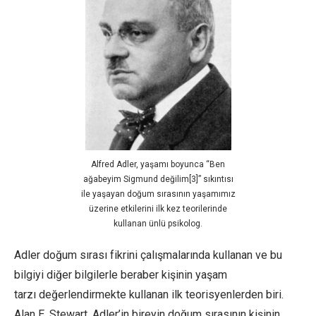
Alfred Adler, yaşamı boyunca “Ben
ağabeyim Sigmund değilim[3]” sıkıntısı
ile yaşayan doğum sırasının yaşamımız
üzerine etkilerini ilk kez teorilerinde
kullanan ünlü psikolog.
Adler doğum sırası fikrini çalışmalarında kullanan ve bu
bilgiyi diğer bilgilerle beraber kişinin yaşam
tarzı değerlendirmekte kullanan ilk teorisyenlerden biri.
Alan E. Stewart, Adler’in bireyin doğum sırasının kişinin