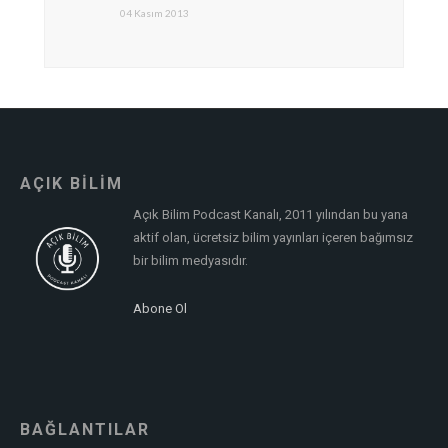
04 Kasım 2013
AÇIK BİLİM
Açık Bilim Podcast Kanalı, 2011 yılından bu yana
aktif olan, ücretsiz bilim yayınları içeren bağımsız
bir bilim medyasıdır.
Abone Ol
BAĞLANTILAR