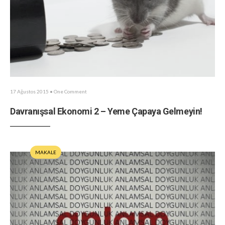
17 Ağustos 2015
• One Comment
Davranışsal Ekonomi 2 – Yeme Çapaya Gelmeyin!
MAKALE