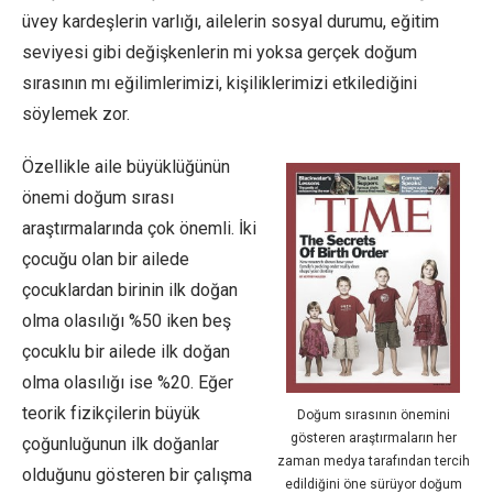
üvey kardeşlerin varlığı, ailelerin sosyal durumu, eğitim
seviyesi gibi değişkenlerin mi yoksa gerçek doğum
sırasının mı eğilimlerimizi, kişiliklerimizi etkilediğini
söylemek zor.
Özellikle aile büyüklüğünün
önemi doğum sırası
araştırmalarında çok önemli. İki
çocuğu olan bir ailede
çocuklardan birinin ilk doğan
olma olasılığı %50 iken beş
çocuklu bir ailede ilk doğan
olma olasılığı ise %20. Eğer
teorik fizikçilerin büyük
Doğum sırasının önemini
gösteren araştırmaların her
çoğunluğunun ilk doğanlar
zaman medya tarafından tercih
olduğunu gösteren bir çalışma
edildiğini öne sürüyor doğum