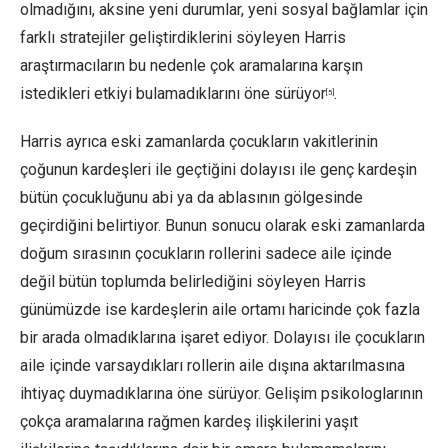
olmadığını, aksine yeni durumlar, yeni sosyal bağlamlar için
farklı stratejiler geliştirdiklerini söyleyen Harris
araştırmacıların bu nedenle çok aramalarına karşın
istedikleri etkiyi bulamadıklarını öne sürüyor
.
[5]
Harris ayrıca eski zamanlarda çocukların vakitlerinin
çoğunun kardeşleri ile geçtiğini dolayısı ile genç kardeşin
bütün çocukluğunu abi ya da ablasının gölgesinde
geçirdiğini belirtiyor. Bunun sonucu olarak eski zamanlarda
doğum sırasının çocukların rollerini sadece aile içinde
değil bütün toplumda belirlediğini söyleyen Harris
günümüzde ise kardeşlerin aile ortamı haricinde çok fazla
bir arada olmadıklarına işaret ediyor. Dolayısı ile çocukların
aile içinde varsaydıkları rollerin aile dışına aktarılmasına
ihtiyaç duymadıklarına öne sürüyor. Gelişim psikologlarının
çokça aramalarına rağmen kardeş ilişkilerini yaşıt