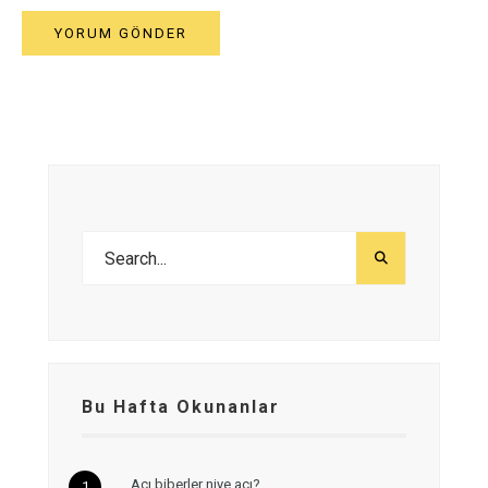
Bu Hafta Okunanlar
Acı biberler niye acı?