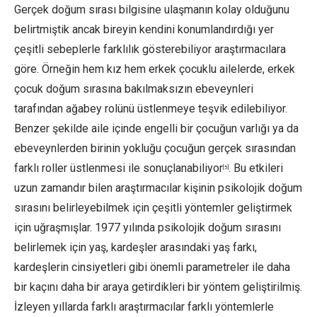
Gerçek doğum sırası bilgisine ulaşmanın kolay olduğunu
belirtmiştik ancak bireyin kendini konumlandırdığı yer
çeşitli sebeplerle farklılık gösterebiliyor araştırmacılara
göre. Örneğin hem kız hem erkek çocuklu ailelerde, erkek
çocuk doğum sırasına bakılmaksızın ebeveynleri
tarafından ağabey rolünü üstlenmeye teşvik edilebiliyor.
Benzer şekilde aile içinde engelli bir çocuğun varlığı ya da
ebeveynlerden birinin yokluğu çocuğun gerçek sırasından
farklı roller üstlenmesi ile sonuçlanabiliyor
. Bu etkileri
[5]
uzun zamandır bilen araştırmacılar kişinin psikolojik doğum
sırasını belirleyebilmek için çeşitli yöntemler geliştirmek
için uğraşmışlar. 1977 yılında psikolojik doğum sırasını
belirlemek için yaş, kardeşler arasındaki yaş farkı,
kardeşlerin cinsiyetleri gibi önemli parametreler ile daha
bir kaçını daha bir araya getirdikleri bir yöntem geliştirilmiş.
İzleyen yıllarda farklı araştırmacılar farklı yöntemlerle