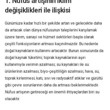
1. Nüfus artışının iklim
değişiklikleri ile ilişkisi
Günümüze kadar hızlı bir şekilde artan ve gelecekte daha
da artacak olan dünya nüfusunun taleplerini karşılamak
üzere tarım, sanayi ve hizmet sektörleri başta olarak
çeşitli fonksiyonların artması kaçınılmazdır. Bu nedenle
doğal kaynakların kullanımı artacaktır. Bunun sonucunda da
doğal kaynak tüketimi; toprak kaynaklarının aşırı
kullanımıyla verimin azalması; su kaynakları ile su
ürünlerinin azalması; biyo-çeşitliliğin azalması, hava, su,
toprak kirlenmesi; katı, sıvı ve radyoaktif atıklar ve gürültü
gibi çevre sorunlarının daha da artması beklenmektedir.
Nüfus artışının getireceği en önemli ihtiyaçlardan biri su
olacaktır.