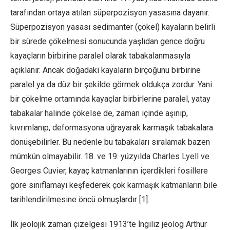
tarafından ortaya atılan süperpozisyon yasasına dayanır.
Süperpozisyon yasası sedimanter (çökel) kayaların belirli
bir sürede çökelmesi sonucunda yaşlıdan gence doğru
kayaçların birbirine paralel olarak tabakalanmasıyla
açıklanır. Ancak doğadaki kayaların birçoğunu birbirine
paralel ya da düz bir şekilde görmek oldukça zordur. Yani
bir çökelme ortamında kayaçlar birbirlerine paralel, yatay
tabakalar halinde çökelse de, zaman içinde aşınıp,
kıvrımlanıp, deformasyona uğrayarak karmaşık tabakalara
dönüşebilirler. Bu nedenle bu tabakaları sıralamak bazen
mümkün olmayabilir. 18. ve 19. yüzyılda Charles Lyell ve
Georges Cuvier, kayaç katmanlarının içerdikleri fosillere
göre sınıflamayı keşfederek çok karmaşık katmanların bile
tarihlendirilmesine öncü olmuşlardır [1].
İlk jeolojik zaman çizelgesi 1913’te İngiliz jeolog Arthur