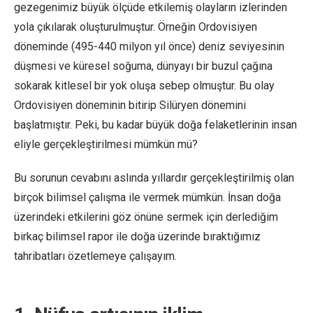
gezegenimiz büyük ölçüde etkilemiş olayların izlerinden
yola çıkılarak oluşturulmuştur. Örneğin Ordovisiyen
döneminde (495-440 milyon yıl önce) deniz seviyesinin
düşmesi ve küresel soğuma, dünyayı bir buzul çağına
sokarak kitlesel bir yok oluşa sebep olmuştur. Bu olay
Ordovisiyen döneminin bitirip Silüryen dönemini
başlatmıştır. Peki, bu kadar büyük doğa felaketlerinin insan
eliyle gerçekleştirilmesi mümkün mü?
Bu sorunun cevabını aslında yıllardır gerçekleştirilmiş olan
birçok bilimsel çalışma ile vermek mümkün. İnsan doğa
üzerindeki etkilerini göz önüne sermek için derlediğim
birkaç bilimsel rapor ile doğa üzerinde bıraktığımız
tahribatları özetlemeye çalışayım.