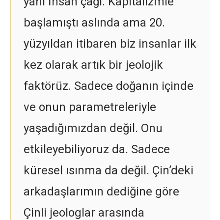
yani İnsan çağı. Kapitalizmle
başlamıştı aslında ama 20.
yüzyıldan itibaren biz insanlar ilk
kez olarak artık bir jeolojik
faktörüz. Sadece doğanın içinde
ve onun parametreleriyle
yaşadığımızdan değil. Onu
etkileyebiliyoruz da. Sadece
küresel ısınma da değil. Çin’deki
arkadaşlarımın dediğine göre
Çinli jeologlar arasında