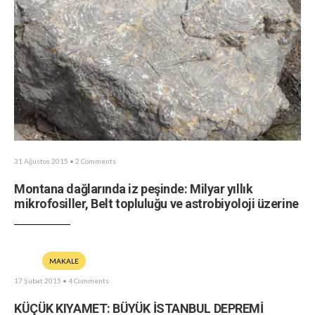
31 Ağustos 2015
• 2 Comments
Montana dağlarında iz peşinde: Milyar yıllık
mikrofosiller, Belt topluluğu ve astrobiyoloji üzerine
MAKALE
17 Şubat 2015
• 4 Comments
KÜÇÜK KIYAMET: BÜYÜK İSTANBUL DEPREMİ