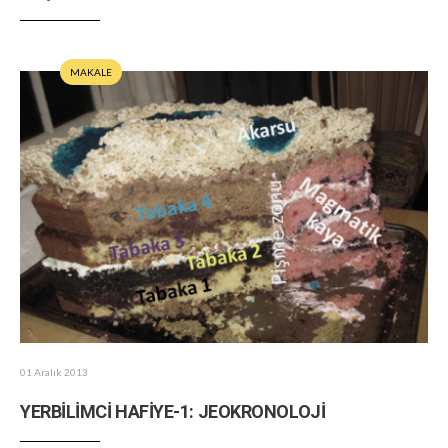
MAKALE
01 Aralık 2013
YERBİLİMCİ HAFİYE-1: JEOKRONOLOJİ