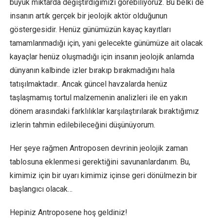
büyük miktarda değiştirdiğimizi görebiliyoruz. Bu belki de
insanın artık gerçek bir jeolojik aktör olduğunun
göstergesidir. Henüz günümüzün kayaç kayıtları
tamamlanmadığı için, yani gelecekte günümüze ait olacak
kayaçlar henüz oluşmadığı için insanın jeolojik anlamda
dünyanın kalbinde izler bırakıp bırakmadığını hala
tatışılmaktadır.. Ancak güncel havzalarda henüz
taşlaşmamış tortul malzemenin analizleri ile en yakın
dönem arasındaki farklılıklar karşılaştırılarak bıraktığımız
izlerin tahmin edilebileceğini düşünüyorum.
Her şeye rağmen Antroposen devrinin jeolojik zaman
tablosuna eklenmesi gerektiğini savunanlardanım. Bu,
kimimiz için bir uyarı kimimiz içinse geri dönülmezin bir
başlangıcı olacak…
Hepiniz Antroposene hoş geldiniz!