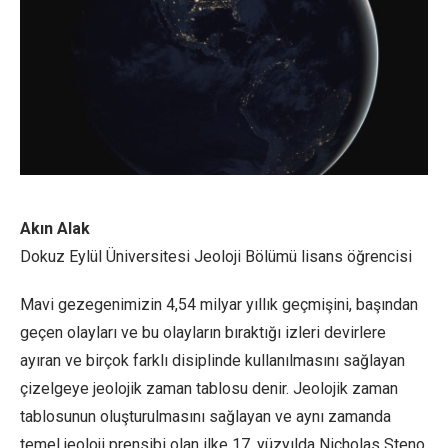
Akın Alak
Dokuz Eylül Üniversitesi Jeoloji Bölümü lisans öğrencisi
Mavi gezegenimizin 4,54 milyar yıllık geçmişini, başından
geçen olayları ve bu olayların bıraktığı izleri devirlere
ayıran ve birçok farklı disiplinde kullanılmasını sağlayan
çizelgeye jeolojik zaman tablosu denir. Jeolojik zaman
tablosunun oluşturulmasını sağlayan ve aynı zamanda
temel jeoloji prensibi olan ilke 17. yüzyılda Nicholas Steno