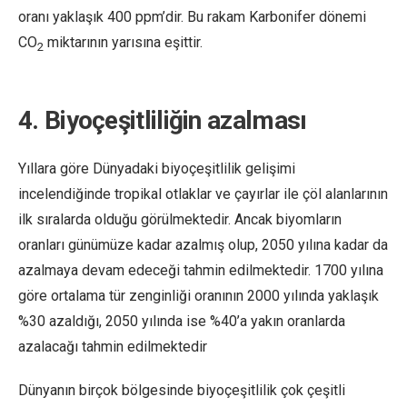
oranı yaklaşık 400 ppm’dir. Bu rakam Karbonifer dönemi
CO
miktarının yarısına eşittir.
2
4. Biyoçeşitliliğin azalması
Yıllara göre Dünyadaki biyoçeşitlilik gelişimi
incelendiğinde tropikal otlaklar ve çayırlar ile çöl alanlarının
ilk sıralarda olduğu görülmektedir. Ancak biyomların
oranları günümüze kadar azalmış olup, 2050 yılına kadar da
azalmaya devam edeceği tahmin edilmektedir. 1700 yılına
göre ortalama tür zenginliği oranının 2000 yılında yaklaşık
%30 azaldığı, 2050 yılında ise %40’a yakın oranlarda
azalacağı tahmin edilmektedir
Dünyanın birçok bölgesinde biyoçeşitlilik çok çeşitli