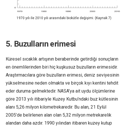
1970 yılı ile 2010 yılı arasındaki biokütle değişimi. (Kaynak 7)
5. Buzulların erimesi
Küresel sıcaklık artışının beraberinde getirdiği sonuçların
en önemlilerinden biri hiç kuşkusuz buzulların erimesidir.
Araştırmacılara göre buzulların erimesi, deniz seviyesinin
yükselmesine neden olmakta ve birçok kıyı kentini tehdit
eder duruma gelmektedir. NASA’ya ait uydu ölçümlerine
göre 2013 yılı itibariyle Kuzey Kutbu’ndaki buz kütlesinin
alanı 5,26 milyon kilometrekaredir. Bu alan, 21 Eylül
2005’de belirlenen alan olan 5,32 milyon metrekarelik
alandan daha azdır. 1990 yılından itibaren kuzey kutup