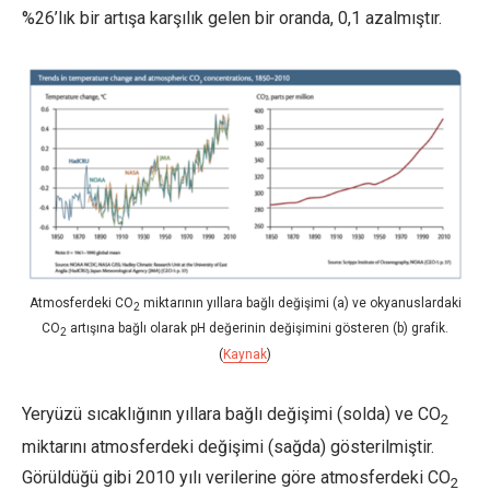
%26’lık bir artışa karşılık gelen bir oranda, 0,1 azalmıştır.
Atmosferdeki CO
miktarının yıllara bağlı değişimi (a) ve okyanuslardaki
2
CO
artışına bağlı olarak pH değerinin değişimini gösteren (b) grafik.
2
(
Kaynak
)
Yeryüzü sıcaklığının yıllara bağlı değişimi (solda) ve CO
2
miktarını atmosferdeki değişimi (sağda) gösterilmiştir.
Görüldüğü gibi 2010 yılı verilerine göre atmosferdeki CO
2