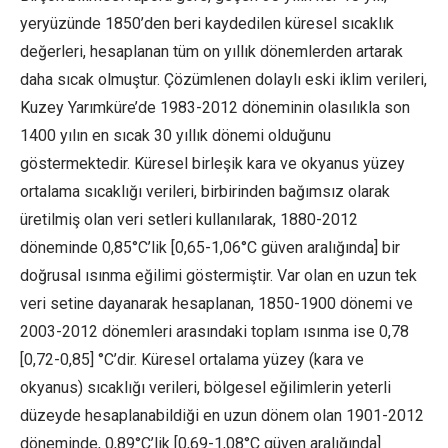
yeryüzünde 1850’den beri kaydedilen küresel sıcaklık
değerleri, hesaplanan tüm on yıllık dönemlerden artarak
daha sıcak olmuştur. Çözümlenen dolaylı eski iklim verileri,
Kuzey Yarımküre’de 1983-2012 döneminin olasılıkla son
1400 yılın en sıcak 30 yıllık dönemi olduğunu
göstermektedir. Küresel birleşik kara ve okyanus yüzey
ortalama sıcaklığı verileri, birbirinden bağımsız olarak
üretilmiş olan veri setleri kullanılarak, 1880-2012
döneminde 0,85°C’lik [0,65-1,06°C güven aralığında] bir
doğrusal ısınma eğilimi göstermiştir. Var olan en uzun tek
veri setine dayanarak hesaplanan, 1850-1900 dönemi ve
2003-2012 dönemleri arasındaki toplam ısınma ise 0,78
[0,72-0,85] °C’dir. Küresel ortalama yüzey (kara ve
okyanus) sıcaklığı verileri, bölgesel eğilimlerin yeterli
düzeyde hesaplanabildiği en uzun dönem olan 1901-2012
döneminde, 0,89°C’lik [0,69-1,08°C güven aralığında]