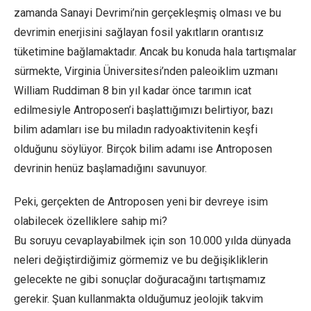
zamanda Sanayi Devrimi’nin gerçekleşmiş olması ve bu
devrimin enerjisini sağlayan fosil yakıtların orantısız
tüketimine bağlamaktadır. Ancak bu konuda hala tartışmalar
sürmekte, Virginia Üniversitesi’nden paleoiklim uzmanı
William Ruddiman 8 bin yıl kadar önce tarımın icat
edilmesiyle Antroposen’i başlattığımızı belirtiyor, bazı
bilim adamları ise bu miladın radyoaktivitenin keşfi
olduğunu söylüyor. Birçok bilim adamı ise Antroposen
devrinin henüz başlamadığını savunuyor.
Peki, gerçekten de Antroposen yeni bir devreye isim
olabilecek özelliklere sahip mi?
Bu soruyu cevaplayabilmek için son 10.000 yılda dünyada
neleri değiştirdiğimiz görmemiz ve bu değişikliklerin
gelecekte ne gibi sonuçlar doğuracağını tartışmamız
gerekir. Şuan kullanmakta olduğumuz jeolojik takvim