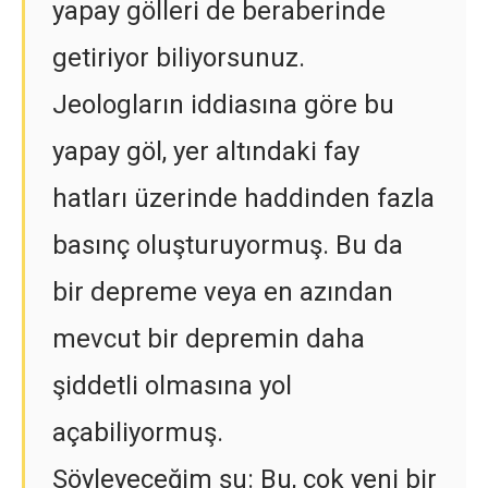
yapay gölleri de beraberinde
getiriyor biliyorsunuz.
Jeologların iddiasına göre bu
yapay göl, yer altındaki fay
hatları üzerinde haddinden fazla
basınç oluşturuyormuş. Bu da
bir depreme veya en azından
mevcut bir depremin daha
şiddetli olmasına yol
açabiliyormuş.
Söyleyeceğim şu: Bu, çok yeni bir