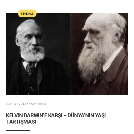
MAKALE
01 Nisan 2013
• 4 Comments
KELVIN DARWIN’E KARŞI – DÜNYA’NIN YAŞI
TARTIŞMASI