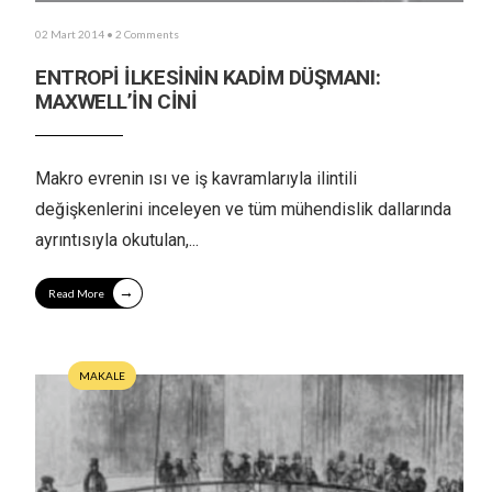
02 Mart 2014
• 2 Comments
ENTROPİ İLKESİNİN KADİM DÜŞMANI:
MAXWELL’İN CİNİ
Makro evrenin ısı ve iş kavramlarıyla ilintili
değişkenlerini inceleyen ve tüm mühendislik dallarında
ayrıntısıyla okutulan,
...
→
Read More
MAKALE