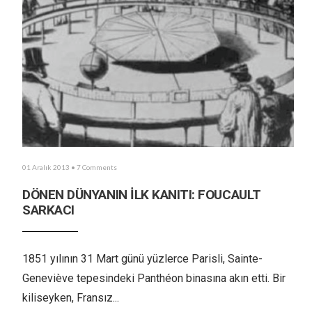
01 Aralık 2013
• 7 Comments
DÖNEN DÜNYANIN İLK KANITI: FOUCAULT
SARKACI
1851 yılının 31 Mart günü yüzlerce Parisli, Sainte-
Geneviève tepesindeki Panthéon binasına akın etti. Bir
kiliseyken, Fransız
...