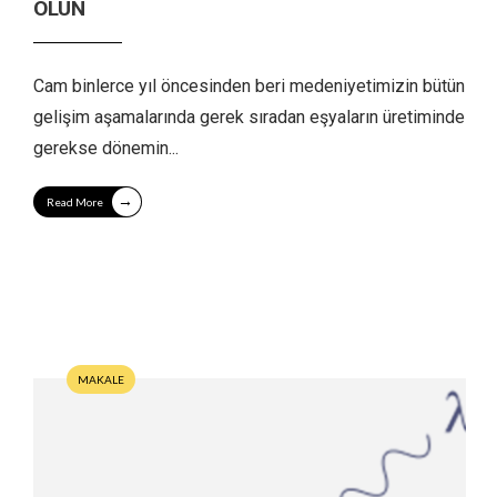
OLUN
Cam binlerce yıl öncesinden beri medeniyetimizin bütün
gelişim aşamalarında gerek sıradan eşyaların üretiminde
gerekse dönemin
...
→
Read More
MAKALE