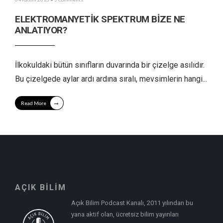
ELEKTROMANYETİK SPEKTRUM BİZE NE
ANLATIYOR?
İlkokuldaki bütün sınıfların duvarında bir çizelge asılıdır.
Bu çizelgede aylar ardı ardına sıralı, mevsimlerin hangi
...
→
Read More
AÇIK BİLİM
Açık Bilim Podcast Kanalı, 2011 yılından bu
yana aktif olan, ücretsiz bilim yayınları