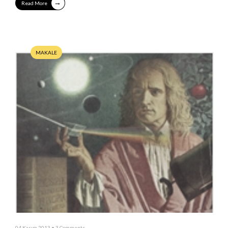
→
Read More
MAKALE
04 Kasım 2013
• 3 Comments