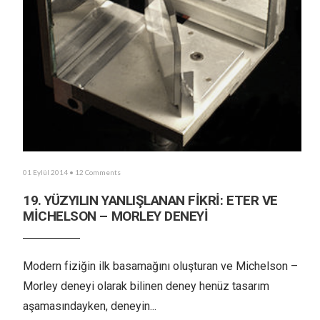
01 Eylül 2014
• 12 Comments
19. YÜZYILIN YANLIŞLANAN FİKRİ: ETER VE
MİCHELSON – MORLEY DENEYİ
Modern fiziğin ilk basamağını oluşturan ve Michelson –
Morley deneyi olarak bilinen deney henüz tasarım
aşamasındayken, deneyin
...