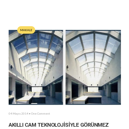
MAKALE
04 Mayıs 2014
• One Comment
AKILLI CAM TEKNOLOJİSİYLE GÖRÜNMEZ