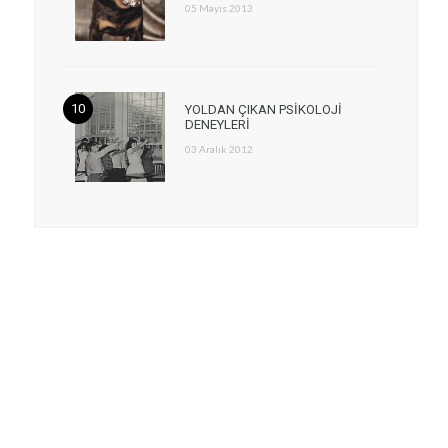
05 Mayıs 2013
YOLDAN ÇIKAN PSİKOLOJİ
DENEYLERİ
03 Aralık 2012