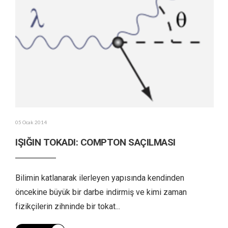
05 Ocak 2014
IŞIĞIN TOKADI: COMPTON SAÇILMASI
Bilimin katlanarak ilerleyen yapısında kendinden
öncekine büyük bir darbe indirmiş ve kimi zaman
fizikçilerin zihninde bir tokat
...