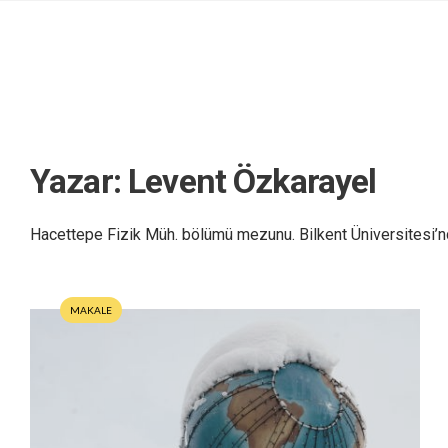
Yazar:
Levent Özkarayel
Hacettepe Fizik Müh. bölümü mezunu. Bilkent Üniversitesi’nde
MAKALE