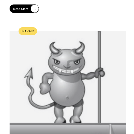
→
Read More
MAKALE