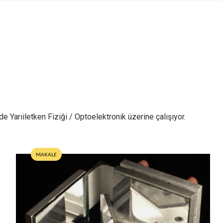
 Yarıiletken Fiziği / Optoelektronik üzerine çalışıyor.
MAKALE