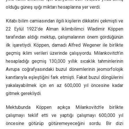
olduğu güneş ışığı miktarı hesaplarına yer verdi.
Kitabı bilim camiasından ilgili kişilerin dikkatini çekmişti ve
22 Eylül 1922’de Alman iklimbilimci Wladimir Köppen
tarafından aldığı mektup, çalışmalarının önem gördüğünün
ilk işaretiydi. Köppen, damadı Alfred Wegener ile birlikte
geçmiş iklim verileri üzerinde çalışıyordu. Milankovitch’in
hesapladığı geçmiş 130,000 yıllık sıcaklık tahminlerinin
Avrupa coğrafyasındaki buzul dönemlerinin jeomorfolojik
kanıtlarıyla eşleştiğini fark etmişti. Fakat buzul döngülerini
yakalayabilmek için en az 600,000 yıl öncesine kadar
gitmek gerekliydi.
Mektubunda Köppen açıkça Milankovitch’e birlikte
çalışmayı teklif etti ve yaptığı çalışmayı 600,000 yıl
öncesine götürüp götüremeyeceğini sordu. Bir dizi