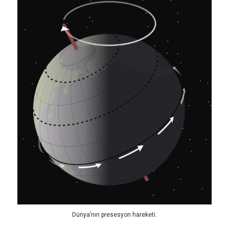
Dünya’nın presesyon hareketi.