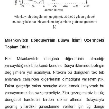
Milankovitch döngülerinin geçtiğimiz 200,000 yıldan gelecek
100,000 yıla kadar izleyecekleri değişimlerin grafiksel gösterimi.
[2]
Milankovitch Döngüleri’nin Dünya İklimi Üzerindeki
Toplam Etkisi
Her Milankovitch döngüsü diğerlerinin olmadığı
varsayıldığında bile kendi kendine Dünya ikliminde belirgin
değişimlere yol açabiliyor. Nitekim bu döngüleri tek tek
anlamaya çalışırken diğerlerinin olmadığını varsaymıştık.
Fakat gerçeğe yakın sonuçlar elde etmek istiyorsak bu
varsayımımızdan vazgeçmeliyiz. Zira gezegenimiz bu üç
döngüsel hareketin birden etkisi altında. Dolayısıyla
geçmiş yıllardaki güneşlenme verileri için üç döngü