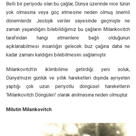
Belli bir periyodu olan bu çağlar, Dünya üzerinde nice türün
yok olmasına veya göç etmesine neden olmuş önemli
dönemlerdir. Jeolojik veriler sayesinde geçmişte ne
zaman yaşandığını bilebildiğimiz bu çağların Milankovitch
tarafından hangi etmenlere bağlı olduğunun
açıklanabilmesi insanlığın gelecek buz çağına daha ne
kadar zamanı kaldığını bilebilmesini sağlamıştır.
Milankovitch’in iklimbilime getirdiği yeni soluk,
Dünya’mızın günlük ve yıllık hareketleri dışında ayrıyeten
yaptığı çok uzun periyotlu döngüsel hareketlerin
‘Milankovitch Döngüleri’ olarak anılmasına neden olmuştur.
Milutin Milankovitch