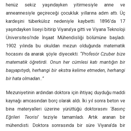
henüz sekiz yaşındayken yitirmesiyle anne ve
anneannesiyle geçireceği çocukluk yıllarına adım attı. Üç
kardeşini tüberküloz nedeniyle kaybetti. 1896’da 17
yaşındayken liseyi bitirip Viyana’ya gitti ve Viyana Teknoloji
Üniversitesi’nde İnşaat Mühendisliği bölümüne başladı.
1902 yılında bu okuldan mezun olduğunda matematik
hocasını da anarak şöyle diyecekti:
“Profesör Czuber bize
matematik öğretirdi. Onun her cümlesi katı mantığın bir
başyapıtıydı, herhangi bir ekstra kelime etmeden, herhangi
bir hata olmadan..”
Mezuniyetinin ardından doktora için ihtiyaç duyduğu maddi
kaynağı amcasından borç olarak aldı. İki yıl sonra beton ve
bina materyalleri üzerine yürüttüğü doktorasını ‘
Basınç
Eğrileri Teorisi
’ teziyle tamamladı. Artık aranan bir
mühendisti. Doktora sonrasında bir süre Viyana’da bir