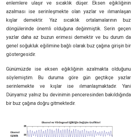
enlemlere ulaşır ve sıcaklık düşer. Eksen eğikliğinin
azalması ise serinleşmekte olan yazlar ve ılımanlaşan
kışlar demektir. Yaz sıcaklık ortalamalarının buz
döngülerinde önemli olduğuna değinmiştik. Serin geçen
yazlar daha az buzun erimesi demektir ve bu durum da
genel soğukluk eğilimine bağlı olarak buz çağına girişin bir
göstergesidir.
Günümüzde ise eksen eğikliğinin azalmakta olduğunu
söylemiştim. Bu duruma göre gün geçtikçe yazlar
serinlemekte ve kışlar ise ılımanlaşmaktadır. Yani
Dünyamız yalnız bu devinimin penceresinden bakıldığında
bir buz çağına doğru gitmektedir.