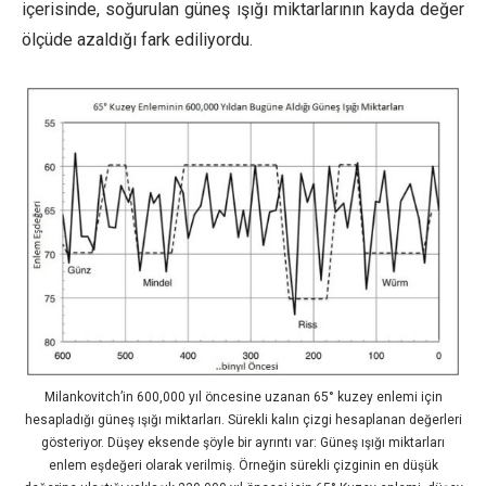
içerisinde, soğurulan güneş ışığı miktarlarının kayda değer
ölçüde azaldığı fark ediliyordu.
Milankovitch’in 600,000 yıl öncesine uzanan 65° kuzey enlemi için
hesapladığı güneş ışığı miktarları. Sürekli kalın çizgi hesaplanan değerleri
gösteriyor. Düşey eksende şöyle bir ayrıntı var: Güneş ışığı miktarları
enlem eşdeğeri olarak verilmiş. Örneğin sürekli çizginin en düşük