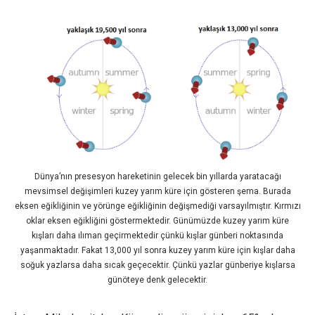
Dünya’nın presesyon hareketinin gelecek bin yıllarda yaratacağı
mevsimsel değişimleri kuzey yarım küre için gösteren şema. Burada
eksen eğikliğinin ve yörünge eğikliğinin değişmediği varsayılmıştır. Kırmızı
oklar eksen eğikliğini göstermektedir. Günümüzde kuzey yarım küre
kışları daha ılıman geçirmektedir çünkü kışlar günberi noktasında
yaşanmaktadır. Fakat 13,000 yıl sonra kuzey yarım küre için kışlar daha
soğuk yazlarsa daha sıcak geçecektir. Çünkü yazlar günberiye kışlarsa
günöteye denk gelecektir.