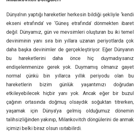
Dünya’nın yaptığı hareketler herkesin bildiği şekliyle ‘kendi
ekseni etrafında’ ve ‘Güneş etrafında’ dönmekten ibaret
değil. Dünyamız, gün ve mevsimleri oluşturan bu iki temel
deviniminin yanı sıra bin yıllara uzanan periyotlarda çok
daha başka devinimler de gerçekleştiriyor. Eğer Dünyanın
bu hareketlerini daha önce hiç duymadıysanız
endişelenmenize gerek yok. Duymamış olmanız gayet
normal çünkü bin yıllarca yıllık periyodu olan bu
hareketlerin bizim günlük yaşantımızı doğrudan
etkileyebilecek hiçbir yanı yok. Ancak eğer bir buzul
çağının ortasında doğmuş olsaydık soğuktan titrerken,
yaşamak için Dünya’ya gelmiş olduğumuz dönemin
talihsizliğinden yakınıp, Milankovitch döngülerini de anmak
içimizi belki biraz olsun ısıtabilirdi.