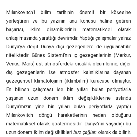
Milankovitch’i bilim tarihinin önemli bir köşesine
yerleştiren ve bu yazının ana konusu haline getiren
başarısı, iklim dinamiklerinin matematiksel olarak
anlaşılmasında yarattığı devrimdir. Yaptığı çalışmalar yalnız
Dünya’ya değil Dünya dışı gezegenlere de uygulanabilir
niteliktedir. Güneş Sistemi’nin iç gezegenlerinin (Merkür,
Venüs, Mars) üst atmosferdeki sıcaklık ölçümlerine, diğer
dış gezegenlerin ise atmosfer kalınlıklarına dayanan
gezegensel klimatolojinin (iklimbilim) kurucusu olmuştur.
En bilinen çalışması ise bin yılları bulan periyotlarla
yaşanan uzun dönem iklim değişikliklerine aslında
Dünya’mızın yine bin yılları bulan periyotlarla yaptığı
Milankovitch döngü hareketlerinin neden olduğunu
matematiksel olarak göstermesidir. Dünya’nın yaşadığı bu
uzun dönem iklim değişiklikleri
buz çağları
olarak da bilinir.