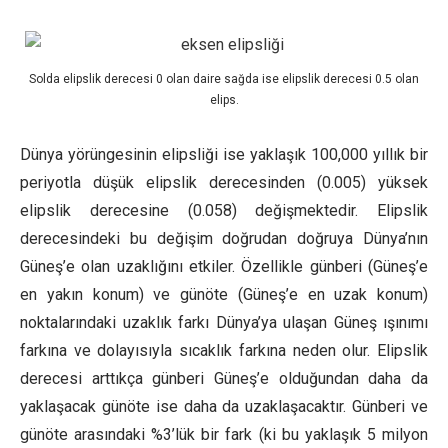
Solda elipslik derecesi 0 olan daire sağda ise elipslik derecesi 0.5 olan
elips.
Dünya yörüngesinin elipsliği ise yaklaşık 100,000 yıllık bir
periyotla düşük elipslik derecesinden (0.005) yüksek
elipslik derecesine (0.058) değişmektedir. Elipslik
derecesindeki bu değişim doğrudan doğruya Dünya’nın
Güneş’e olan uzaklığını etkiler. Özellikle günberi (Güneş’e
en yakın konum) ve günöte (Güneş’e en uzak konum)
noktalarındaki uzaklık farkı Dünya’ya ulaşan Güneş ışınımı
farkına ve dolayısıyla sıcaklık farkına neden olur. Elipslik
derecesi arttıkça günberi Güneş’e olduğundan daha da
yaklaşacak günöte ise daha da uzaklaşacaktır. Günberi ve
günöte arasındaki %3’lük bir fark (ki bu yaklaşık 5 milyon