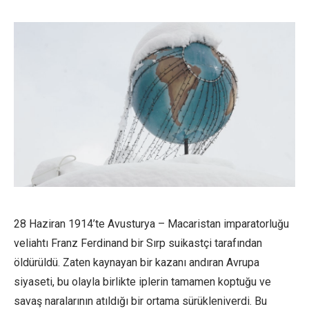
28 Haziran 1914’te Avusturya – Macaristan imparatorluğu
veliahtı Franz Ferdinand bir Sırp suikastçi tarafından
öldürüldü. Zaten kaynayan bir kazanı andıran Avrupa
siyaseti, bu olayla birlikte iplerin tamamen koptuğu ve
savaş naralarının atıldığı bir ortama sürükleniverdi. Bu