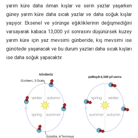
yarım küre daha ılıman kışlar ve serin yazlar yaşarken
güney yarım küre daha sıcak yazlar ve daha soğuk kışlar
yaşıyor. Eksenel ve yörünge eğikliklerinin değişmediğini
varsayarak kabaca 13,000 yıl sonrasını düşünürsek kuzey
yarım küre için yaz mevsimi günberide, kış mevsimi ise
günötede yaşanacak ve bu durum yazları daha sıcak kışları
ise daha soğuk yapacaktır.