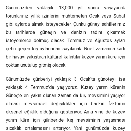
Günümüzden yaklaşık 13,000 yıl sonra yaşayacak
torunlarınız yıllık izinlerini muhtemelen Ocak veya Şubat
gibi aylarda almak isteyecekler. Çünkü güney sahillerimiz
bu tarihlerde güneşin ve denizin tadını çıkarmak
isteyenlerce dolmuş olacak. Temmuz ve Ağustos ayları
çetin geçen kış aylarından sayılacak. Noel zamanına karlı
bir havayı yakıştıran kültürel kalıntılar kuzey yarım küre için
çoktan unutulup gitmiş olacak.
Günümüzde günberiyi yaklaşık 3 Ocak’ta günöteyi ise
yaklaşık 4 Temmuz’da yaşıyoruz. Kuzey yarım kürenin
Güneş’e en yakın olunan zaman da kış mevsimini yaşıyor
olması mevsimsel değişiklikler için baskın faktörün
eksenel eğiklik olduğunu gösteriyor. Ama yine de kuzey
yarım küre için günberide kış mevsiminin yaşanması
sıcaklık ortalamasını arttırıyor. Yani günümüzde kuzey