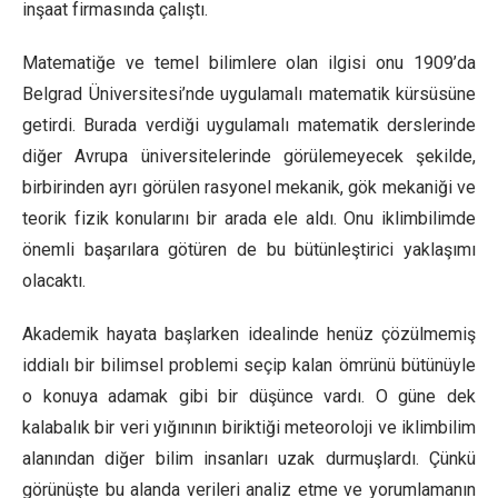
inşaat firmasında çalıştı.
Matematiğe ve temel bilimlere olan ilgisi onu 1909’da
Belgrad Üniversitesi’nde uygulamalı matematik kürsüsüne
getirdi. Burada verdiği uygulamalı matematik derslerinde
diğer Avrupa üniversitelerinde görülemeyecek şekilde,
birbirinden ayrı görülen rasyonel mekanik, gök mekaniği ve
teorik fizik konularını bir arada ele aldı. Onu iklimbilimde
önemli başarılara götüren de bu bütünleştirici yaklaşımı
olacaktı.
Akademik hayata başlarken idealinde henüz çözülmemiş
iddialı bir bilimsel problemi seçip kalan ömrünü bütünüyle
o konuya adamak gibi bir düşünce vardı. O güne dek
kalabalık bir veri yığınının biriktiği meteoroloji ve iklimbilim
alanından diğer bilim insanları uzak durmuşlardı. Çünkü
görünüşte bu alanda verileri analiz etme ve yorumlamanın