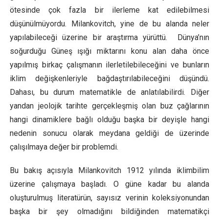
ötesinde çok fazla bir ilerleme kat edilebilmesi
düşünülmüyordu. Milankovitch, yine de bu alanda neler
yapılabileceği üzerine bir araştırma yürüttü. Dünya’nın
soğurduğu Güneş ışığı miktarını konu alan daha önce
yapılmış birkaç çalışmanın ilerletilebileceğini ve bunların
iklim değişkenleriyle bağdaştırılabileceğini düşündü.
Dahası, bu durum matematikle de anlatılabilirdi. Diğer
yandan jeolojik tarihte gerçekleşmiş olan buz çağlarının
hangi dinamiklere bağlı olduğu başka bir deyişle hangi
nedenin sonucu olarak meydana geldiği de üzerinde
çalışılmaya değer bir problemdi.
Bu bakış açısıyla Milankovitch 1912 yılında iklimbilim
üzerine çalışmaya başladı. O güne kadar bu alanda
oluşturulmuş literatürün, sayısız verinin koleksiyonundan
başka bir şey olmadığını bildiğinden matematikçi