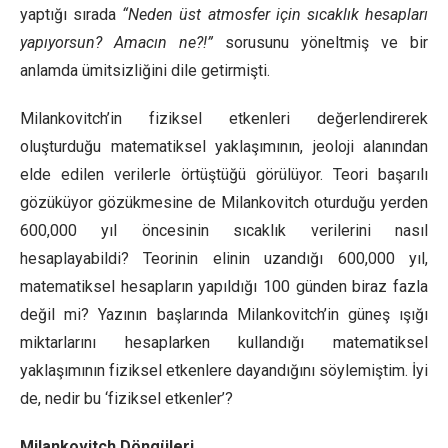
yaptığı sırada
“Neden üst atmosfer için sıcaklık hesapları
yapıyorsun? Amacın ne?!”
sorusunu yöneltmiş ve bir
anlamda ümitsizliğini dile getirmişti.
Milankovitch’in fiziksel etkenleri değerlendirerek
oluşturduğu matematiksel yaklaşımının, jeoloji alanından
elde edilen verilerle örtüştüğü görülüyor. Teori başarılı
gözüküyor gözükmesine de Milankovitch oturduğu yerden
600,000 yıl öncesinin sıcaklık verilerini nasıl
hesaplayabildi? Teorinin elinin uzandığı 600,000 yıl,
matematiksel hesapların yapıldığı 100 günden biraz fazla
değil mi? Yazının başlarında Milankovitch’in güneş ışığı
miktarlarını hesaplarken kullandığı matematiksel
yaklaşımının fiziksel etkenlere dayandığını söylemiştim. İyi
de, nedir bu ‘fiziksel etkenler’?
Milankovitch Döngüleri