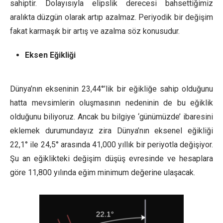
sahiptir. Dolayısıyla elipslik derecesi bahsettiğimiz
aralıkta düzgün olarak artıp azalmaz. Periyodik bir değişim
fakat karmaşık bir artış ve azalma söz konusudur.
Eksen Eğikliği
Dünya’nın ekseninin 23,44°’lik bir eğikliğe sahip olduğunu
hatta mevsimlerin oluşmasının nedeninin de bu eğiklik
olduğunu biliyoruz. Ancak bu bilgiye ‘günümüzde’ ibaresini
eklemek durumundayız zira Dünya’nın eksenel eğikliği
22,1° ile 24,5° arasında 41,000 yıllık bir periyotla değişiyor.
Şu an eğiklikteki değişim düşüş evresinde ve hesaplara
göre 11,800 yılında eğim minimum değerine ulaşacak.