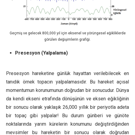
Geçmiş ve gelecek 800,000 yıl için eksenel ve yörüngesel eğikliklerde
görülen değişimlerin grafiği.
Presesyon (Yalpalama)
Presesyon hareketine günlük hayattan verilebilecek en
tanıdık örnek topacın yalpalamasıdır. Bu hareket açısal
momentumun korunumunun doğrudan bir sonucudur. Dünya
da kendi ekseni etrafında dönüşünün ve eksen eğikliğinin
bir sonucu olarak yaklaşık 26,000 yıllık bir periyotla adeta
bir topaç gibi yalpalar! Bu durum günberi ve günöte
noktalarında yarım kürelerin konumunu değiştirdiğinden
mevsimler bu hareketin bir sonucu olarak doğrudan