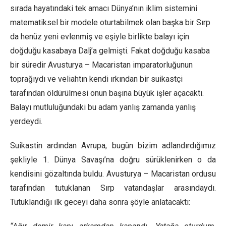
sırada hayatındaki tek amacı Dünya’nın iklim sistemini
matematiksel bir modele oturtabilmek olan başka bir Sırp
da henüz yeni evlenmiş ve eşiyle birlikte balayı için
doğduğu kasabaya Dalj’a gelmişti. Fakat doğduğu kasaba
bir süredir Avusturya – Macaristan imparatorluğunun
toprağıydı ve veliahtın kendi ırkından bir suikastçi
tarafından öldürülmesi onun başına büyük işler açacaktı.
Balayı mutluluğundaki bu adam yanlış zamanda yanlış
yerdeydi.
Suikastin ardından Avrupa, bugün bizim adlandırdığımız
şekliyle 1. Dünya Savaşı’na doğru sürüklenirken o da
kendisini gözaltında buldu. Avusturya – Macaristan ordusu
tarafından tutuklanan Sırp vatandaşlar arasındaydı.
Tutuklandığı ilk geceyi daha sonra şöyle anlatacaktı: