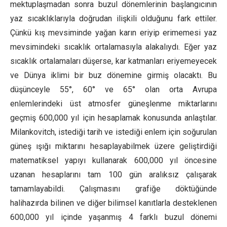
mektuplaşmadan sonra buzul dönemlerinin başlangıcının
yaz sıcaklıklarıyla doğrudan ilişkili olduğunu fark ettiler.
Çünkü kış mevsiminde yağan karın eriyip erimemesi yaz
mevsimindeki sıcaklık ortalamasıyla alakalıydı. Eğer yaz
sıcaklık ortalamaları düşerse, kar katmanları eriyemeyecek
ve Dünya iklimi bir buz dönemine girmiş olacaktı. Bu
düşünceyle 55°, 60° ve 65° olan orta Avrupa
enlemlerindeki üst atmosfer güneşlenme miktarlarını
geçmiş 600,000 yıl için hesaplamak konusunda anlaştılar.
Milankovitch, istediği tarih ve istediği enlem için soğurulan
güneş ışığı miktarını hesaplayabilmek üzere geliştirdiği
matematiksel yapıyı kullanarak 600,000 yıl öncesine
uzanan hesaplarını tam 100 gün aralıksız çalışarak
tamamlayabildi. Çalışmasını grafiğe döktüğünde
halihazırda bilinen ve diğer bilimsel kanıtlarla desteklenen
600,000 yıl içinde yaşanmış 4 farklı buzul dönemi