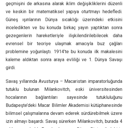
geçmişini de arkasına alarak iklim değişikliklerini düzenli
ve keskin bir matematiksel yapıya oturtmayı hedefledi.
Güneş ışınlarının Dünya sıcaklığı üzerindeki etkisini
inceledikten ve bu konuda birkaç yayın yaptıktan sonra
gezegenlerin hareketleriyle ilişkilendirilebilecek daha
evrensel bir teoriye ulaşmak amacıyla buz çağları
problemine yoğunlaştı. 1914’te bu konuda ilk makalesini
kaleme aldıktan sonra araya evliliği ve 1. Dünya Savaşı
girdi.
Savaş yıllarında Avusturya – Macaristan imparatorluğunda
tutuklu bulunan Milankovitch, eski üniversitesinden
hocalarının bağlantıları sayesinde tutukluluğunu
Budapeşte’deki Macar Bilimler Akademisi kütüphanesinde
bilimsel çalışmalarına devam ederek sürdürebilmek üzere
izin almayı başardı. Savaş sürerken Milankovitch, burada 4