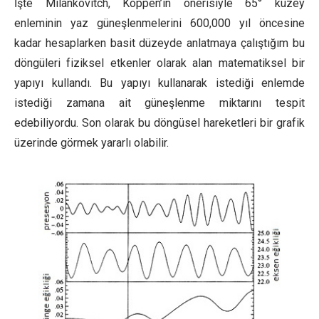
İşte Milankovitch, Köppen’in önerisiyle 65° kuzey
enleminin yaz güneşlenmelerini 600,000 yıl öncesine
kadar hesaplarken basit düzeyde anlatmaya çalıştığım bu
döngüleri fiziksel etkenler olarak alan matematiksel bir
yapıyı kullandı. Bu yapıyı kullanarak istediği enlemde
istediği zamana ait güneşlenme miktarını tespit
edebiliyordu. Son olarak bu döngüsel hareketleri bir grafik
üzerinde görmek yararlı olabilir.