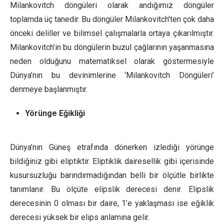
Milankovitch döngüleri olarak andığımız döngüler
toplamda üç tanedir. Bu döngüler Milankovitch’ten çok daha
önceki deliller ve bilimsel çalışmalarla ortaya çıkarılmıştır.
Milankovitch’in bu döngülerin buzul çağlarının yaşanmasına
neden olduğunu matematiksel olarak göstermesiyle
Dünya’nın bu devinimlerine ‘Milankovitch Döngüleri’
denmeye başlanmıştır.
Yörünge Eğikliği
Dünya’nın Güneş etrafında dönerken izlediği yörünge
bildiğiniz gibi eliptiktir. Eliptiklik dairesellik gibi içerisinde
kusursuzluğu barındırmadığından belli bir ölçütle birlikte
tanımlanır. Bu ölçüte elipslik derecesi denir. Elipslik
derecesinin 0 olması bir daire, 1’e yaklaşması ise eğiklik
derecesi yüksek bir elips anlamına gelir.