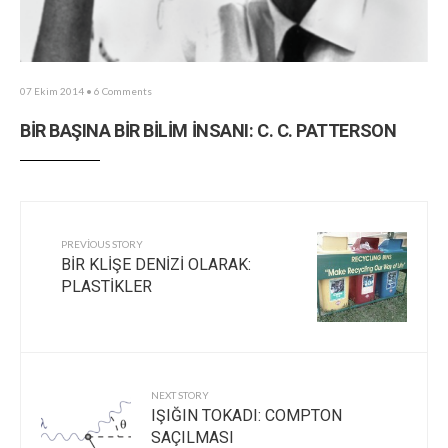
07 Ekim 2014
• 6 Comments
BİR BAŞINA BİR BİLİM İNSANI: C. C. PATTERSON
PREVIOUS STORY
BİR KLİŞE DENİZİ OLARAK:
PLASTİKLER
NEXT STORY
IŞIĞIN TOKADI: COMPTON
SAÇILMASI