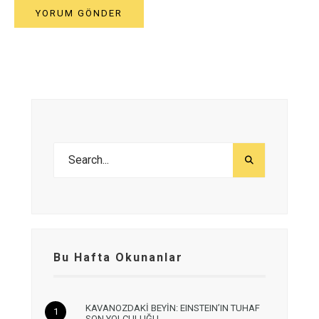
Bu Hafta Okunanlar
KAVANOZDAKİ BEYİN: EINSTEIN’IN TUHAF
SON YOLCULUĞU