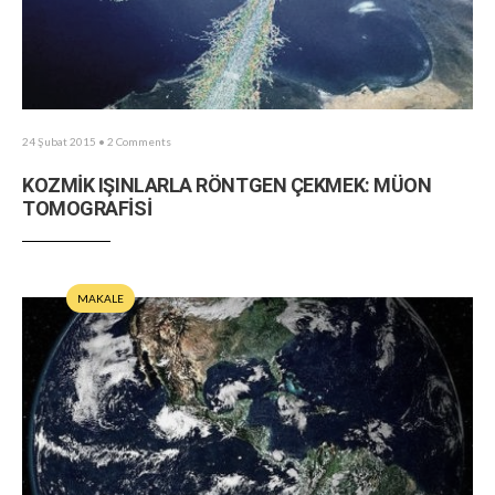
24 Şubat 2015
• 2 Comments
KOZMİK IŞINLARLA RÖNTGEN ÇEKMEK: MÜON
TOMOGRAFİSİ
MAKALE