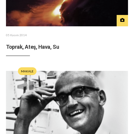
05 Kasım 2014
Toprak, Ateş, Hava, Su
MAKALE