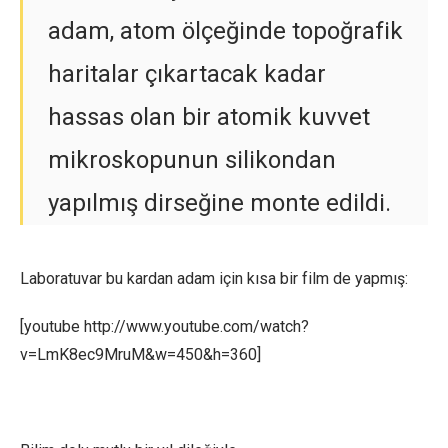
adam, atom ölçeğinde topoğrafik
haritalar çıkartacak kadar
hassas olan bir atomik kuvvet
mikroskopunun silikondan
yapılmış dirseğine monte edildi.
Laboratuvar bu kardan adam için kısa bir film de yapmış:
[youtube http://www.youtube.com/watch?
v=LmK8ec9MruM&w=450&h=360]