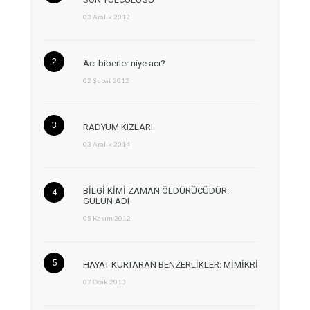
03 Aralık 2012
Acı biberler niye acı?
02 Şubat 2012
RADYUM KIZLARI
03 Aralık 2014
BİLGİ KİMİ ZAMAN ÖLDÜRÜCÜDÜR:
GÜLÜN ADI
05 Kasım 2012
HAYAT KURTARAN BENZERLİKLER: MİMİKRİ
07 Ocak 2013