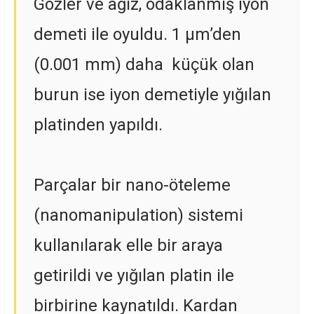
Gözler ve ağız, odaklanmış iyon
demeti ile oyuldu. 1 µm’den
(0.001 mm) daha küçük olan
burun ise iyon demetiyle yığılan
platinden yapıldı.
Parçalar bir nano-öteleme
(nanomanipulation) sistemi
kullanılarak elle bir araya
getirildi ve yığılan platin ile
birbirine kaynatıldı. Kardan