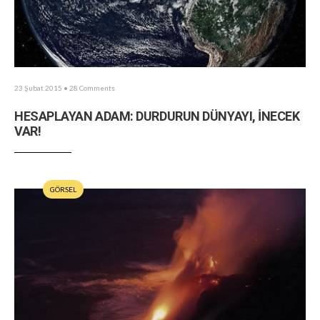
23 Şubat 2015
• 28 Comments
HESAPLAYAN ADAM: DURDURUN DÜNYAYI, İNECEK
VAR!
GÖRSEL