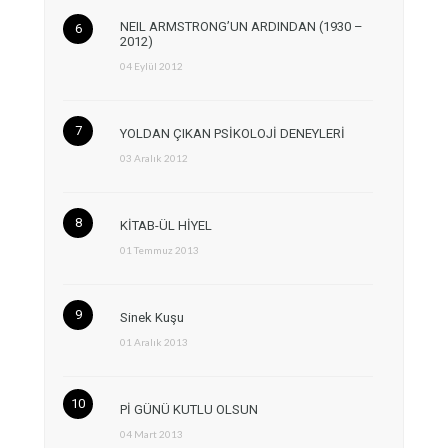
NEIL ARMSTRONG’UN ARDINDAN (1930 –
2012)
04 Eylül 2012
YOLDAN ÇIKAN PSİKOLOJİ DENEYLERİ
03 Aralık 2012
KİTAB-ÜL HİYEL
01 Temmuz 2013
Sinek Kuşu
01 Aralık 2013
Pİ GÜNÜ KUTLU OLSUN
04 Mart 2013