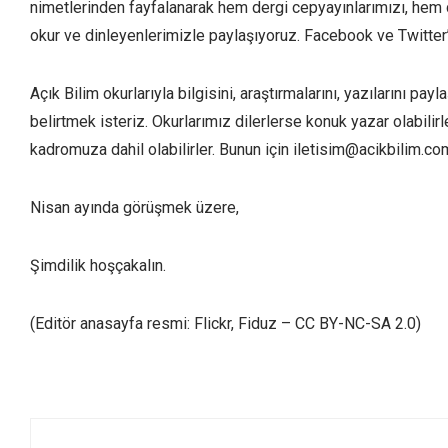
nimetlerinden fayfalanarak hem dergi cepyayınlarımızı, hem
okur ve dinleyenlerimizle paylaşıyoruz. Facebook ve Twitter’
Açık Bilim okurlarıyla bilgisini, araştırmalarını, yazılarını
belirtmek isteriz. Okurlarımız dilerlerse konuk yazar olabilir
kadromuza dahil olabilirler. Bunun için
iletisim@acikbilim.co
Nisan ayında görüşmek üzere,
Şimdilik hoşçakalın.
(Editör anasayfa resmi: Flickr, Fiduz – CC BY-NC-SA 2.0)