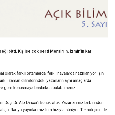
i bitti. Kış ise çok sert! Mersin’in, İzmir’in kar
l olarak farklı ortamlarda, farklı havalarda hazırlanıyor. İşin
farklı zaman dilimlerindeki yazarların aynı amaçlarda
’ye göre konuşmaya başlarken bulabilmeniz.
Doç. Dr. Alp Dinçer’i konuk ettik. Yazarlarımız birbirinden
lıştı. Radyo yayınlarımız tüm hızıyla sürüyor. Teknolojinin de