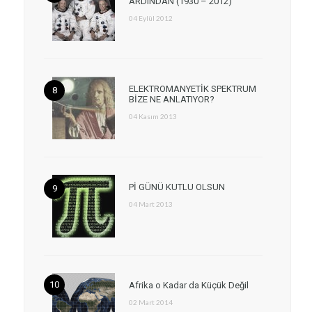
ARDINDAN (1930 – 2012)
04 Eylül 2012
ELEKTROMANYETİK SPEKTRUM
BİZE NE ANLATIYOR?
04 Kasım 2013
Pİ GÜNÜ KUTLU OLSUN
04 Mart 2013
Afrika o Kadar da Küçük Değil
02 Mart 2014