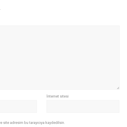
r
İnternet sitesi
 site adresim bu tarayıcıya kaydedilsin.