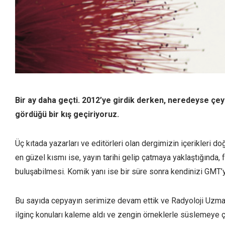
Bir ay daha geçti. 2012’ye girdik derken, neredeyse çeyreğ
gördüğü bir kış geçiriyoruz.
Üç kıtada yazarları ve editörleri olan dergimizin içerikleri doğa
en güzel kısmı ise, yayın tarihi gelip çatmaya yaklaştığında, 
buluşabilmesi. Komik yanı ise bir süre sonra kendinizi GMT
Bu sayıda cepyayın serimize devam ettik ve Radyoloji Uzmanı 
ilginç konuları kaleme aldı ve zengin örneklerle süslemeye ça