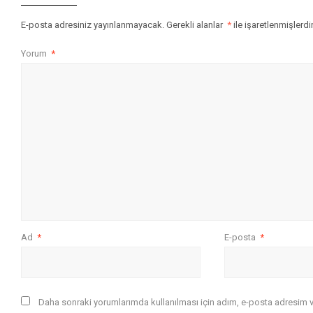
E-posta adresiniz yayınlanmayacak.
Gerekli alanlar
*
ile işaretlenmişlerdi
Yorum
*
Ad
*
E-posta
*
Daha sonraki yorumlarımda kullanılması için adım, e-posta adresim ve