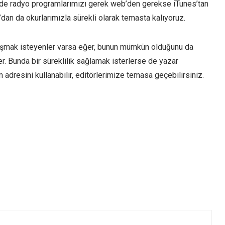
 de radyo programlarımızı gerek web’den gerekse iTunes’tan
dan da okurlarımızla sürekli olarak temasta kalıyoruz.
 paylaşmak isteyenler varsa eğer, bunun mümkün olduğunu da
ler. Bunda bir süreklilik sağlamak isterlerse de yazar
m
adresini kullanabilir, editörlerimize temasa geçebilirsiniz.