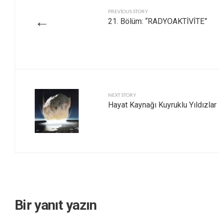
PREVIOUS STORY
←
21. Bölüm: “RADYOAKTİVİTE”
NEXT STORY
Hayat Kaynağı Kuyruklu Yıldızlar
Bir yanıt yazın