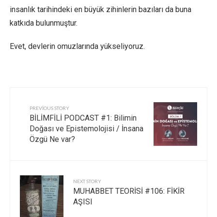
insanlık tarihindeki en büyük zihinlerin bazıları da buna
katkıda bulunmuştur.
Evet, devlerin omuzlarında yükseliyoruz.
PREVIOUS STORY
BİLİMFİLİ PODCAST #1: Bilimin
Doğası ve Epistemolojisi / İnsana
Özgü Ne var?
NEXT STORY
MUHABBET TEORİSİ #106: FİKİR
AŞISI