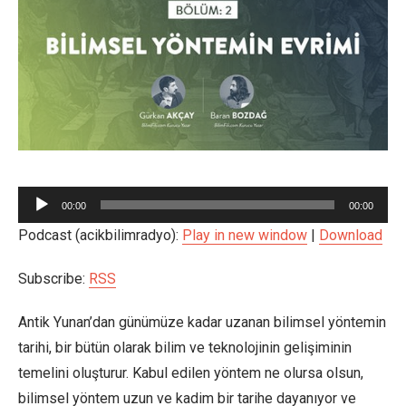
Ses
00:00
00:00
oynatıcı
Podcast (acikbilimradyo):
Play in new window
|
Download
Subscribe:
RSS
Antik Yunan’dan günümüze kadar uzanan bilimsel yöntemin
tarihi, bir bütün olarak bilim ve teknolojinin gelişiminin
temelini oluşturur. Kabul edilen yöntem ne olursa olsun,
bilimsel yöntem uzun ve kadim bir tarihe dayanıyor ve