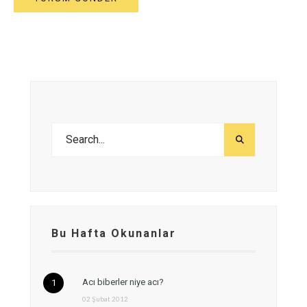
Bu Hafta Okunanlar
Acı biberler niye acı?
02 Şubat 2012