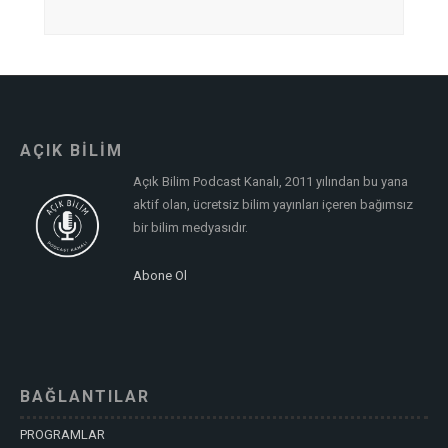
AÇIK BİLİM
Açık Bilim Podcast Kanalı, 2011 yılından bu yana
aktif olan, ücretsiz bilim yayınları içeren bağımsız
bir bilim medyasıdır.
Abone Ol
BAĞLANTILAR
PROGRAMLAR