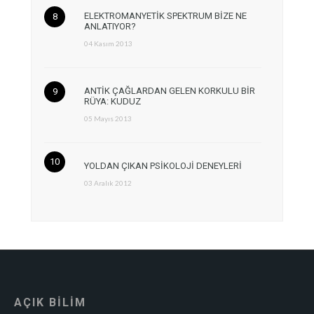
ELEKTROMANYETİK SPEKTRUM BİZE NE
ANLATIYOR?
04 Kasım 2013
ANTİK ÇAĞLARDAN GELEN KORKULU BİR
RÜYA: KUDUZ
05 Mayıs 2013
YOLDAN ÇIKAN PSİKOLOJİ DENEYLERİ
03 Aralık 2012
AÇIK BİLİM