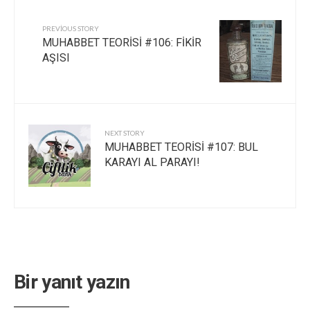
PREVIOUS STORY
MUHABBET TEORİSİ #106: FİKİR
AŞISI
NEXT STORY
MUHABBET TEORİSİ #107: BUL
KARAYI AL PARAYI!
Bir yanıt yazın