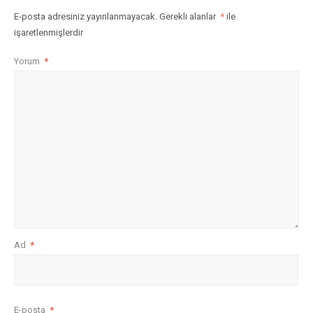
E-posta adresiniz yayınlanmayacak.
Gerekli alanlar
*
ile
işaretlenmişlerdir
Yorum
*
Ad
*
E-posta
*