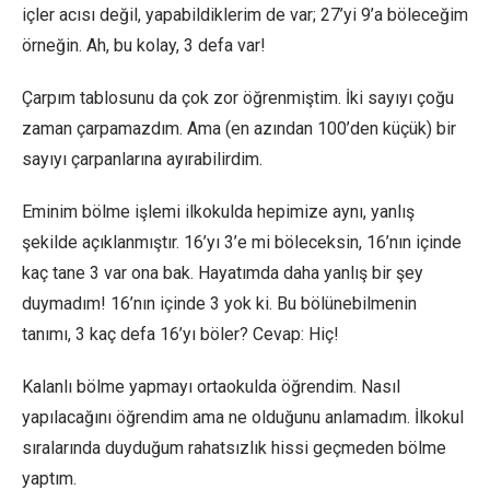
içler acısı değil, yapabildiklerim de var; 27’yi 9’a böleceğim
örneğin. Ah, bu kolay, 3 defa var!
Çarpım tablosunu da çok zor öğrenmiştim. İki sayıyı çoğu
zaman çarpamazdım. Ama (en azından 100’den küçük) bir
sayıyı çarpanlarına ayırabilirdim.
Eminim bölme işlemi ilkokulda hepimize aynı, yanlış
şekilde açıklanmıştır. 16’yı 3’e mi böleceksin, 16’nın içinde
kaç tane 3 var ona bak. Hayatımda daha yanlış bir şey
duymadım! 16’nın içinde 3 yok ki. Bu bölünebilmenin
tanımı, 3 kaç defa 16’yı böler? Cevap: Hiç!
Kalanlı bölme yapmayı ortaokulda öğrendim. Nasıl
yapılacağını öğrendim ama ne olduğunu anlamadım. İlkokul
sıralarında duyduğum rahatsızlık hissi geçmeden bölme
yaptım.