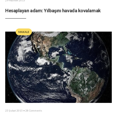
29 Haziran 2015
Hesaplayan adam: Yılbaşını havada kovalamak
MAKALE
23 Şubat 2015
• 28 Comments