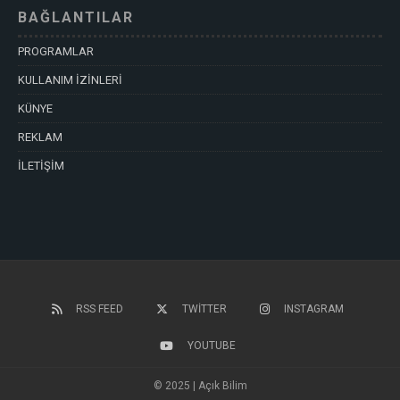
BAĞLANTILAR
PROGRAMLAR
KULLANIM İZİNLERİ
KÜNYE
REKLAM
İLETİŞİM
RSS FEED
TWITTER
INSTAGRAM
YOUTUBE
© 2025 | Açık Bilim