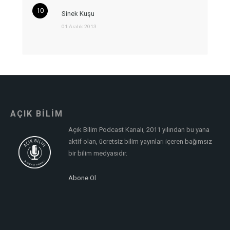
Sinek Kuşu
01 Aralık 2013
AÇIK BİLİM
Açık Bilim Podcast Kanalı, 2011 yılından bu yana
aktif olan, ücretsiz bilim yayınları içeren bağımsız
bir bilim medyasıdır.
Abone Ol