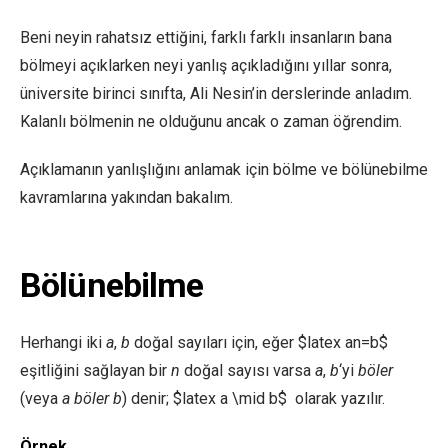
Beni neyin rahatsız ettiğini, farklı farklı insanların bana
bölmeyi açıklarken neyi yanlış açıkladığını yıllar sonra,
üniversite birinci sınıfta, Ali Nesin’in derslerinde anladım.
Kalanlı bölmenin ne olduğunu ancak o zaman öğrendim.
Açıklamanın yanlışlığını anlamak için bölme ve bölünebilme
kavramlarına yakından bakalım.
Bölünebilme
Herhangi iki
a
,
b
doğal sayıları için, eğer $latex an=b$
eşitliğini sağlayan bir
n
doğal sayısı varsa
a
,
b
‘yi
böler
(veya
a
böler
b
) denir; $latex a \mid b$ olarak yazılır.
Örnek.