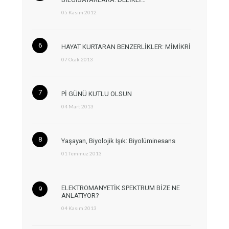
05 Kasım 2012
HAYAT KURTARAN BENZERLİKLER: MİMİKRİ
07 Ocak 2013
Pİ GÜNÜ KUTLU OLSUN
04 Mart 2013
Yaşayan, Biyolojik Işık: Biyolüminesans
01 Temmuz 2013
ELEKTROMANYETİK SPEKTRUM BİZE NE
ANLATIYOR?
04 Kasım 2013