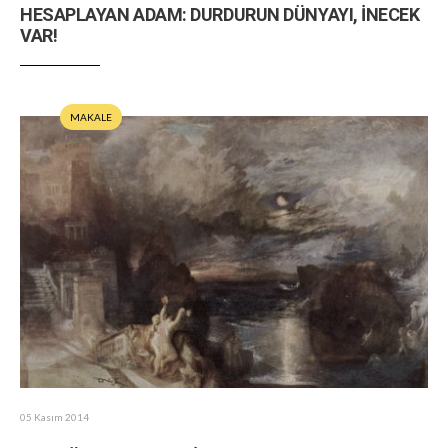
HESAPLAYAN ADAM: DURDURUN DÜNYAYI, İNECEK
VAR!
MAKALE
05 Kasım 2014