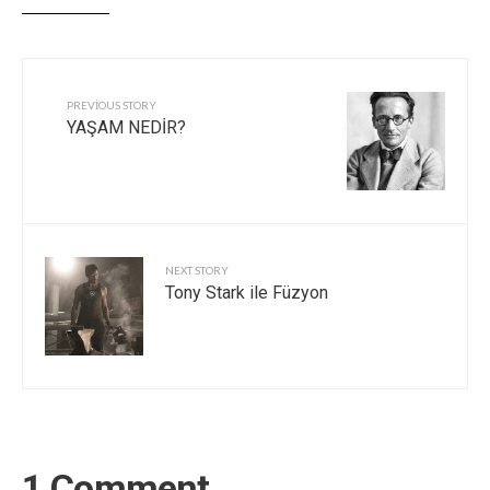
PREVIOUS STORY
YAŞAM NEDİR?
NEXT STORY
Tony Stark ile Füzyon
1 Comment