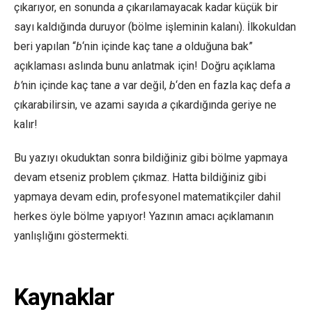
çıkarıyor, en sonunda
a
çıkarılamayacak kadar küçük bir
sayı kaldığında duruyor (bölme işleminin kalanı). İlkokuldan
beri yapılan “
b
‘nin içinde kaç tane
a
olduğuna bak”
açıklaması aslında bunu anlatmak için! Doğru açıklama
b’
nin içinde kaç tane
a
var değil,
b
‘den en fazla kaç defa
a
çıkarabilirsin, ve azami sayıda
a
çıkardığında geriye ne
kalır!
Bu yazıyı okuduktan sonra bildiğiniz gibi bölme yapmaya
devam etseniz problem çıkmaz. Hatta bildiğiniz gibi
yapmaya devam edin, profesyonel matematikçiler dahil
herkes öyle bölme yapıyor! Yazının amacı açıklamanın
yanlışlığını göstermekti.
Kaynaklar