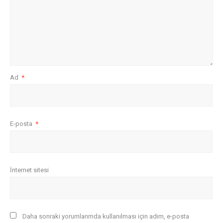
Ad
*
E-posta
*
İnternet sitesi
Daha sonraki yorumlarımda kullanılması için adım, e-posta