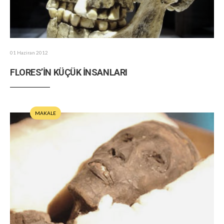
01 Haziran 2012
FLORES’İN KÜÇÜK İNSANLARI
MAKALE