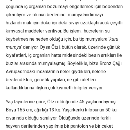
çoğunda iç organları bozulmayı engellemek için bedenden
çıkarılıyor ve ölünün bedenine mumyalandırmayı
hızlandırmak için doku içindeki sıvıyı uzaklaştıracak çeşitli
kimyasal maddeler veriliyor. Bu işlem, hücrelerin su
kaybetmesine neden olduğu için, bu tip mumyalara ‘
kuru
mumya
‘ deniyor. Oysa Ötzi, bütün olarak, üzerinde günlük
kıyafetleri, iç organları hatta midesindeki besin artıkları ile
buzlar arasında mumyalaşmış. Böylelikle, bize Bronz Çağı
Avrupası’ndaki insanlarının neler giydikleri, nelerle
beslendikleri, genetik yapıları, ne gibi aletleri
kullandıklarına ilişkin çok kıymetli bilgiler veriyor.
Yaş tayinlerine göre, Ötzi öldüğünde 45 yaşlarındaymış.
Boyu 165 cm, ağırlığı 13 kg. Yaşarkenki kilosunun 50 kg
civarında olduğu sanılıyor. Öldüğünde üzerinde farklı
hayvan derilerinden yapılmış bir pantolon ve bir ceket