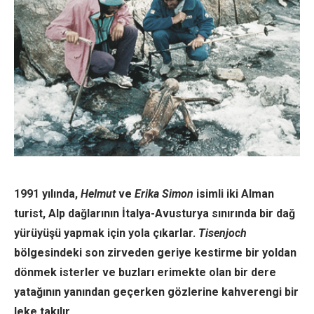
1991 yılında,
Helmut
ve
Erika Simon
isimli iki Alman
turist, Alp dağlarının İtalya-Avusturya sınırında bir dağ
yürüyüşü yapmak için yola çıkarlar.
Tisenjoch
bölgesindeki son zirveden geriye kestirme bir yoldan
dönmek isterler ve buzları erimekte olan bir dere
yatağının yanından geçerken gözlerine kahverengi bir
leke takılır.