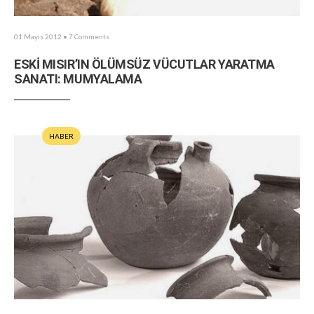
01 Mayıs 2012
• 7 Comments
ESKİ MISIR’IN ÖLÜMSÜZ VÜCUTLAR YARATMA
SANATI: MUMYALAMA
HABER