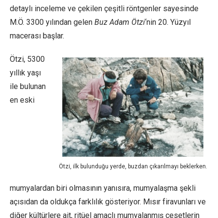
detaylı inceleme ve çekilen çeşitli röntgenler sayesinde
M.Ö. 3300 yılından gelen
Buz Adam Ötzi
‘nin 20. Yüzyıl
macerası başlar.
Ötzi, 5300
yıllık yaşı
ile bulunan
en eski
Ötzi, ilk bulunduğu yerde, buzdan çıkarılmayı beklerken.
mumyalardan biri olmasının yanısıra, mumyalaşma şekli
açısıdan da oldukça farklılık gösteriyor. Mısır firavunları ve
diğer kültürlere ait, ritüel amaçlı mumyalanmış cesetlerin