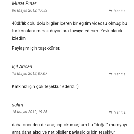
Murat Pınar
06 Mayıs 2012, 17:53
Yanıtla
40dk’lık dolu dolu bilgiler içeren bir eğitim videosu olmuş; bu
tür konulara merak duyanlara tavsiye ederim. Zevk alarak
izledim.
Paylaşım için teşekkürler.
Işıl Arıcan
15 Mayıs 2012, 07:07
Yanıtla
Katkınız için çok teşekkür ederiz. :)
salim
15 Mayıs 2012, 19:25
Yanıtla
daha önceden de araştırıp okumuştum bu “doğal” mumyayı.
ama daha akıcı ve net bilgiler paylaşıldığı için teşekkür