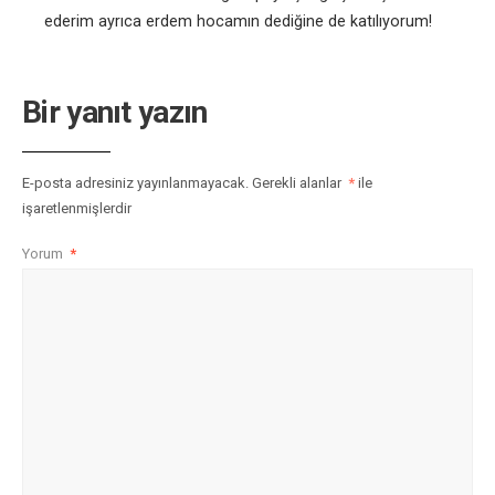
ederim ayrıca erdem hocamın dediğine de katılıyorum!
Bir yanıt yazın
E-posta adresiniz yayınlanmayacak.
Gerekli alanlar
*
ile
işaretlenmişlerdir
Yorum
*