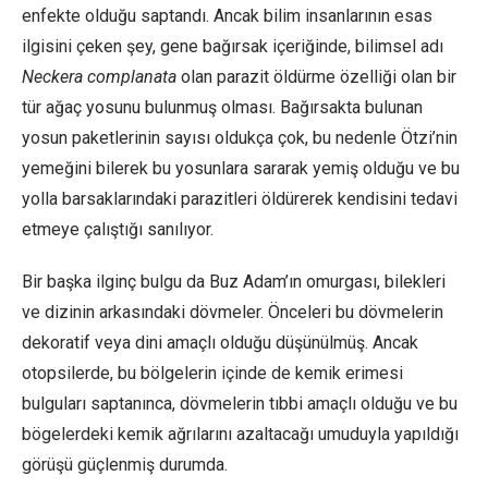
enfekte olduğu saptandı. Ancak bilim insanlarının esas
ilgisini çeken şey, gene bağırsak içeriğinde, bilimsel adı
Neckera complanata
olan parazit öldürme özelliği olan bir
tür ağaç yosunu bulunmuş olması. Bağırsakta bulunan
yosun paketlerinin sayısı oldukça çok, bu nedenle Ötzi’nin
yemeğini bilerek bu yosunlara sararak yemiş olduğu ve bu
yolla barsaklarındaki parazitleri öldürerek kendisini tedavi
etmeye çalıştığı sanılıyor.
Bir başka ilginç bulgu da Buz Adam’ın omurgası, bilekleri
ve dizinin arkasındaki dövmeler. Önceleri bu dövmelerin
dekoratif veya dini amaçlı olduğu düşünülmüş. Ancak
otopsilerde, bu bölgelerin içinde de kemik erimesi
bulguları saptanınca, dövmelerin tıbbi amaçlı olduğu ve bu
bögelerdeki kemik ağrılarını azaltacağı umuduyla yapıldığı
görüşü güçlenmiş durumda.