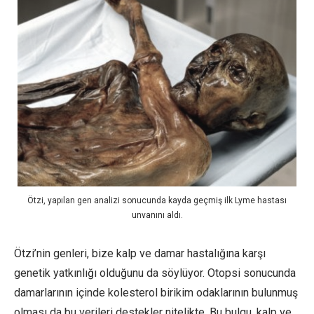
Ötzi, yapılan gen analizi sonucunda kayda geçmiş ilk Lyme hastası
unvanını aldı.
Ötzi’nin genleri, bize kalp ve damar hastalığına karşı
genetik yatkınlığı olduğunu da söylüyor. Otopsi sonucunda
damarlarının içinde kolesterol birikim odaklarının bulunmuş
olması da bu verileri destekler nitelikte. Bu bulgu, kalp ve