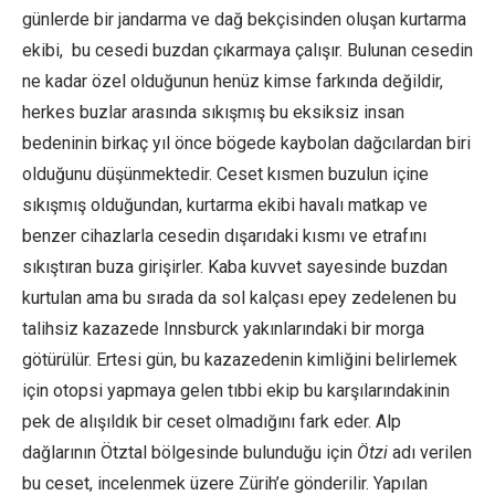
günlerde bir jandarma ve dağ bekçisinden oluşan kurtarma
ekibi, bu cesedi buzdan çıkarmaya çalışır. Bulunan cesedin
ne kadar özel olduğunun henüz kimse farkında değildir,
herkes buzlar arasında sıkışmış bu eksiksiz insan
bedeninin birkaç yıl önce bögede kaybolan dağcılardan biri
olduğunu düşünmektedir. Ceset kısmen buzulun içine
sıkışmış olduğundan, kurtarma ekibi havalı matkap ve
benzer cihazlarla cesedin dışarıdaki kısmı ve etrafını
sıkıştıran buza girişirler. Kaba kuvvet sayesinde buzdan
kurtulan ama bu sırada da sol kalçası epey zedelenen bu
talihsiz kazazede Innsburck yakınlarındaki bir morga
götürülür. Ertesi gün, bu kazazedenin kimliğini belirlemek
için otopsi yapmaya gelen tıbbi ekip bu karşılarındakinin
pek de alışıldık bir ceset olmadığını fark eder. Alp
dağlarının Ötztal bölgesinde bulunduğu için
Ötzi
adı verilen
bu ceset, incelenmek üzere Zürih’e gönderilir. Yapılan