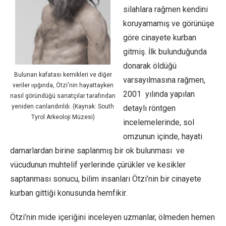
silahlara rağmen kendini
koruyamamış ve görünüşe
göre cinayete kurban
gitmiş. İlk bulunduğunda
donarak öldüğü
Bulunan kafatası kemikleri ve diğer
varsayılmasına rağmen,
veriler ışığında, Ötzi'nin hayattayken
2001 yılında yapılan
nasıl göründüğü sanatçılar tarafından
yeniden canlandırıldı. (Kaynak: South
detaylı röntgen
Tyrol Arkeoloji Müzesi)
incelemelerinde, sol
omzunun içinde, hayati
damarlardan birine saplanmış bir ok bulunması ve
vücudunun muhtelif yerlerinde çürükler ve kesikler
saptanması sonucu, bilim insanları Ötzi’nin bir cinayete
kurban gittiği konusunda hemfikir.
Ötzi’nin mide içeriğini inceleyen uzmanlar, ölmeden hemen