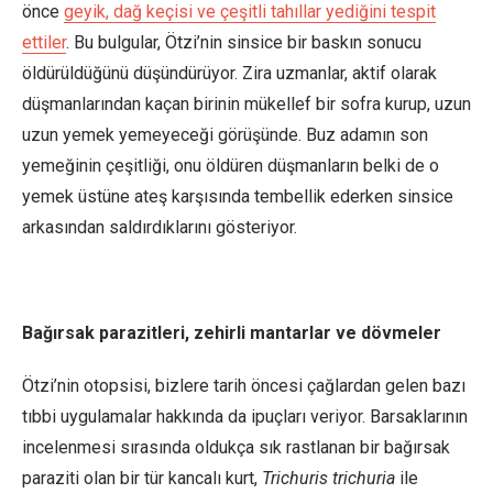
önce
geyik, dağ keçisi ve çeşitli tahıllar yediğini tespit
ettiler
. Bu bulgular, Ötzi’nin sinsice bir baskın sonucu
öldürüldüğünü düşündürüyor. Zira uzmanlar, aktif olarak
düşmanlarından kaçan birinin mükellef bir sofra kurup, uzun
uzun yemek yemeyeceği görüşünde. Buz adamın son
yemeğinin çeşitliği, onu öldüren düşmanların belki de o
yemek üstüne ateş karşısında tembellik ederken sinsice
arkasından saldırdıklarını gösteriyor.
Bağırsak parazitleri, zehirli mantarlar ve dövmeler
Ötzi’nin otopsisi, bizlere tarih öncesi çağlardan gelen bazı
tıbbi uygulamalar hakkında da ipuçları veriyor. Barsaklarının
incelenmesi sırasında oldukça sık rastlanan bir bağırsak
paraziti olan bir tür kancalı kurt,
Trichuris trichuria
ile