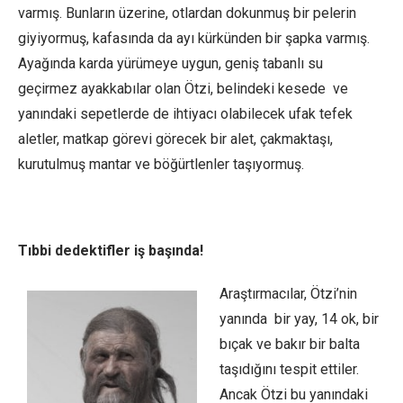
varmış. Bunların üzerine, otlardan dokunmuş bir pelerin
giyiyormuş, kafasında da ayı kürkünden bir şapka varmış.
Ayağında karda yürümeye uygun, geniş tabanlı su
geçirmez ayakkabılar olan Ötzi, belindeki kesede ve
yanındaki sepetlerde de ihtiyacı olabilecek ufak tefek
aletler, matkap görevi görecek bir alet, çakmaktaşı,
kurutulmuş mantar ve böğürtlenler taşıyormuş.
Tıbbi dedektifler iş başında!
Araştırmacılar, Ötzi’nin
yanında bir yay, 14 ok, bir
bıçak ve bakır bir balta
taşıdığını tespit ettiler.
Ancak Ötzi bu yanındaki