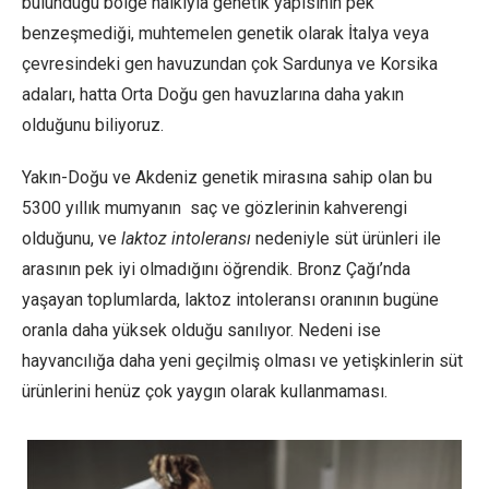
bulunduğu bölge halkıyla genetik yapısının pek
benzeşmediği, muhtemelen genetik olarak İtalya veya
çevresindeki gen havuzundan çok Sardunya ve Korsika
adaları, hatta Orta Doğu gen havuzlarına daha yakın
olduğunu biliyoruz.
Yakın-Doğu ve Akdeniz genetik mirasına sahip olan bu
5300 yıllık mumyanın saç ve gözlerinin kahverengi
olduğunu, ve
laktoz intoleransı
nedeniyle süt ürünleri ile
arasının pek iyi olmadığını öğrendik. Bronz Çağı’nda
yaşayan toplumlarda, laktoz intoleransı oranının bugüne
oranla daha yüksek olduğu sanılıyor. Nedeni ise
hayvancılığa daha yeni geçilmiş olması ve yetişkinlerin süt
ürünlerini henüz çok yaygın olarak kullanmaması.