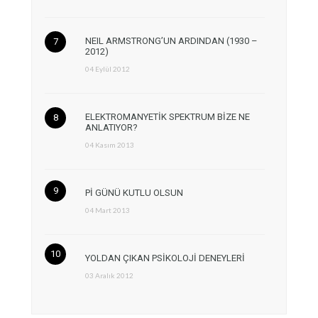
NEIL ARMSTRONG’UN ARDINDAN (1930 –
2012)
04 Eylül 2012
ELEKTROMANYETİK SPEKTRUM BİZE NE
ANLATIYOR?
04 Kasım 2013
Pİ GÜNÜ KUTLU OLSUN
04 Mart 2013
YOLDAN ÇIKAN PSİKOLOJİ DENEYLERİ
03 Aralık 2012