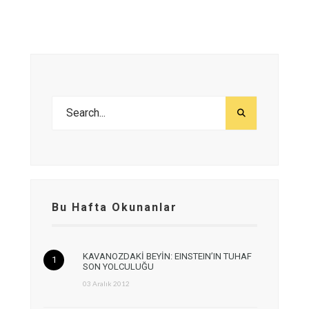
Bu Hafta Okunanlar
KAVANOZDAKİ BEYİN: EINSTEIN’IN TUHAF
SON YOLCULUĞU
03 Aralık 2012