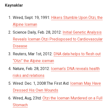
Kaynaklar
Wired, Sept. 19, 1991:
Hikers Stumble Upon Ötzi, the
Alpine Iceman
Science Daily, Feb. 28, 2012:
Initial Genetic Analysis
Reveals Iceman Ötzi Predisposed to Cardiovascular
Disease
Reuters, Mar 1st, 2012:
DNA data helps to flesh out
“Otzi” the Alpine iceman
Nature, Feb. 28, 2012:
Iceman’s DNA reveals health
risks and relations
Wired: Dec. 1, 2008:The First Aid:
Iceman May Have
Dressed His Own Wounds
Wired, Aug, 23td:
Ötzi the Iceman Murdered on a Full
Stomach