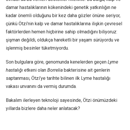
damar hastalıklarının kökenindeki genetik yatkınlığın ne
kadar önemli olduğunu bir kez daha gözler önüne seriyor,
çünkü Ötzi’nin kalp ve damar hastalıklarına ilişkin çevresel
faktörlerden hemen hiçbirine sahip olmadığını biliyoruz:
şişman değildi, oldukça hareketli bir yaşam sürüyordu ve
işlenmiş besinler tüketmiyordu.
Son bulgulara göre, genomunda kenelerden geçen
Lyme
hastalığı
etkeni olan
Borrelia
bakterisine ait genlerin
saptanması, Ötzi’ye tarihte bilinen ilk Lyme hastalığı
vakası unvanını da vermiş durumda.
Bakalım ilerleyen teknoloji sayesinde, Ötzi önümüzdeki
yıllarda bizlere daha neler anlatacak?