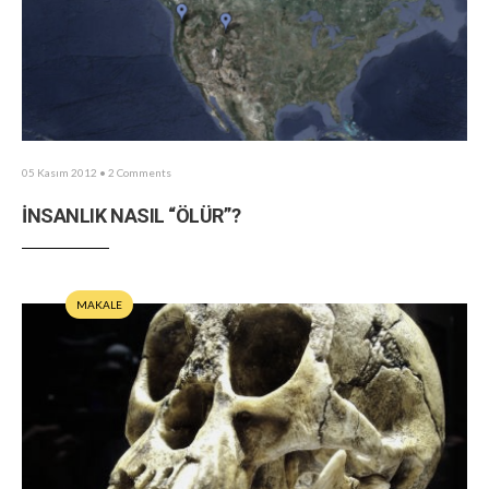
05 Kasım 2012
• 2 Comments
İNSANLIK NASIL “ÖLÜR”?
MAKALE