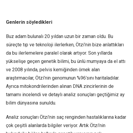
Genlerin söyledikleri
Buz adam bulunalı 20 yıldan uzun bir zaman oldu. Bu
süreçte tıp ve teknoloji ilerlerken, Ötzi’nin bize anlattıkları
da bu ilerlemelere paralel olarak artıyor. Son yıllarda
yükselişe geçen genetik bilimi, bu ünlü mumyaya da el attı
ve 2008 yılında, pelvis kemiğinden örnek alan
araştırmacılar, Ötzi’nin genomunun %96’sını haritaladılar.
Ayrıca mitokondrilerinden alınan DNA zincirlerinin de
tamamı incelendi ve detaylı analiz sonuçları geçtiğimiz ay
bilim dünyasına sunuldu.
Analiz sonuçları Ötzi’nin saç renginden hastalıklarına kadar
çok çeşitli alanlarda bilgiler veriyor. Artık Ötzi’nin