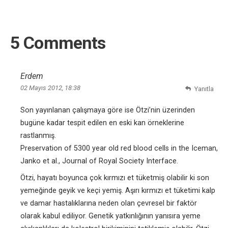
5 Comments
Erdem
02 Mayıs 2012, 18:38
Yanıtla
Son yayınlanan çalışmaya göre ise Ötzi’nin üzerinden
bugüne kadar tespit edilen en eski kan örneklerine
rastlanmış.
Preservation of 5300 year old red blood cells in the Iceman,
Janko et al., Journal of Royal Society Interface.
Ötzi, hayatı boyunca çok kırmızı et tüketmiş olabilir ki son
yemeğinde geyik ve keçi yemiş. Aşırı kırmızı et tüketimi kalp
ve damar hastalıklarına neden olan çevresel bir faktör
olarak kabul ediliyor. Genetik yatkınlığının yanısıra yeme