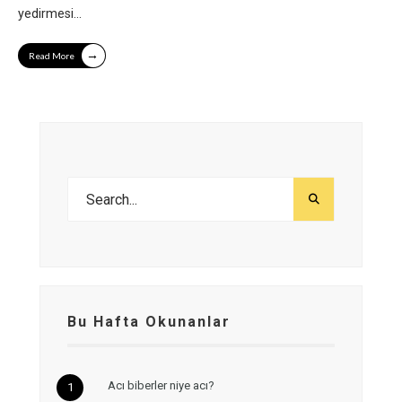
yedirmesi
...
→
Read More
Bu Hafta Okunanlar
Acı biberler niye acı?