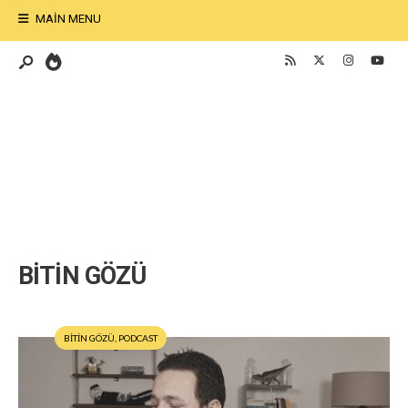
MAIN MENU
BİTİN GÖZÜ
BİTİN GÖZÜ
,
PODCAST