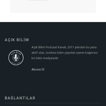
AÇIK BİLİM
Açık Bilim Podcast Kanalı, 2011 yılından bu yana
aktif olan, ücretsiz bilim yayınları içeren bağımsız
bir bilim medyasıdır.
Abone Ol
BAĞLANTILAR