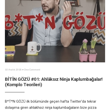
10 Aralık 2018
• One Comment
BİTİN GÖZÜ #01: Ahlâksız Ninja Kaplumbağalar!
(Komplo Teorileri)
B*T*N GÖZÜ ilk bölümünde geçen hafta Twitter’da tekrar
dolaşıma giren ahlakhsız ninja kaplumbağaların bize pizza