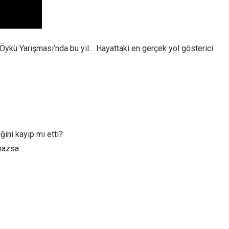
Öykü Yarışması’nda bu yıl… Hayattaki en gerçek yol gösterici:
ini kayıp mı etti?
şmazsa…