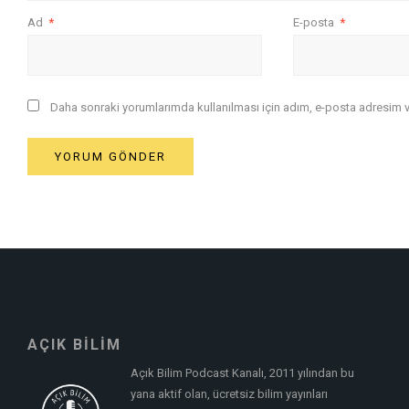
Ad
*
E-posta
*
Daha sonraki yorumlarımda kullanılması için adım, e-posta adresim ve
AÇIK BİLİM
Açık Bilim Podcast Kanalı, 2011 yılından bu
yana aktif olan, ücretsiz bilim yayınları