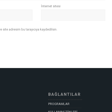
İnternet sitesi
 site adresim bu tarayıcıya kaydedilsin.
BAĞLANTILAR
PROGRAMLAR
KULLANIM İZİNLERİ