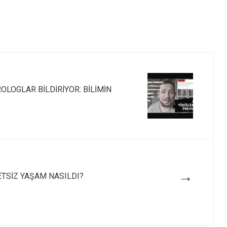
LOGLAR BİLDİRİYOR: BİLİMİN
→
ETSİZ YAŞAM NASILDI?