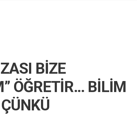
ZASI BİZE
” ÖĞRETİR… BİLİM
, ÇÜNKÜ