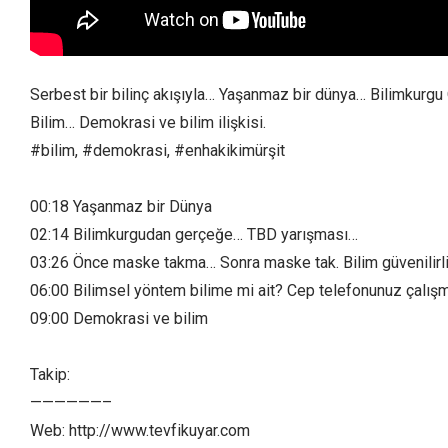
Serbest bir bilinç akışıyla… Yaşanmaz bir dünya… Bilimkurgu 
Bilim… Demokrasi ve bilim ilişkisi.
#bilim, #demokrasi, #enhakikimürşit
00:18 Yaşanmaz bir Dünya
02:14 Bilimkurgudan gerçeğe… TBD yarışması…
03:26 Önce maske takma… Sonra maske tak. Bilim güvenilirliğ
06:00 Bilimsel yöntem bilime mi ait? Cep telefonunuz çalı
09:00 Demokrasi ve bilim
Takip:
——————–
Web: http://www.tevfikuyar.com