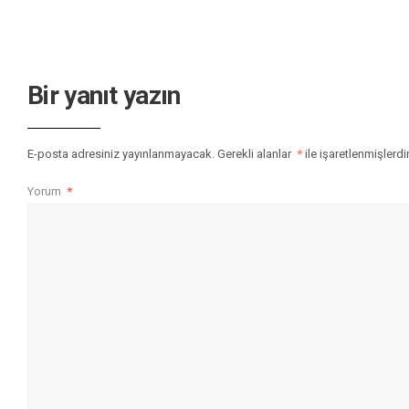
Bir yanıt yazın
E-posta adresiniz yayınlanmayacak.
Gerekli alanlar
*
ile işaretlenmişlerdi
Yorum
*