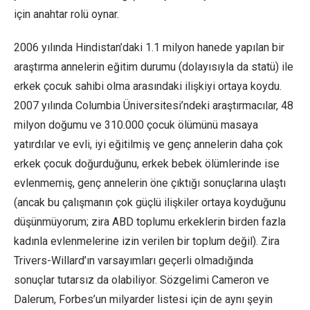
için anahtar rolü oynar.
2006 yılında Hindistan’daki 1.1 milyon hanede yapılan bir
araştırma annelerin eğitim durumu (dolayısıyla da statü) ile
erkek çocuk sahibi olma arasındaki ilişkiyi ortaya koydu.
2007 yılında Columbia Üniversitesi’ndeki araştırmacılar, 48
milyon doğumu ve 310.000 çocuk ölümünü masaya
yatırdılar ve evli, iyi eğitilmiş ve genç annelerin daha çok
erkek çocuk doğurduğunu, erkek bebek ölümlerinde ise
evlenmemiş, genç annelerin öne çıktığı sonuçlarına ulaştı
(ancak bu çalışmanın çok güçlü ilişkiler ortaya koyduğunu
düşünmüyorum; zira ABD toplumu erkeklerin birden fazla
kadınla evlenmelerine izin verilen bir toplum değil). Zira
Trivers-Willard’ın varsayımları geçerli olmadığında
sonuçlar tutarsız da olabiliyor. Sözgelimi Cameron ve
Dalerum, Forbes’un milyarder listesi için de aynı şeyin