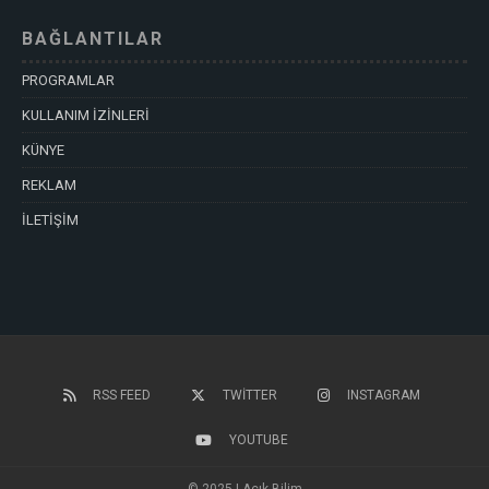
BAĞLANTILAR
PROGRAMLAR
KULLANIM İZİNLERİ
KÜNYE
REKLAM
İLETİŞİM
RSS FEED
TWITTER
INSTAGRAM
YOUTUBE