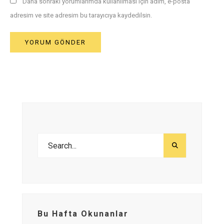
Daha sonraki yorumlarımda kullanılması için adım, e-posta
adresim ve site adresim bu tarayıcıya kaydedilsin.
Bu Hafta Okunanlar