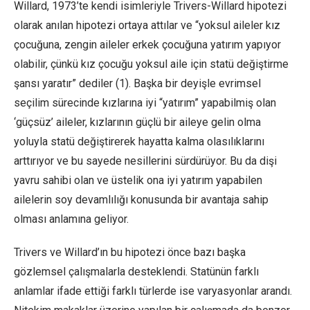
Willard, 1973’te kendi isimleriyle Trivers-Willard hipotezi
olarak anılan hipotezi ortaya attılar ve “yoksul aileler kız
çocuğuna, zengin aileler erkek çocuğuna yatırım yapıyor
olabilir, çünkü kız çocuğu yoksul aile için statü değiştirme
şansı yaratır” dediler (1). Başka bir deyişle evrimsel
seçilim sürecinde kızlarına iyi “yatırım” yapabilmiş olan
‘güçsüz’ aileler, kızlarının güçlü bir aileye gelin olma
yoluyla statü değiştirerek hayatta kalma olasılıklarını
arttırıyor ve bu sayede nesillerini sürdürüyor. Bu da dişi
yavru sahibi olan ve üstelik ona iyi yatırım yapabilen
ailelerin soy devamlılığı konusunda bir avantaja sahip
olması anlamına geliyor.
Trivers ve Willard’ın bu hipotezi önce bazı başka
gözlemsel çalışmalarla desteklendi. Statünün farklı
anlamlar ifade ettiği farklı türlerde ise varyasyonlar arandı.