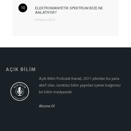
ELEKTROMANYETİK SPEKTRUM BİZE NE
ANLATIYOR?
04 Kasım 2013
AÇIK BİLİM
Açık Bilim Podcast Kanalı, 2011 yılından bu yana
aktif olan, ücretsiz bilim yayınları içeren bağımsız
bir bilim medyasıdır.
Abone Ol