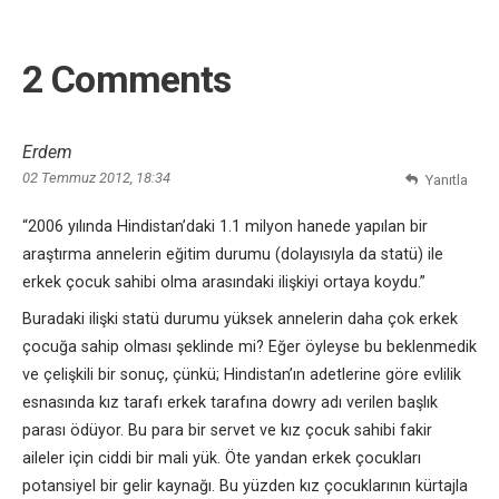
2 Comments
Erdem
02 Temmuz 2012, 18:34
Yanıtla
“2006 yılında Hindistan’daki 1.1 milyon hanede yapılan bir
araştırma annelerin eğitim durumu (dolayısıyla da statü) ile
erkek çocuk sahibi olma arasındaki ilişkiyi ortaya koydu.”
Buradaki ilişki statü durumu yüksek annelerin daha çok erkek
çocuğa sahip olması şeklinde mi? Eğer öyleyse bu beklenmedik
ve çelişkili bir sonuç, çünkü; Hindistan’ın adetlerine göre evlilik
esnasında kız tarafı erkek tarafına dowry adı verilen başlık
parası ödüyor. Bu para bir servet ve kız çocuk sahibi fakir
aileler için ciddi bir mali yük. Öte yandan erkek çocukları
potansiyel bir gelir kaynağı. Bu yüzden kız çocuklarının kürtajla