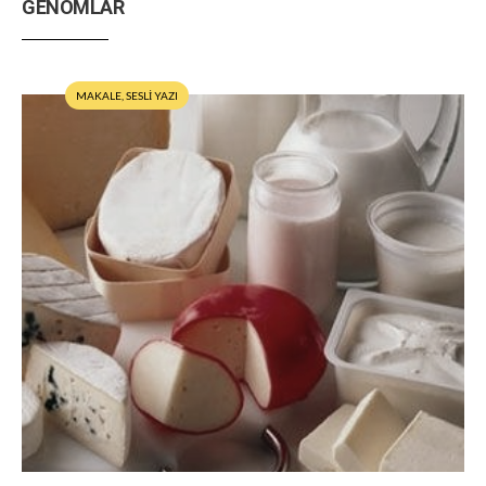
GENOMLAR
MAKALE
,
SESLİ YAZI