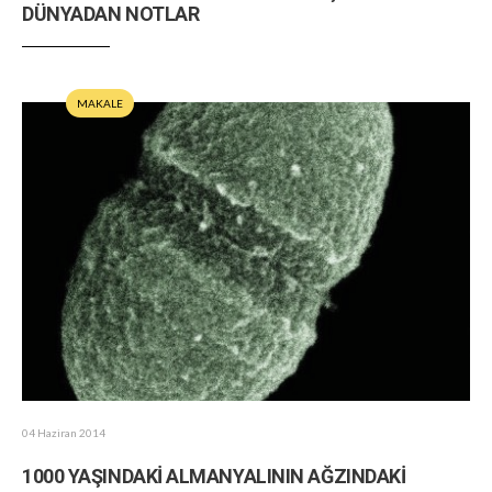
DÜNYADAN NOTLAR
MAKALE
04 Haziran 2014
1000 YAŞINDAKİ ALMANYALININ AĞZINDAKİ