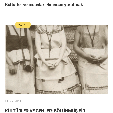
Kültürler ve insanlar: Bir insan yaratmak
MAKALE
01 Eylül 2014
KÜLTÜRLER VE GENLER: BÖLÜNMÜŞ BİR