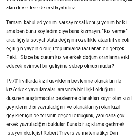
alan devletlere de rastlayabiliriz.
Tamam, kabul ediyorum, varsayımsal konuşuyorum belki
ama ben bunu söyledim diye bana kızmayın. “Kız verme”
aracılığıyla sosyal statü değişimi özellikle ataerkil ve çok
eşliliğin yaygın olduğu toplumlarda rastlanan bir gerçek.
Peki… Sizce bu durum kız ve erkek doğum oranlarına etki
edecek evimsel bir gelişime sebep olmuş mudur?
1970’li yıllarda kızıl geyiklerin beslenme olanakları ile
kız/erkek yavrulamaları arasında bir ilişki olduğunu
düşünen araştırmacılar beslenme olanakları zayıf olan kızıl
geyiklerin dişi yavruladığını, ve olanakları iyi olan kızıl
geyikler için de tersinin geçerli olduğunu, yani daha çok
erkek yavruladığını buldular. Buna bir açıklama getirmek
isteyen ekolojist Robert Trivers ve matematikçi Dan