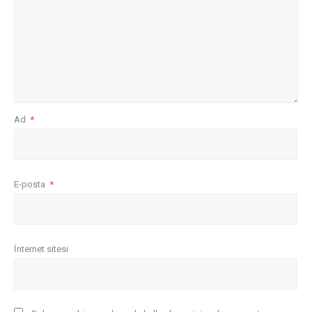
Ad
*
E-posta
*
İnternet sitesi