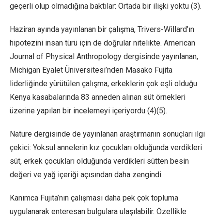
geçerli olup olmadığına baktılar: Ortada bir ilişki yoktu (3).
Haziran ayında yayınlanan bir çalışma, Trivers-Willard’ın
hipotezini insan türü için de doğrular nitelikte. American
Journal of Physical Anthropology dergisinde yayınlanan,
Michigan Eyalet Üniversitesi’nden Masako Fujita
liderliğinde yürütülen çalışma, erkeklerin çok eşli olduğu
Kenya kasabalarında 83 anneden alınan süt örnekleri
üzerine yapılan bir incelemeyi içeriyordu (4)(5).
Nature dergisinde de yayınlanan araştırmanın sonuçları ilgi
çekici: Yoksul annelerin kız çocukları olduğunda verdikleri
süt, erkek çocukları olduğunda verdikleri sütten besin
değeri ve yağ içeriği açısından daha zengindi.
Kanımca Fujita’nın çalışması daha pek çok topluma
uygulanarak enteresan bulgulara ulaşılabilir. Özellikle