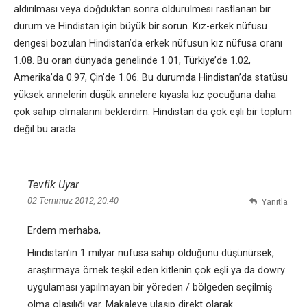
aldırılması veya doğduktan sonra öldürülmesi rastlanan bir
durum ve Hindistan için büyük bir sorun. Kız-erkek nüfusu
dengesi bozulan Hindistan’da erkek nüfusun kız nüfusa oranı
1.08. Bu oran dünyada genelinde 1.01, Türkiye’de 1.02,
Amerika’da 0.97, Çin’de 1.06. Bu durumda Hindistan’da statüsü
yüksek annelerin düşük annelere kıyasla kız çocuğuna daha
çok sahip olmalarını beklerdim. Hindistan da çok eşli bir toplum
değil bu arada.
Tevfik Uyar
02 Temmuz 2012, 20:40
Yanıtla
Erdem merhaba,
Hindistan’ın 1 milyar nüfusa sahip olduğunu düşünürsek,
araştırmaya örnek teşkil eden kitlenin çok eşli ya da dowry
uygulaması yapılmayan bir yöreden / bölgeden seçilmiş
olma olasılığı var. Makaleye ulaşıp direkt olarak