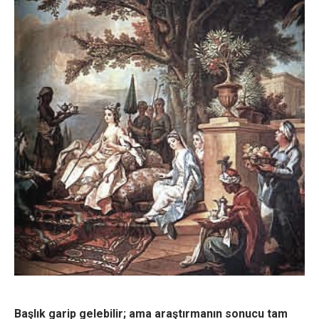
Başlık garip gelebilir; ama araştırmanın sonucu tam