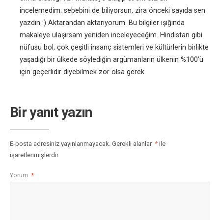
incelemedim; sebebini de biliyorsun, zira önceki sayıda sen
yazdın :) Aktarandan aktarıyorum. Bu bilgiler ışığında
makaleye ulaşırsam yeniden inceleyeceğim. Hindistan gibi
nüfusu bol, çok çeşitli insanç sistemleri ve kültürlerin birlikte
yaşadığı bir ülkede söylediğin argümanların ülkenin %100’ü
için geçerlidir diyebilmek zor olsa gerek.
Bir yanıt yazın
E-posta adresiniz yayınlanmayacak.
Gerekli alanlar
*
ile
işaretlenmişlerdir
Yorum
*