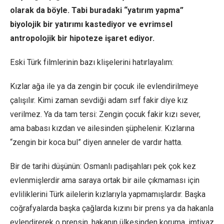
olarak da böyle. Tabi buradaki “yatırım yapma”
biyolojik bir yatırımı kastediyor ve evrimsel
antropolojik bir hipoteze işaret ediyor.
Eski Türk filmlerinin bazı klişelerini hatırlayalım:
Kızlar ağa ile ya da zengin bir çocuk ile evlendirilmeye
çalışılır. Kimi zaman sevdiği adam sırf fakir diye kız
verilmez. Ya da tam tersi: Zengin çocuk fakir kızı sever,
ama babası kızdan ve ailesinden şüphelenir. Kızlarına
“zengin bir koca bul” diyen anneler de vardır hatta.
Bir de tarihi düşünün: Osmanlı padişahları pek çok kez
evlenmişlerdir ama saraya ortak bir aile çıkmaması için
evliliklerini Türk ailelerin kızlarıyla yapmamışlardır. Başka
coğrafyalarda başka çağlarda kızını bir prens ya da hakanla
evlendirerek o prensin, hakanın ülkesinden koruma, imtiyaz