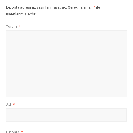
E-posta adresiniz yayınlanmayacak.
Gerekli alanlar
*
ile
işaretlenmişlerdir
Yorum
*
Ad
*
E-posta
*