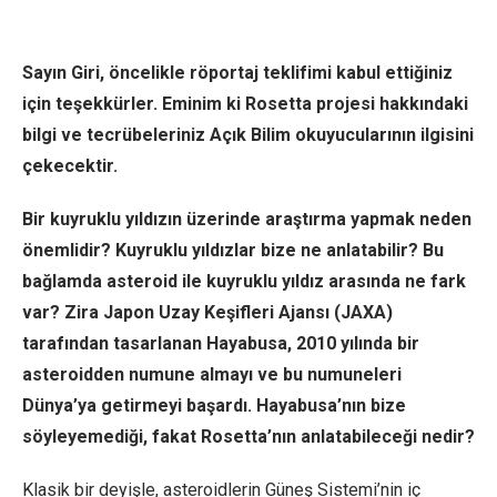
Sayın Giri, öncelikle röportaj teklifimi kabul ettiğiniz
için teşekkürler. Eminim ki Rosetta projesi hakkındaki
bilgi ve tecrübeleriniz Açık Bilim okuyucularının ilgisini
çekecektir.
Bir kuyruklu yıldızın üzerinde araştırma yapmak neden
önemlidir? Kuyruklu yıldızlar bize ne anlatabilir? Bu
bağlamda asteroid ile kuyruklu yıldız arasında ne fark
var? Zira Japon Uzay Keşifleri Ajansı (JAXA)
tarafından tasarlanan Hayabusa, 2010 yılında bir
asteroidden numune almayı ve bu numuneleri
Dünya’ya getirmeyi başardı. Hayabusa’nın bize
söyleyemediği, fakat Rosetta’nın anlatabileceği nedir?
Klasik bir deyişle, asteroidlerin Güneş Sistemi’nin iç