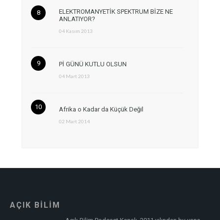
ELEKTROMANYETİK SPEKTRUM BİZE NE
ANLATIYOR?
04 Kasım 2013
Pİ GÜNÜ KUTLU OLSUN
04 Mart 2013
Afrika o Kadar da Küçük Değil
02 Mart 2014
AÇIK BİLİM