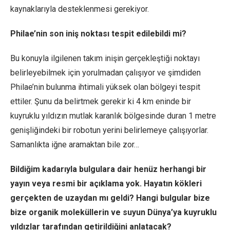
kaynaklarıyla desteklenmesi gerekiyor.
Philae’nin son iniş noktası tespit edilebildi mi?
Bu konuyla ilgilenen takım inişin gerçekleştiği noktayı
belirleyebilmek için yorulmadan çalışıyor ve şimdiden
Philae’nin bulunma ihtimali yüksek olan bölgeyi tespit
ettiler. Şunu da belirtmek gerekir ki 4 km eninde bir
kuyruklu yıldızın mutlak karanlık bölgesinde duran 1 metre
genişliğindeki bir robotun yerini belirlemeye çalışıyorlar.
Samanlıkta iğne aramaktan bile zor…
Bildiğim kadarıyla bulgulara dair henüz herhangi bir
yayın veya resmi bir açıklama yok. Hayatın kökleri
gerçekten de uzaydan mı geldi? Hangi bulgular bize
bize organik moleküllerin ve suyun Dünya’ya kuyruklu
yıldızlar tarafından getirildiğini anlatacak?