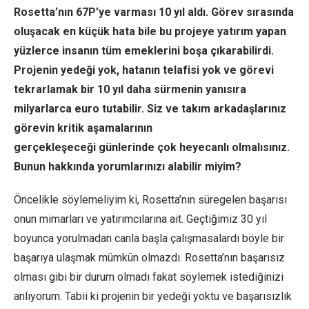
Rosetta’nın 67P’ye varması 10 yıl aldı. Görev sırasında
oluşacak en küçük hata bile bu projeye yatırım yapan
yüzlerce insanın tüm emeklerini boşa çıkarabilirdi.
Projenin yedeği yok, hatanın telafisi yok ve görevi
tekrarlamak bir 10 yıl daha sürmenin yanısıra
milyarlarca euro tutabilir. Siz ve takım arkadaşlarınız
görevin kritik aşamalarının
gerçekleşeceği günlerinde çok heyecanlı olmalısınız.
Bunun hakkında yorumlarınızı alabilir miyim?
Öncelikle söylemeliyim ki, Rosetta’nın süregelen başarısı
onun mimarları ve yatırımcılarına ait. Geçtiğimiz 30 yıl
boyunca yorulmadan canla başla çalışmasalardı böyle bir
başarıya ulaşmak mümkün olmazdı. Rosetta’nın başarısız
olması gibi bir durum olmadı fakat söylemek istediğinizi
anlıyorum. Tabii ki projenin bir yedeği yoktu ve başarısızlık