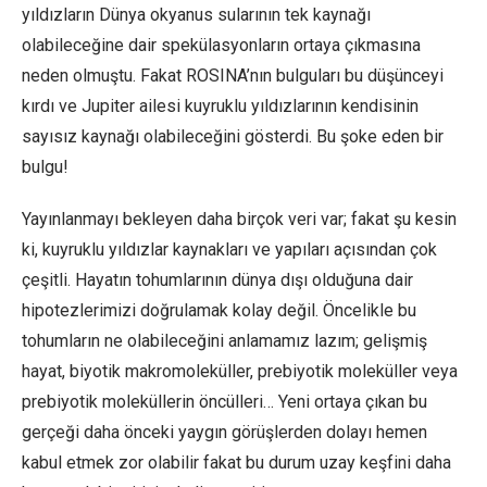
yıldızların Dünya okyanus sularının tek kaynağı
olabileceğine dair spekülasyonların ortaya çıkmasına
neden olmuştu. Fakat ROSINA’nın bulguları bu düşünceyi
kırdı ve Jupiter ailesi kuyruklu yıldızlarının kendisinin
sayısız kaynağı olabileceğini gösterdi. Bu şoke eden bir
bulgu!
Yayınlanmayı bekleyen daha birçok veri var; fakat şu kesin
ki, kuyruklu yıldızlar kaynakları ve yapıları açısından çok
çeşitli. Hayatın tohumlarının dünya dışı olduğuna dair
hipotezlerimizi doğrulamak kolay değil. Öncelikle bu
tohumların ne olabileceğini anlamamız lazım; gelişmiş
hayat, biyotik makromoleküller, prebiyotik moleküller veya
prebiyotik moleküllerin öncülleri… Yeni ortaya çıkan bu
gerçeği daha önceki yaygın görüşlerden dolayı hemen
kabul etmek zor olabilir fakat bu durum uzay keşfini daha