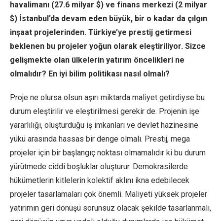
havalimanı (27.6 milyar $) ve finans merkezi (2 milyar
$) İstanbul’da devam eden büyük, bir o kadar da çılgın
inşaat projelerinden. Türkiye’ye prestij getirmesi
beklenen bu projeler yoğun olarak eleştiriliyor. Sizce
gelişmekte olan ülkelerin yatırım öncelikleri ne
olmalıdır? En iyi bilim politikası nasıl olmalı?
Proje ne olursa olsun aşırı miktarda maliyet getirdiyse bu
durum eleştirilir ve eleştirilmesi gerekir de. Projenin işe
yararlılığı, oluşturduğu iş imkanları ve devlet hazinesine
yükü arasında hassas bir denge olmalı. Prestij, mega
projeler için bir başlangıç noktası olmamalıdır ki bu durum
yürütmede ciddi boşluklar oluşturur. Demokrasilerde
hükümetlerin kitlelerin kolektif aklını ikna edebilecek
projeler tasarlamaları çok önemli. Maliyeti yüksek projeler
yatırımın geri dönüşü sorunsuz olacak şekilde tasarlanmalı,