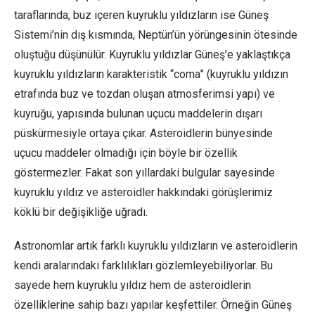
taraflarında, buz içeren kuyruklu yıldızların ise Güneş
Sistemi’nin dış kısmında, Neptün’ün yörüngesinin ötesinde
oluştuğu düşünülür. Kuyruklu yıldızlar Güneş’e yaklaştıkça
kuyruklu yıldızların karakteristik “coma” (kuyruklu yıldızın
etrafında buz ve tozdan oluşan atmosferimsi yapı) ve
kuyruğu, yapısında bulunan uçucu maddelerin dışarı
püskürmesiyle ortaya çıkar. Asteroidlerin bünyesinde
uçucu maddeler olmadığı için böyle bir özellik
göstermezler. Fakat son yıllardaki bulgular sayesinde
kuyruklu yıldız ve asteroidler hakkındaki görüşlerimiz
köklü bir değişikliğe uğradı.
Astronomlar artık farklı kuyruklu yıldızların ve asteroidlerin
kendi aralarındaki farklılıkları gözlemleyebiliyorlar. Bu
sayede hem kuyruklu yıldız hem de asteroidlerin
özelliklerine sahip bazı yapılar keşfettiler. Örneğin Güneş