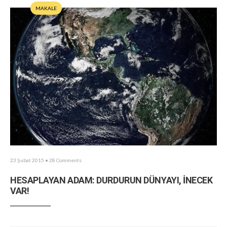
MAKALE
23 Şubat 2015
• 28 Comments
HESAPLAYAN ADAM: DURDURUN DÜNYAYI, İNECEK
VAR!