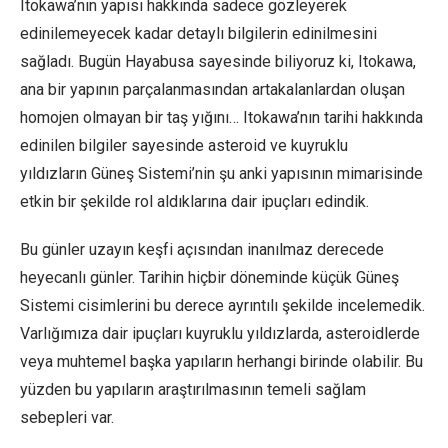
Itokawa’nın yapısı hakkında sadece gözleyerek
edinilemeyecek kadar detaylı bilgilerin edinilmesini
sağladı. Bugün Hayabusa sayesinde biliyoruz ki, Itokawa,
ana bir yapının parçalanmasından artakalanlardan oluşan
homojen olmayan bir taş yığını… Itokawa’nın tarihi hakkında
edinilen bilgiler sayesinde asteroid ve kuyruklu
yıldızların Güneş Sistemi’nin şu anki yapısının mimarisinde
etkin bir şekilde rol aldıklarına dair ipuçları edindik.
Bu günler uzayın keşfi açısından inanılmaz derecede
heyecanlı günler. Tarihin hiçbir döneminde küçük Güneş
Sistemi cisimlerini bu derece ayrıntılı şekilde incelemedik.
Varlığımıza dair ipuçları kuyruklu yıldızlarda, asteroidlerde
veya muhtemel başka yapıların herhangi birinde olabilir. Bu
yüzden bu yapıların araştırılmasının temeli sağlam
sebepleri var.