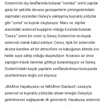
Sistemi’nin dış taraflarında bulunan “centaur” isimli yapılar
garip bir şekilde devasa gezegenlerin yörüngelerindeki
sapmaları yüzünden Güneş’e yaklaşmış kuyruklu yıldızlar
gibi “coma” ve kuyruk oluşturuyor. Mars ve Jüpiter
arasındaki asteroid kuşağının olduğu kısımda bulunan
“Ceres” isimli bir cisim iç Güneş Sistemi’nin en büyük
asteroidi olarak kabul ediliyor. Ceres, tipik bir asteroidin
aksine kendine ait bir atmosfere ve kabuğunun altında sıvı
halde suya sahip olduğu düşünülüyor. Kısacası az önce
yaptığım klasik tanımlar gittikçe bulanıklaşıyor ve Güneş
Sistemi’ndeki küçük yapıların sınıflandırılması konusunda
çeşitlenmeye doğru yol alıyoruz.
JAXA’nın Hayabusa’sı ve NASA’nın Stardust’ı sırasıyla
asteroid ve kuyruklu yıldızdan alınan örneğin Dünya’ya
getirilmesini sağlayacak ilk görevlerdi. Hayabusa, asteroid