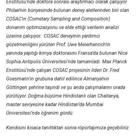
Enstitüsü’nde doktora sonrası araştırmacı olarak çalışıyor.
Philae’nin bünyesinde bulunan deney aletlerinden biri olan
COSAC’ın (Cometary Sampling and Composition)
donanım optimizasyonu ve elde ettiği verilerin analizi
üzerine çalışıyor. COSAC deneyinin yardımcı
gözetmenliğini yürüten Prof. Uwe Meierhenrich’in
yanında yaptığı kimya doktorasını Fransa’da bulunan Nice
Sophia Antipolis Üniversitesi’nde tamamladı. Max Planck
Enstitüsü’nde çalışan COSAC projesinin lideri Dr. Fred
Goesmann’ın grubuna dahil edilince Almanya’nın
Göttingen şehrine taşındı ve şu anda çalışmalarını orada
yürütüyor. Doğma büyüme Hindistanlı olan Chaitanya,
master seviyesine kadar Hindistan’da Mumbai
Üniversitesi’nde öğrenim gördü.
Kendisini kısaca tanıttıktan sonra röportajımıza geçebiliriz.