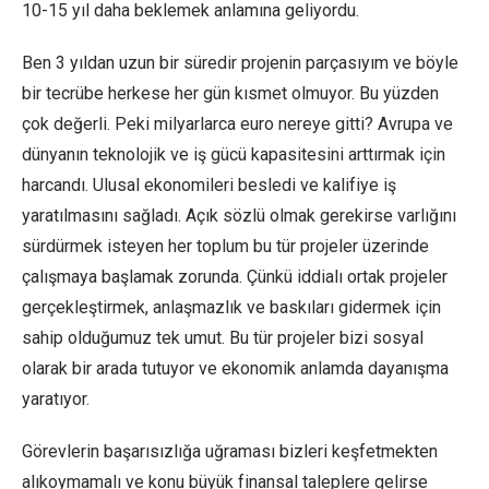
10-15 yıl daha beklemek anlamına geliyordu.
Ben 3 yıldan uzun bir süredir projenin parçasıyım ve böyle
bir tecrübe herkese her gün kısmet olmuyor. Bu yüzden
çok değerli. Peki milyarlarca euro nereye gitti? Avrupa ve
dünyanın teknolojik ve iş gücü kapasitesini arttırmak için
harcandı. Ulusal ekonomileri besledi ve kalifiye iş
yaratılmasını sağladı. Açık sözlü olmak gerekirse varlığını
sürdürmek isteyen her toplum bu tür projeler üzerinde
çalışmaya başlamak zorunda. Çünkü iddialı ortak projeler
gerçekleştirmek, anlaşmazlık ve baskıları gidermek için
sahip olduğumuz tek umut. Bu tür projeler bizi sosyal
olarak bir arada tutuyor ve ekonomik anlamda dayanışma
yaratıyor.
Görevlerin başarısızlığa uğraması bizleri keşfetmekten
alıkoymamalı ve konu büyük finansal taleplere gelirse