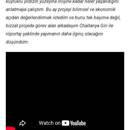
kuyruklu yıldızın yüzeyine inişine kadar neler yaşandığını
anlatmaya çalıştım. Bu ay projeyi bilimsel ve ekonomik
açıdan değerlendirmek istedim ve bunu tek başıma değil,
bizzat projede görev alan arkadaşım Chaitanya Giri ile
röportaj şeklinde yapmanın daha ilginç olacağını
düşündüm.