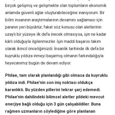
birçok gelişmiş ve gelişmekte olan toplumların ekonomik
anlamda güvenli ağlar oluşturabileceğine inanıyorum. Bir
bilim insanının araştırmalarının devamını sağlaması için
paranın yeri büyüktür; fakat söz konusu olan aletlerinin
uzaylı bir yüzeye ilk defa inecek olmasıysa, işin ne kadar
kârlı olduğuyla ilgilenmezler. İşin maddi başarısı takım
olarak ikincil önceliğimizdi. İnsanlık tarihinde ilk defa bir
kuyruklu yıldıza inmeyi başarmış olmanın farkındalığıyla
heyecanımız bugün de devam ediyor.
Philae, tam olarak planlandığı gibi olmasa da kuyruklu
yıldıza indi. Philae’nin son iniş noktası oldukça
karanlıktı. Bu yüzden pillerini tekrar şarj edemedi.
Philae’nin dahilindeki bilimsel aletler pildeki mevcut
enerjiye bağlı olduğu için 3 gün çalışabildiler. Buna
rağmen uzmanların söylediğine göre planlanan