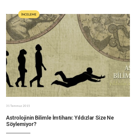
İNCELEME
31 Temmuz 2015
Astrolojinin Bilimle İmtihanı: Yıldızlar Size Ne
Söylemiyor?