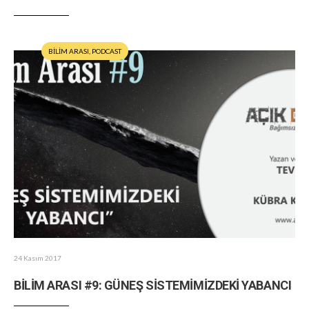
BİLİM ARASI
,
PODCAST
24 Kasım 2017
BİLİM ARASI #9: GÜNEŞ SİSTEMİMİZDEKİ YABANCI