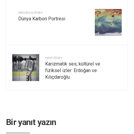
PREVIOUS STORY
Dünya Karbon Portresi
NEXT STORY
Karizmatik ses; kültürel ve
fiziksel izler: Erdoğan ve
Kılıçdaroğlu
Bir yanıt yazın