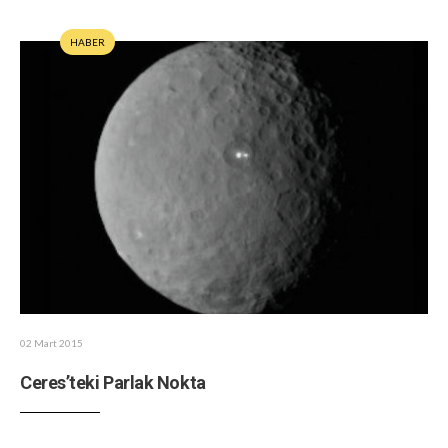
HABER
02 Mart 2015
Ceres’teki Parlak Nokta