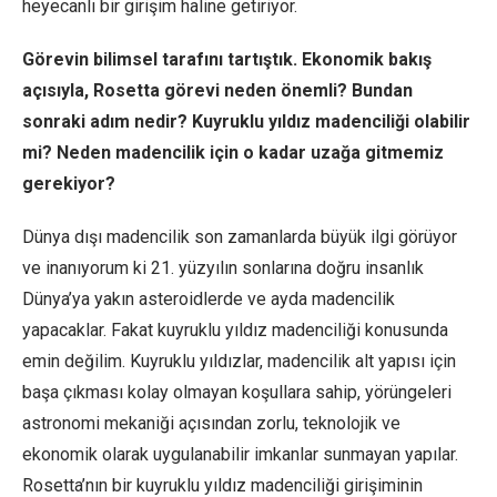
heyecanlı bir girişim haline getiriyor.
Görevin bilimsel tarafını tartıştık. Ekonomik bakış
açısıyla, Rosetta görevi neden önemli? Bundan
sonraki adım nedir? Kuyruklu yıldız madenciliği olabilir
mi? Neden madencilik için o kadar uzağa gitmemiz
gerekiyor?
Dünya dışı madencilik son zamanlarda büyük ilgi görüyor
ve inanıyorum ki 21. yüzyılın sonlarına doğru insanlık
Dünya’ya yakın asteroidlerde ve ayda madencilik
yapacaklar. Fakat kuyruklu yıldız madenciliği konusunda
emin değilim. Kuyruklu yıldızlar, madencilik alt yapısı için
başa çıkması kolay olmayan koşullara sahip, yörüngeleri
astronomi mekaniği açısından zorlu, teknolojik ve
ekonomik olarak uygulanabilir imkanlar sunmayan yapılar.
Rosetta’nın bir kuyruklu yıldız madenciliği girişiminin