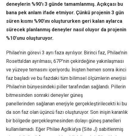
deneylerin %90’ı 3 günde tamamlanmış. Açıkçası bu
bana pek anlam ifade etmiyor. Çünkü projenin 3 gün
süren kısmı %90’ını oluştururken geri kalan aylarca
sürecek planlanmış deneyler nasıl oluyor da projenin
%10’unu oluşturuyor.
Philae’nin görevi 3 ayrı faza ayrılıyor. Birinci faz, Philae’nin
Rosetta’dan ayrılması, 67P’nin çekirdeğine yakınlaşması
ve yüzeye temasını içeriyordu. İnişten hemen sonra ikinci
faz başladı ve bu fazdaki tüm bilimsel ölçümlerin enerjisi
Philae’nin bünyesindeki piller tarafından sağlandı. Pillerin
bitmesinden sonraki deneyler güneş
panellerinden sağlanan enerjiyle gerçekleştirilecekti ki bu
da son faz olan üçüncü fazı oluşturuyor. Son inişin karanlık
bir bölgede gerçekleşmesinden dolayı güneş panelleri
kullanılamadı. Eğer Philae Agilkia’ya (Site J) sabitlenmiş