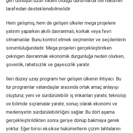
geri dönüşün uzun vadeli olduğu durumlarda ise hükümet
tarafından desteklenebilmelidir.
Hem gelişmiş, hem de gelişen ülkeler mega projelere
yatırım yaparken akıllı davranmalı, korkak veya fevri
olmamalılar. Bunu kontrol etmek seçmenler ve seçilenlerin
sorumluluğundadır. Mega projeleri gerçekleştirirken
çekingen davranmak ekonomik durgunluğa neden olurken,
şovenlik, rahatsızlık ve gayesizlik yaratır.
İleri düzey uzay programı her gelişen ülkenin ihtiyacı. Bu
tür programlar vatandaşlar arasında ortak amaç anlayışı
oluşturur, yeni ve sürdürülebilir iş imkanları yaratır, teknoloji
ve bilimde sıçramalar yaratır, sonuç olarak ekonomi ve
medeniyetin sürdürülebilirliğini sağlar. Bu dört aşama
gerçekleştirildikten sonra geriye dönüp bakmaya gerek
yoktur. Eğer birisi eksikse hükümetlerin çizim tahtalarını