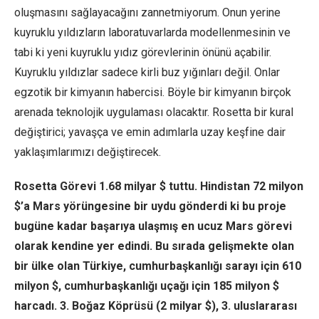
oluşmasını sağlayacağını zannetmiyorum. Onun yerine
kuyruklu yıldızların laboratuvarlarda modellenmesinin ve
tabi ki yeni kuyruklu yıdız görevlerinin önünü açabilir.
Kuyruklu yıldızlar sadece kirli buz yığınları değil. Onlar
egzotik bir kimyanın habercisi. Böyle bir kimyanın birçok
arenada teknolojik uygulaması olacaktır. Rosetta bir kural
değiştirici; yavaşça ve emin adımlarla uzay keşfine dair
yaklaşımlarımızı değiştirecek.
Rosetta Görevi 1.68 milyar $ tuttu. Hindistan 72 milyon
$’a Mars yörüngesine bir uydu gönderdi ki bu proje
bugüne kadar başarıya ulaşmış en ucuz Mars görevi
olarak kendine yer edindi. Bu sırada gelişmekte olan
bir ülke olan Türkiye, cumhurbaşkanlığı sarayı için 610
milyon $, cumhurbaşkanlığı uçağı için 185 milyon $
harcadı. 3. Boğaz Köprüsü (2 milyar $), 3. uluslararası