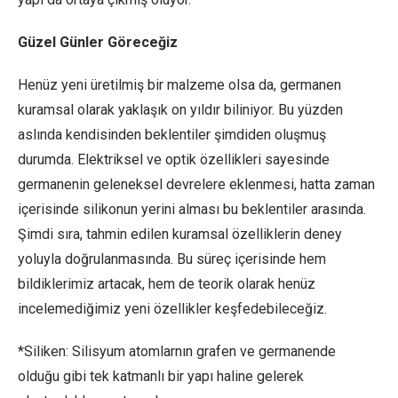
Güzel Günler Göreceğiz
Henüz yeni üretilmiş bir malzeme olsa da, germanen
kuramsal olarak yaklaşık on yıldır biliniyor. Bu yüzden
aslında kendisinden beklentiler şimdiden oluşmuş
durumda. Elektriksel ve optik özellikleri sayesinde
germanenin geleneksel devrelere eklenmesi, hatta zaman
içerisinde silikonun yerini alması bu beklentiler arasında.
Şimdi sıra, tahmin edilen kuramsal özelliklerin deney
yoluyla doğrulanmasında. Bu süreç içerisinde hem
bildiklerimiz artacak, hem de teorik olarak henüz
incelemediğimiz yeni özellikler keşfedebileceğiz.
*Siliken: Silisyum atomlarnın grafen ve germanende
olduğu gibi tek katmanlı bir yapı haline gelerek