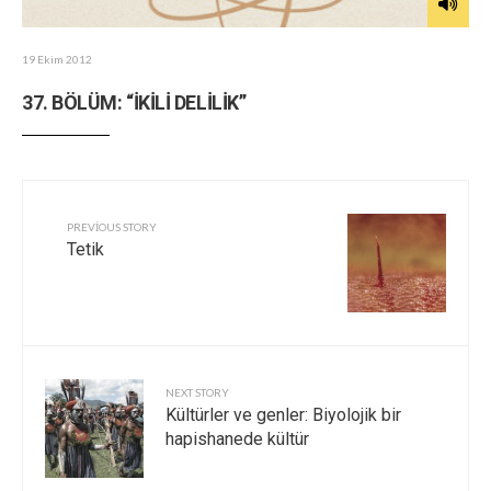
19 Ekim 2012
37. BÖLÜM: “İKİLİ DELİLİK”
PREVIOUS STORY
Tetik
NEXT STORY
Kültürler ve genler: Biyolojik bir
hapishanede kültür