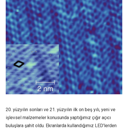
20. yüzyılın sonları ve 21. yüzyılın ilk on beş yılı, yeni ve
işlevsel malzemeler konusunda yaptığımız çığır açıcı
buluşlara şahit oldu. Ekranlarda kullandığımız LED’lerden