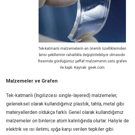
Tek-katmanlı malzemelerin en önemli özelliklerinden
birisi şekillerinin rahatlıkla değiştirilebiliyor olmasıdır.
Resimde gördüğünüz şeffaf malzemenin üstü grafen
ile kaplı. Kaynak: geek.com
Malzemeler ve Grafen
Tek-katmanlı (İngilizcesi single-layered) malzemeler,
geleneksel olarak kullandığımız plastıik, tahta, metal gibi
materyallerden oldukça farklı. Genel olarak kullandığımız
malzemeler on binlerce atom kalınlığında olurlar. Haliyle de
elektrik ve ısı iletimi, ışığa karşı verilen tepkiler gibi