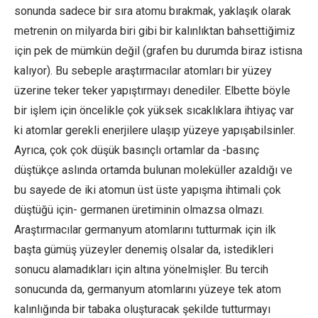
sonunda sadece bir sıra atomu bırakmak, yaklaşık olarak
metrenin on milyarda biri gibi bir kalınlıktan bahsettiğimiz
için pek de mümkün değil (grafen bu durumda biraz istisna
kalıyor). Bu sebeple araştırmacılar atomları bir yüzey
üzerine teker teker yapıştırmayı denediler. Elbette böyle
bir işlem için öncelikle çok yüksek sıcaklıklara ihtiyaç var
ki atomlar gerekli enerjilere ulaşıp yüzeye yapışabilsinler.
Ayrıca, çok çok düşük basınçlı ortamlar da -basınç
düştükçe aslında ortamda bulunan moleküller azaldığı ve
bu sayede de iki atomun üst üste yapışma ihtimali çok
düştüğü için- germanen üretiminin olmazsa olmazı.
Araştırmacılar germanyum atomlarını tutturmak için ilk
başta gümüş yüzeyler denemiş olsalar da, istedikleri
sonucu alamadıkları için altına yönelmişler. Bu tercih
sonucunda da, germanyum atomlarını yüzeye tek atom
kalınlığında bir tabaka oluşturacak şekilde tutturmayı