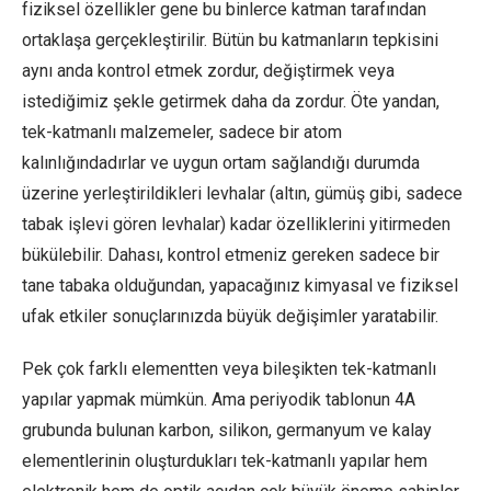
fiziksel özellikler gene bu binlerce katman tarafından
ortaklaşa gerçekleştirilir. Bütün bu katmanların tepkisini
aynı anda kontrol etmek zordur, değiştirmek veya
istediğimiz şekle getirmek daha da zordur. Öte yandan,
tek-katmanlı malzemeler, sadece bir atom
kalınlığındadırlar ve uygun ortam sağlandığı durumda
üzerine yerleştirildikleri levhalar (altın, gümüş gibi, sadece
tabak işlevi gören levhalar) kadar özelliklerini yitirmeden
bükülebilir. Dahası, kontrol etmeniz gereken sadece bir
tane tabaka olduğundan, yapacağınız kimyasal ve fiziksel
ufak etkiler sonuçlarınızda büyük değişimler yaratabilir.
Pek çok farklı elementten veya bileşikten tek-katmanlı
yapılar yapmak mümkün. Ama periyodik tablonun 4A
grubunda bulunan karbon, silikon, germanyum ve kalay
elementlerinin oluşturdukları tek-katmanlı yapılar hem