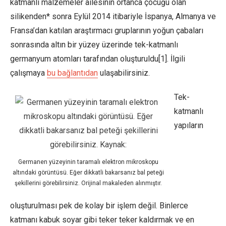
katmanlı malzemeler ailesinin ortanca çocuğu olan
silikenden* sonra Eylül 2014 itibariyle İspanya, Almanya ve
Fransa’dan katılan araştırmacı gruplarının yoğun çabaları
sonrasında altın bir yüzey üzerinde tek-katmanlı
germanyum atomları tarafından oluşturuldu[1]. İlgili
çalışmaya
bu bağlantıdan
ulaşabilirsiniz.
Tek-
katmanlı
yapıların
Germanen yüzeyinin taramalı elektron mikroskopu
altındaki görüntüsü. Eğer dikkatli bakarsanız bal peteği
şekillerini görebilirsiniz. Orijinal makaleden alınmıştır.
oluşturulması pek de kolay bir işlem değil. Binlerce
katmanı kabuk soyar gibi teker teker kaldırmak ve en