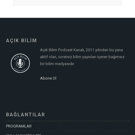
AÇIK BİLİM
Açık Bilim Podcast Kanalı, 2011 yılından bu yana
aktif olan, ücretsiz bilim yayınları içeren bağımsız
bir bilim medyasıdır.
Abone Ol
BAĞLANTILAR
PROGRAMLAR