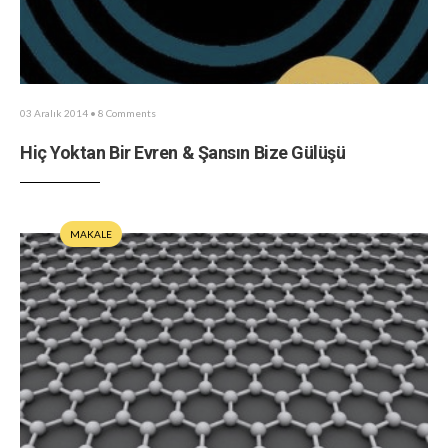
03 Aralık 2014
• 8 Comments
Hiç Yoktan Bir Evren & Şansın Bize Gülüşü
MAKALE