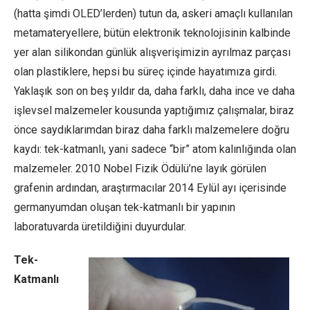
(hatta şimdi OLED’lerden) tutun da, askeri amaçlı kullanılan
metamateryellere, bütün elektronik teknolojisinin kalbinde
yer alan silikondan günlük alışverişimizin ayrılmaz parçası
olan plastiklere, hepsi bu süreç içinde hayatımıza girdi.
Yaklaşık son on beş yıldır da, daha farklı, daha ince ve daha
işlevsel malzemeler kousunda yaptığımız çalışmalar, biraz
önce saydıklarımdan biraz daha farklı malzemelere doğru
kaydı: tek-katmanlı, yani sadece “bir” atom kalınlığında olan
malzemeler. 2010 Nobel Fizik Ödülü’ne layık görülen
grafenin ardından, araştırmacılar 2014 Eylül ayı içerisinde
germanyumdan oluşan tek-katmanlı bir yapının
laboratuvarda üretildiğini duyurdular.
Tek-
Katmanlı