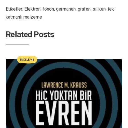
Etiketler:
Elektron
,
fonon
,
germanen
,
grafen
,
siliken
,
tek-
katmanlı malzeme
Related Posts
İNCELEME