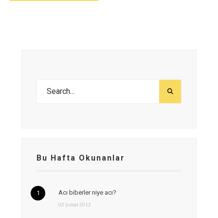
Bu Hafta Okunanlar
Acı biberler niye acı?
02 Şubat 2012