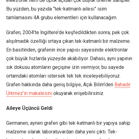
elektronik hem de optik açıdan çok büyük öneme sahipler.
Bu yüzden, bu yazıda “tek-katmanlı ailesi” isim
tamlamasını 4A grubu elementleri için kullanacağım.
Grafen, 2004’te İngiltere’de keşfedildikten sonra, pek çok
alışılmadık özelliği ortaya çıkan tek-katmanlı bir malzeme.
En basitinden, grafenin ince yapısı sayesinde elektronlar
çok büyük hızlarda yüzeyde akabiliyor. Dahası, aynı yapının
sık dokusu atomların geçişine izin vermiyor, bu sayede
ortamdaki atomları istersek tek tek inceleyebiliyoruz.
Grafen hakkında daha geniş bilgiye, Açık Bilim’den
Bahadır
Ürkmez’in makalesini
okuyarak erişebilirsiniz.
Aileye Üçüncü Geldi
Germanen, aynen grafen gibi tek-katmanlı bir yapıya sahip
malzeme olarak laboratuvardan daha yeni çıktı. Tek-