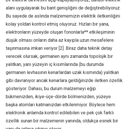
alanı uygulayarak bu bant genişliğini de değiştirebiliyoruz.
Bu sayede de aslında malzememizin elektrik iletkenliğini
kolay yoldan kontrol etmiş oluyoruz. Hızları bir yana,
elektronların yüzeyde oluşan fononlarla** etkileşiminin
düşük olması onların daha az kayıpla uzun mesafelere
taşınmasına imkan veriyor [2]. Biraz daha teknik detay
verecek olursak, germanen aynı zamanda topolojik bir
yalıtkan, yani yüzeyin iç kısımlarında (bu durumda
germanen levhasının kenarlardan uzak kısmında) yalıtkan
gibi davranıyor ancak kenarlara geldiğinizde iletken özellik
gösteriyor. Dahası, bu durum malzemeyi eğip
bükmenizden, ikiye-üçe-dörde bölmenizden, yüzeye
başka atomları katmanızdan etkilenmiyor. Böylece hem
elektronik anlamda kontrol edilebilen ve pek çok farklı
özellik sunan bir malzemenin yanında, oldukça esnek bir
yapı da ortaya çıkmış oluyor.