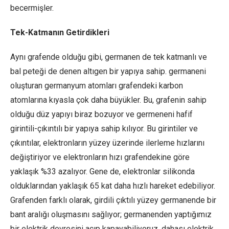
becermişler.
Tek-Katmanın Getirdikleri
Aynı grafende olduğu gibi, germanen de tek katmanlı ve
bal peteği de denen altıgen bir yapıya sahip. germaneni
oluşturan germanyum atomları grafendeki karbon
atomlarına kıyasla çok daha büyükler. Bu, grafenin sahip
olduğu düz yapıyı biraz bozuyor ve germeneni hafif
girintili-çıkıntılı bir yapıya sahip kılıyor. Bu girintiler ve
çıkıntılar, elektronların yüzey üzerinde ilerleme hızlarını
değiştiriyor ve elektronların hızı grafendekine göre
yaklaşık %33 azalıyor. Gene de, elektronlar silikonda
olduklarından yaklaşık 65 kat daha hızlı hareket edebiliyor.
Grafenden farklı olarak, girdili çıktılı yüzey germanende bir
bant aralığı oluşmasını sağlıyor; germanenden yaptığımız
bir elektrik devresini açıp kapayabiliyoruz, dahası elektrik