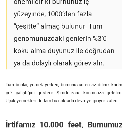
önemlidir ki burnunuz iç
yüzeyinde, 1000’den fazla
“çeşitte” almaç bulunur. Tüm
genomunuzdaki genlerin %3’ü
koku alma duyunuz ile doğrudan
ya da dolaylı olarak görev alır.
Tüm bunlar, yemek yerken, burnunuzun en az diliniz kadar
çok çalıştığını gösterir. Şimdi esas konumuza gelelim.
Uçak yemekleri de tam bu noktada devreye giriyor zaten.
İrtifamız 10.000 feet, Burnumuz