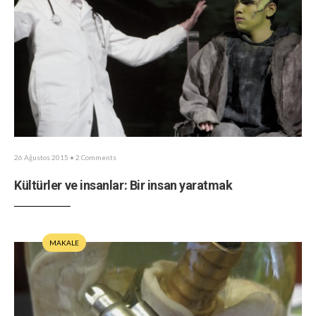
26 Ağustos 2015
• 2 Comments
Kültürler ve insanlar: Bir insan yaratmak
MAKALE