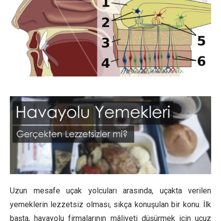
Uzun mesafe uçak yolcuları arasında, uçakta verilen
yemeklerin lezzetsiz olması, sıkça konuşulan bir konu. İlk
başta, havayolu firmalarının mâliyeti düşürmek için ucuz