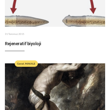
31 Temmuz 2015
Rejeneratif biyoloji
Genel
,
MAKALE