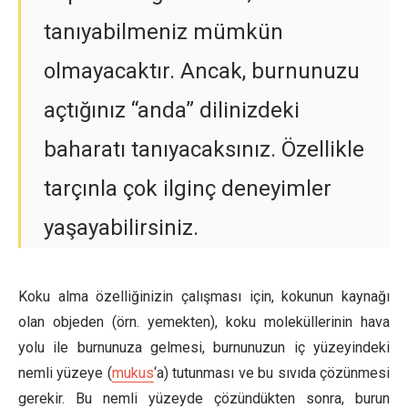
tanıyabilmeniz mümkün
olmayacaktır. Ancak, burnunuzu
açtığınız “anda” dilinizdeki
baharatı tanıyacaksınız. Özellikle
tarçınla çok ilginç deneyimler
yaşayabilirsiniz.
Koku alma özelliğinizin çalışması için, kokunun kaynağı
olan objeden (örn. yemekten), koku moleküllerinin hava
yolu ile burnunuza gelmesi, burnunuzun iç yüzeyindeki
nemli yüzeye (
mukus
‘a) tutunması ve bu sıvıda çözünmesi
gerekir. Bu nemli yüzeyde çözündükten sonra, burun