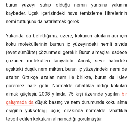
burun yüzeyi sahip olduğu nemin yarısına yakınını
kaybeder. Uçak içerisindeki hava temizleme filtrelerinin
nemi tuttuğunu da hatırlatmak gerek.
Yukarıda da belirttiğimiz üzere, kokunun algılanması için
koku moleküllerinin burnun iç yüzeyindeki nemli sıvıda
(evet sümükte) çözünmesi gerekir. Burun almaçları sadece
çözünen molekülleri tanıyabilir. Ancak, seyir halindeki
uçaktaki düşük nem miktarı, burun iç yüzeyindeki nemi de
azaltır. Gittikçe azalan nem ile birlikte, burun da işlev
göremez hale gelir. Normalde rahatlıkla aldığı kokuları
almak güçleşir. 2008 yılında, 75 kişi üzerinde yapılan
bir
çalışmada da
düşük basınç ve nem durumunda koku alma
eşiğinin yükseldiği, uçuş sırasında normalde rahatlıkla
tespit edilen kokuların alınamadığı görülmüştür.