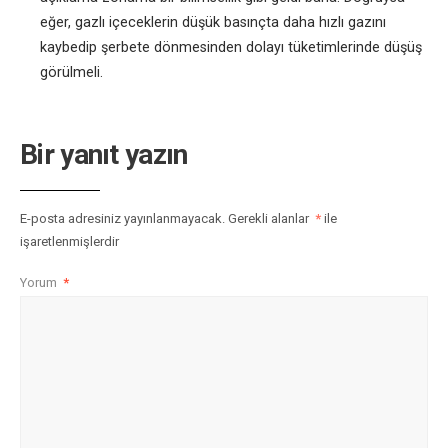
eğer, gazlı içeceklerin düşük basınçta daha hızlı gazını
kaybedip şerbete dönmesinden dolayı tüketimlerinde düşüş
görülmeli.
Bir yanıt yazın
E-posta adresiniz yayınlanmayacak.
Gerekli alanlar
*
ile
işaretlenmişlerdir
Yorum
*