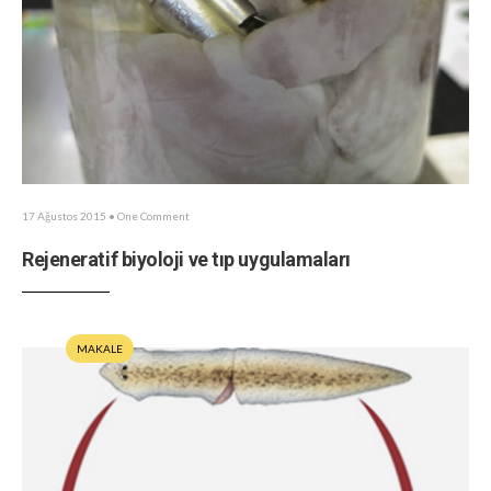
17 Ağustos 2015
• One Comment
Rejeneratif biyoloji ve tıp uygulamaları
MAKALE