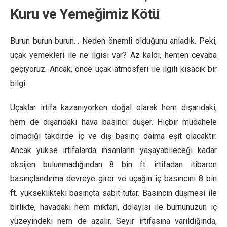
Kuru ve Yemeğimiz Kötü
Burun burun burun… Neden önemli olduğunu anladık. Peki,
uçak yemekleri ile ne ilgisi var? Az kaldı, hemen cevaba
geçiyoruz. Ancak, önce uçak atmosferi ile ilgili kısacık bir
bilgi.
Uçaklar irtifa kazanıyorken doğal olarak hem dışarıdaki,
hem de dışarıdaki hava basıncı düşer. Hiçbir müdahele
olmadığı takdirde iç ve dış basınç daima eşit olacaktır.
Ancak yükse irtifalarda insanların yaşayabileceği kadar
oksijen bulunmadığından 8 bin ft. irtifadan itibaren
basınçlandırma devreye girer ve uçağın iç basıncını 8 bin
ft. yükseklikteki basınçta sabit tutar. Basıncın düşmesi ile
birlikte, havadaki nem miktarı, dolayısı ile burnunuzun iç
yüzeyindeki nem de azalır. Seyir irtifasına varıldığında,