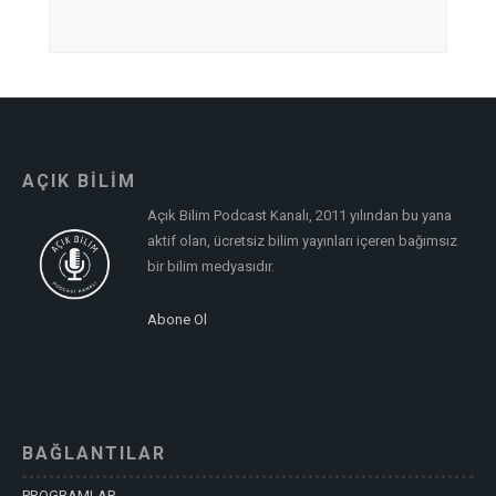
AÇIK BİLİM
Açık Bilim Podcast Kanalı, 2011 yılından bu yana
aktif olan, ücretsiz bilim yayınları içeren bağımsız
bir bilim medyasıdır.
Abone Ol
BAĞLANTILAR
PROGRAMLAR