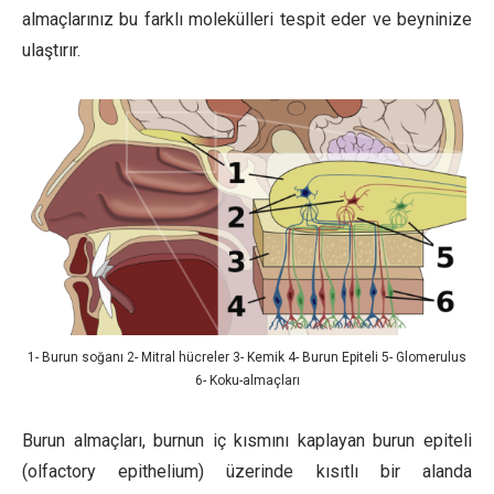
almaçlarınız bu farklı molekülleri tespit eder ve beyninize
ulaştırır.
1- Burun soğanı 2- Mitral hücreler 3- Kemik 4- Burun Epiteli 5- Glomerulus
6- Koku-almaçları
Burun almaçları, burnun iç kısmını kaplayan burun epiteli
(olfactory epithelium) üzerinde kısıtlı bir alanda