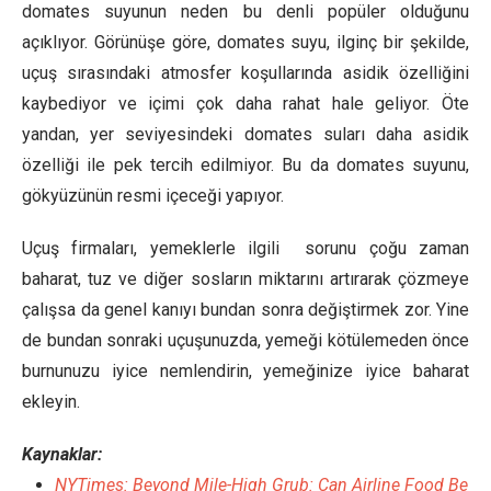
domates suyunun neden bu denli popüler olduğunu
açıklıyor. Görünüşe göre, domates suyu, ilginç bir şekilde,
uçuş sırasındaki atmosfer koşullarında asidik özelliğini
kaybediyor ve içimi çok daha rahat hale geliyor. Öte
yandan, yer seviyesindeki domates suları daha asidik
özelliği ile pek tercih edilmiyor. Bu da domates suyunu,
gökyüzünün resmi içeceği yapıyor.
Uçuş firmaları, yemeklerle ilgili sorunu çoğu zaman
baharat, tuz ve diğer sosların miktarını artırarak çözmeye
çalışsa da genel kanıyı bundan sonra değiştirmek zor. Yine
de bundan sonraki uçuşunuzda, yemeği kötülemeden önce
burnunuzu iyice nemlendirin, yemeğinize iyice baharat
ekleyin.
Kaynaklar:
NYTimes: Beyond Mile-High Grub: Can Airline Food Be