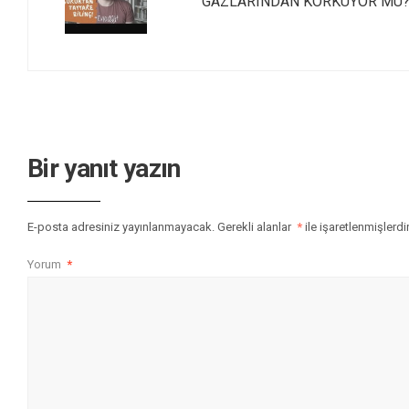
GAZLARINDAN KORKUYOR MU
Bir yanıt yazın
E-posta adresiniz yayınlanmayacak.
Gerekli alanlar
*
ile işaretlenmişlerdi
Yorum
*