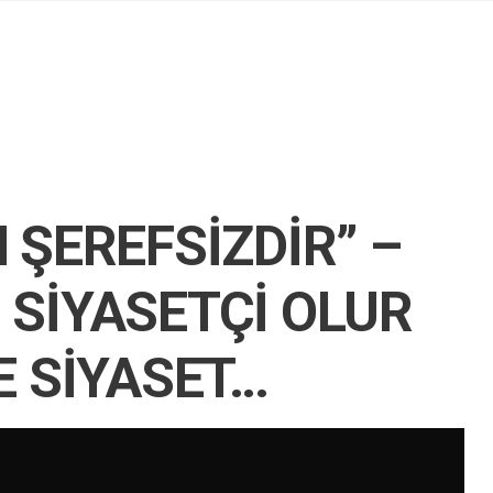
ŞEREFSİZDİR” –
SİYASETÇİ OLUR
E SİYASET…