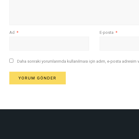
Ad
*
E-posta
*
Daha sonraki yorumlarımda kullanılması için adım, e-posta adresim ve