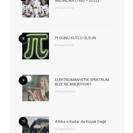
ARDINDAN (1930 – 2012)
04 Eylül 2012
Pİ GÜNÜ KUTLU OLSUN
04 Mart 2013
ELEKTROMANYETİK SPEKTRUM
BİZE NE ANLATIYOR?
04 Kasım 2013
Afrika o Kadar da Küçük Değil
02 Mart 2014