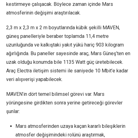
kestirmeye çalışacak. Böylece zaman içinde Mars
atmosferinin değişimi araştırılacak.
2,3 m x 2,3 m x 2 m boyutlarında kübik şekilli MAVEN,
güneş panelleriyle beraber toplamda 11,4 metre
uzunluğunda ve kalkıştaki yakıt yükü hariç 903 kilogram
ağırlığında. Bu paneller sayesinde araç, Mars Güneş’ten en
uzak olduğu konumda bile 1135 Watt güç üretebilecek.
Araç Electra iletişim sistemi ile saniyede 10 Mbit’e kadar
veri alışverişi yapabilecek.
MAVEN’in dört temel bilimsel görevi var. Mars
yörüngesine girdikten sonra yerine getireceği görevler
şunlar:
Mars atmosferinden uzaya kaçan kararlı bileşiklerin
atmosfer değişimindeki rolünü araştırmak,