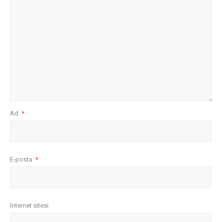
Ad
*
E-posta
*
İnternet sitesi