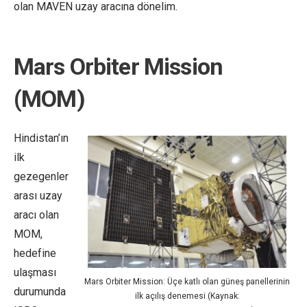
olan MAVEN uzay aracına dönelim.
Mars Orbiter Mission
(MOM)
Hindistan’ın
ilk
gezegenler
arası uzay
aracı olan
MOM,
hedefine
ulaşması
Mars Orbiter Mission: Üçe katlı olan güneş panellerinin
durumunda
ilk açılış denemesi (Kaynak: