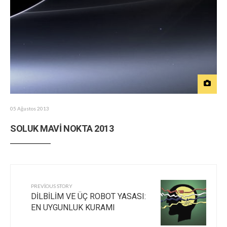
05 Ağustos 2013
SOLUK MAVİ NOKTA 2013
PREVIOUS STORY
DİLBİLİM VE ÜÇ ROBOT YASASI:
EN UYGUNLUK KURAMI