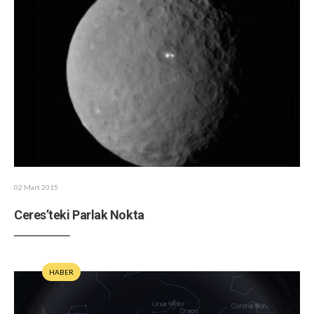
02 Mart 2015
Ceres’teki Parlak Nokta
HABER