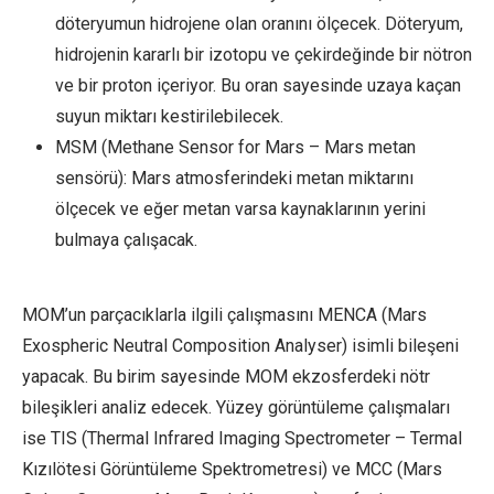
döteryumun hidrojene olan oranını ölçecek. Döteryum,
hidrojenin kararlı bir izotopu ve çekirdeğinde bir nötron
ve bir proton içeriyor. Bu oran sayesinde uzaya kaçan
suyun miktarı kestirilebilecek.
MSM (Methane Sensor for Mars – Mars metan
sensörü): Mars atmosferindeki metan miktarını
ölçecek ve eğer metan varsa kaynaklarının yerini
bulmaya çalışacak.
MOM’un parçacıklarla ilgili çalışmasını MENCA (Mars
Exospheric Neutral Composition Analyser) isimli bileşeni
yapacak. Bu birim sayesinde MOM ekzosferdeki nötr
bileşikleri analiz edecek. Yüzey görüntüleme çalışmaları
ise TIS (Thermal Infrared Imaging Spectrometer – Termal
Kızılötesi Görüntüleme Spektrometresi) ve MCC (Mars