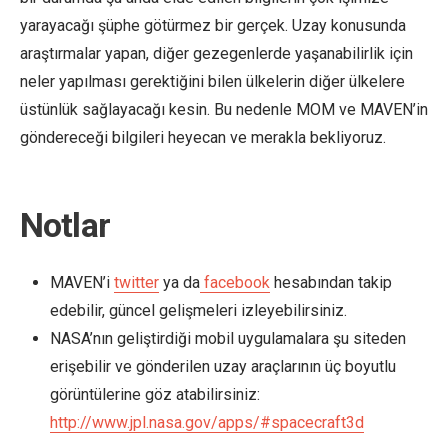
yarayacağı şüphe götürmez bir gerçek. Uzay konusunda
araştırmalar yapan, diğer gezegenlerde yaşanabilirlik için
neler yapılması gerektiğini bilen ülkelerin diğer ülkelere
üstünlük sağlayacağı kesin. Bu nedenle MOM ve MAVEN’in
göndereceği bilgileri heyecan ve merakla bekliyoruz.
Notlar
MAVEN’i
twitter
ya da
facebook
hesabından takip
edebilir, güncel gelişmeleri izleyebilirsiniz.
NASA’nın geliştirdiği mobil uygulamalara şu siteden
erişebilir ve gönderilen uzay araçlarının üç boyutlu
görüntülerine göz atabilirsiniz:
http://www.jpl.nasa.gov/apps/#spacecraft3d