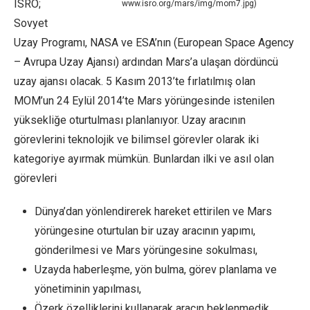
ISRO;
www.isro.org/mars/img/mom7.jpg)
Sovyet
Uzay Programı, NASA ve ESA’nın (European Space Agency
– Avrupa Uzay Ajansı) ardından Mars’a ulaşan dördüncü
uzay ajansı olacak. 5 Kasım 2013’te fırlatılmış olan
MOM’un 24 Eylül 2014’te Mars yörüngesinde istenilen
yüksekliğe oturtulması planlanıyor. Uzay aracının
görevlerini teknolojik ve bilimsel görevler olarak iki
kategoriye ayırmak mümkün. Bunlardan ilki ve asıl olan
görevleri
Dünya’dan yönlendirerek hareket ettirilen ve Mars
yörüngesine oturtulan bir uzay aracının yapımı,
gönderilmesi ve Mars yörüngesine sokulması,
Uzayda haberleşme, yön bulma, görev planlama ve
yönetiminin yapılması,
Özerk özelliklerini kullanarak aracın beklenmedik