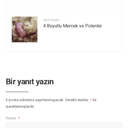
NEXT STORY
4 Boyutlu Mercek ve Polenler
Bir yanıt yazın
E-posta adresiniz yayınlanmayacak.
Gerekli alanlar
*
ile
işaretlenmişlerdir
Yorum
*