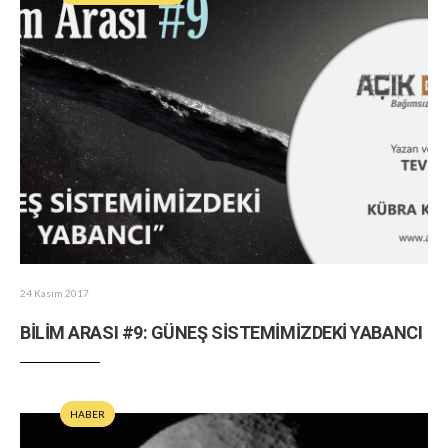
24 Kasım 2017
BİLİM ARASI #9: GÜNEŞ SİSTEMİMİZDEKİ YABANCI
HABER