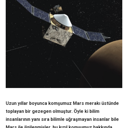
Uzun yıllar boyunca komşumuz Mars merakı üstünde
toplayan bir gezegen olmuştur. Öyle ki bilim
insanlarının yanı sıra bilimle uğraşmayan insanlar bile
Mars ile ilgilenmişler, bu kızıl komşumuz hakkında