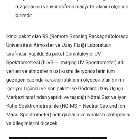
rüzgârlarının ve iyonosferin manyetik alanını ölçecek
birimdir.
İkinci paket olan RS (Remote Sensing Package)Colorado
Üniversitesi Atmosfer ve Uzay Fiziği Laboratuarı
tarafından yapıldı. Bu paket Görüntüleyici UV
Spektrometresi (IUVS – Imaging UV Spectrometer) adı
verilen ve atmosferin üst kısmı ile iyonosferin tüm
gezegen çapında karakteristiklerini ölçecek olan birimi
içeriyor. Üçüncü ve son paket ise Goddard Uzay Uçuşu
Merkezi tarafından yapıldı ve taşıdığı Nötral Gaz ve İyon
Kütle Spektrometresi ile (NGIMS – Neutral Gas and Ion
Mass Spectrometer) nötr gazların ve iyonların izotoplarını
ve bileşimlerini ölçecek.