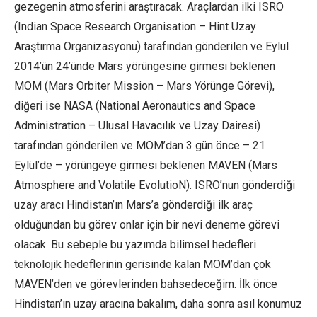
gezegenin atmosferini araştıracak. Araçlardan ilki ISRO
(Indian Space Research Organisation – Hint Uzay
Araştırma Organizasyonu) tarafından gönderilen ve Eylül
2014’ün 24’ünde Mars yörüngesine girmesi beklenen
MOM (Mars Orbiter Mission – Mars Yörünge Görevi),
diğeri ise NASA (National Aeronautics and Space
Administration – Ulusal Havacılık ve Uzay Dairesi)
tarafından gönderilen ve MOM’dan 3 gün önce – 21
Eylül’de – yörüngeye girmesi beklenen MAVEN (Mars
Atmosphere and Volatile EvolutioN). ISRO’nun gönderdiği
uzay aracı Hindistan’ın Mars’a gönderdiği ilk araç
olduğundan bu görev onlar için bir nevi deneme görevi
olacak. Bu sebeple bu yazımda bilimsel hedefleri
teknolojik hedeflerinin gerisinde kalan MOM’dan çok
MAVEN’den ve görevlerinden bahsedeceğim. İlk önce
Hindistan’ın uzay aracına bakalım, daha sonra asıl konumuz