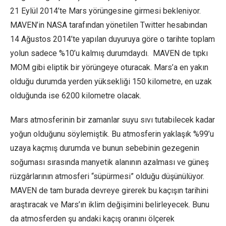
21 Eylül 2014’te Mars yörüngesine girmesi bekleniyor.
MAVEN’in NASA tarafından yönetilen Twitter hesabından
14 Ağustos 2014’te yapılan duyuruya göre o tarihte toplam
yolun sadece %10’u kalmış durumdaydı. MAVEN de tıpkı
MOM gibi eliptik bir yörüngeye oturacak. Mars’a en yakın
olduğu durumda yerden yüksekliği 150 kilometre, en uzak
olduğunda ise 6200 kilometre olacak.
Mars atmosferinin bir zamanlar suyu sıvı tutabilecek kadar
yoğun olduğunu söylemiştik. Bu atmosferin yaklaşık %99’u
uzaya kaçmış durumda ve bunun sebebinin gezegenin
soğuması sırasında manyetik alanının azalması ve güneş
rüzgârlarının atmosferi “süpürmesi” olduğu düşünülüyor.
MAVEN de tam burada devreye girerek bu kaçışın tarihini
araştıracak ve Mars’ın iklim değişimini belirleyecek. Bunu
da atmosferden şu andaki kaçış oranını ölçerek