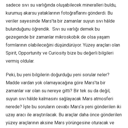
sadece sıvı su varlığında oluşabilecek mineralleri buldu,
kurumuş akarsu yataklarının fotoğraflarını gönderdi. Bu
veriler sayesinde Mars’ta bir zamanlar suyun sıvı hâlde
bulunduğunu öğrendik. Sıvı su varlığı demek bu
gezegende bir zamanlar mikroskobik de olsa yaşam
formlarının olabileceğini düşündürüyor. Yüzey araçları olan
Spirit, Opportunity ve Curiosity bize bu değerli bilgileri
vermiş oldular.
Peki, bu yeni bilgilerin doğurduğu yeni sorular neler?
Madde vardan yok olamayacağına göre Mars’ta bir
zamanlar var olan su nereye gitti? Bir tek su da değil,
suyun sıvı hâlde kalmasını sağlayacak Mars atmosferi
nerede? İşte bu soruların cevabı Mars’a yeni gönderilen iki
uzay aracı ile araştırılacak. Bu araçlar daha önce gönderilen
yüzey araçlarının aksine Mars yörüngesine oturacak ve