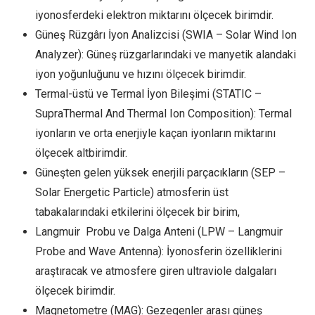
iyonosferdeki elektron miktarını ölçecek birimdir.
Güneş Rüzgârı İyon Analizcisi (SWIA – Solar Wind Ion
Analyzer): Güneş rüzgarlarındaki ve manyetik alandaki
iyon yoğunluğunu ve hızını ölçecek birimdir.
Termal-üstü ve Termal İyon Bileşimi (STATIC –
SupraThermal And Thermal Ion Composition): Termal
iyonların ve orta enerjiyle kaçan iyonların miktarını
ölçecek altbirimdir.
Güneşten gelen yüksek enerjili parçacıkların (SEP –
Solar Energetic Particle) atmosferin üst
tabakalarındaki etkilerini ölçecek bir birim,
Langmuir Probu ve Dalga Anteni (LPW – Langmuir
Probe and Wave Antenna): İyonosferin özelliklerini
araştıracak ve atmosfere giren ultraviole dalgaları
ölçecek birimdir.
Magnetometre (MAG): Gezegenler arası güneş