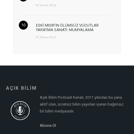
03 Aralık 2012
ESKİ MISIR’IN ÖLÜMSÜZ VÜCUTLAR
YARATMA SANATI: MUMYALAMA
01 Mayıs 2012
AÇIK BİLİM
Açık Bilim Podcast Kanalı, 2011 yılından bu yana
aktif olan, ücretsiz bilim yayınları içeren bağımsız
bir bilim medyasıdır.
Abone Ol