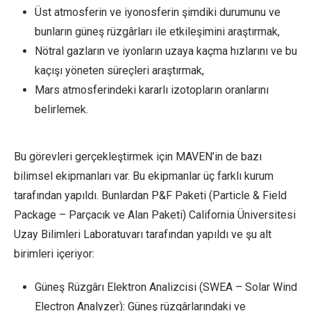
Üst atmosferin ve iyonosferin şimdiki durumunu ve
bunların güneş rüzgârları ile etkileşimini araştırmak,
Nötral gazların ve iyonların uzaya kaçma hızlarını ve bu
kaçışı yöneten süreçleri araştırmak,
Mars atmosferindeki kararlı izotopların oranlarını
belirlemek.
Bu görevleri gerçekleştirmek için MAVEN’in de bazı
bilimsel ekipmanları var. Bu ekipmanlar üç farklı kurum
tarafından yapıldı. Bunlardan P&F Paketi (Particle & Field
Package – Parçacık ve Alan Paketi) California Üniversitesi
Uzay Bilimleri Laboratuvarı tarafından yapıldı ve şu alt
birimleri içeriyor:
Güneş Rüzgârı Elektron Analizcisi (SWEA – Solar Wind
Electron Analyzer): Güneş rüzgârlarındaki ve