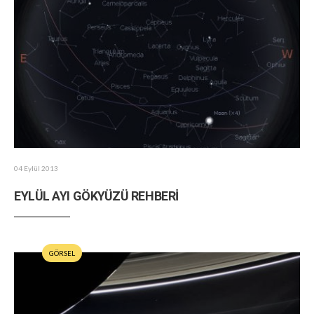
04 Eylül 2013
EYLÜL AYI GÖKYÜZÜ REHBERİ
GÖRSEL