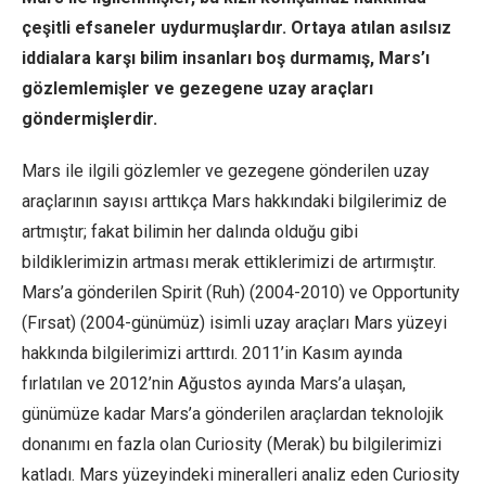
çeşitli efsaneler uydurmuşlardır. Ortaya atılan asılsız
iddialara karşı bilim insanları boş durmamış, Mars’ı
gözlemlemişler ve gezegene uzay araçları
göndermişlerdir.
Mars ile ilgili gözlemler ve gezegene gönderilen uzay
araçlarının sayısı arttıkça Mars hakkındaki bilgilerimiz de
artmıştır; fakat bilimin her dalında olduğu gibi
bildiklerimizin artması merak ettiklerimizi de artırmıştır.
Mars’a gönderilen Spirit (Ruh) (2004-2010) ve Opportunity
(Fırsat) (2004-günümüz) isimli uzay araçları Mars yüzeyi
hakkında bilgilerimizi arttırdı. 2011’in Kasım ayında
fırlatılan ve 2012’nin Ağustos ayında Mars’a ulaşan,
günümüze kadar Mars’a gönderilen araçlardan teknolojik
donanımı en fazla olan Curiosity (Merak) bu bilgilerimizi
katladı. Mars yüzeyindeki mineralleri analiz eden Curiosity