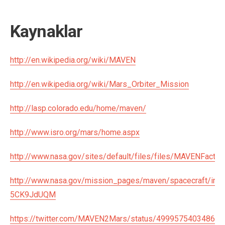
Kaynaklar
http://en.wikipedia.org/wiki/MAVEN
http://en.wikipedia.org/wiki/Mars_Orbiter_Mission
http://lasp.colorado.edu/home/maven/
http://www.isro.org/mars/home.aspx
http://www.nasa.gov/sites/default/files/files/MAVENFactS
http://www.nasa.gov/mission_pages/maven/spacecraft/inde
5CK9JdUQM
https://twitter.com/MAVEN2Mars/status/49995754034865