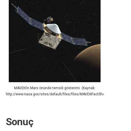
MAVEN’in Mars önünde temsili gösterimi. (Kaynak:
http://www.nasa.gov/sites/default/files/files/MAVENFactSheet_Final2013061
Sonuç