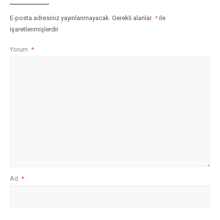
E-posta adresiniz yayınlanmayacak.
Gerekli alanlar
*
ile
işaretlenmişlerdir
Yorum
*
Ad
*