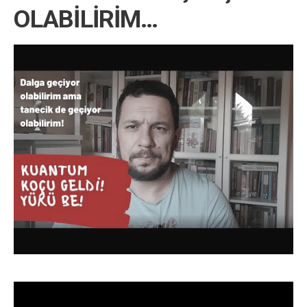
OLABİLİRİM…