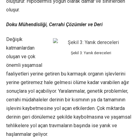
oluşturur. Hipodermis yoğun olarak damar ve sinirlerden
oluşur.
Doku Mühendisliği, Cerrahi Çözümler ve Deri
Değişik
katmanlardan
Şekil 3: Yanık dereceleri
oluşan ve çok
önemli yaşamsal
faaliyetleri yerine getiren bu karmaşık organın işlevlerini
yerine getiremez hale gelmesi ölüme kadar varabilen ağır
sonuçlara yol açabiliyor. Yaralanmalar, genetik problemler,
cerrahi müdahaleler derinin bir kısmının ya da tamamının
işlevini kaybetmesine yol açan etkilerden. Çok miktarda
derinin geri dönülemez şekilde kaybolmasına ve yaşamsal
tehlikelere yol açan travmaların başında ise yanık ve
haşlanmalar geliyor.