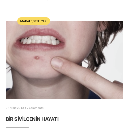
MAKALE
,
SESLİ YAZI
04 Mart 2013
• 7 Comments
BİR SİVİLCENİN HAYATI