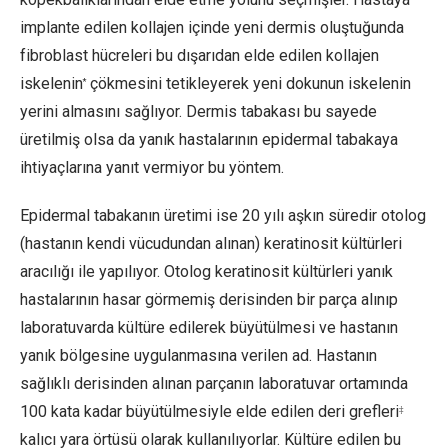
implante edilen kollajen içinde yeni dermis oluştuğunda
fibroblast hücreleri bu dışarıdan elde edilen kollajen
iskelenin
çökmesini tetikleyerek yeni dokunun iskelenin
*
yerini almasını sağlıyor. Dermis tabakası bu sayede
üretilmiş olsa da yanık hastalarının epidermal tabakaya
ihtiyaçlarına yanıt vermiyor bu yöntem.
Epidermal tabakanın üretimi ise 20 yılı aşkın süredir otolog
(hastanın kendi vücudundan alınan) keratinosit kültürleri
aracılığı ile yapılıyor. Otolog keratinosit kültürleri yanık
hastalarının hasar görmemiş derisinden bir parça alınıp
laboratuvarda kültüre edilerek büyütülmesi ve hastanın
yanık bölgesine uygulanmasına verilen ad. Hastanın
sağlıklı derisinden alınan parçanın laboratuvar ortamında
100 kata kadar büyütülmesiyle elde edilen deri grefleri
‡
kalıcı yara örtüsü olarak kullanılıyorlar. Kültüre edilen bu