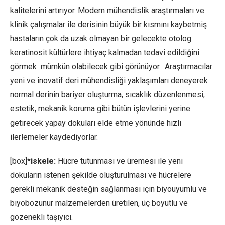
kalitelerini artırıyor. Modern mühendislik araştırmaları ve
klinik çalışmalar ile derisinin büyük bir kısmını kaybetmiş
hastaların çok da uzak olmayan bir gelecekte otolog
keratinosit kültürlere ihtiyaç kalmadan tedavi edildiğini
görmek mümkün olabilecek gibi görünüyor. Araştırmacılar
yeni ve inovatif deri mühendisliği yaklaşımları deneyerek
normal derinin bariyer oluşturma, sıcaklık düzenlenmesi,
estetik, mekanik koruma gibi bütün işlevlerini yerine
getirecek yapay dokuları elde etme yönünde hızlı
ilerlemeler kaydediyorlar.
[box]
*iskele:
Hücre tutunması ve üremesi ile yeni
dokuların istenen şekilde oluşturulması ve hücrelere
gerekli mekanik desteğin sağlanması için biyouyumlu ve
biyobozunur malzemelerden üretilen, üç boyutlu ve
gözenekli taşıyıcı.