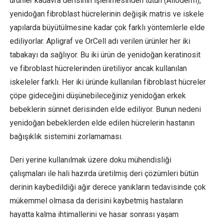
ürünler kadavra derisinin işlenmesinden tutun (Alloderm),
yenidoğan fibroblast hücrelerinin değişik matris ve iskele
yapılarda büyütülmesine kadar çok farklı yöntemlerle elde
ediliyorlar. Apligraf ve OrCell adı verilen ürünler her iki
tabakayı da sağlıyor. Bu iki ürün de yenidoğan keratinosit
ve fibroblast hücrelerinden üretiliyor ancak kullanılan
iskeleler farklı. Her iki üründe kullanılan fibroblast hücreler
çöpe gideceğini düşünebileceğiniz yenidoğan erkek
bebeklerin sünnet derisinden elde ediliyor. Bunun nedeni
yenidoğan bebeklerden elde edilen hücrelerin hastanın
bağışıklık sistemini zorlamaması.
Deri yerine kullanılmak üzere doku mühendisliği
çalışmaları ile hali hazırda üretilmiş deri çözümleri bütün
derinin kaybedildiği ağır derece yanıkların tedavisinde çok
mükemmel olmasa da derisini kaybetmiş hastaların
hayatta kalma ihtimallerini ve hasar sonrası yaşam