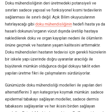
Doku mühendisliğinin deri üretmedeki potansiyeli ve
sınırları sadece yapısal ve fonksiyonel kısmi tedavilerin
sağlanması ile sınırlı değil. Açık Bilim okuyucularının
hatırlayacağı gibi
doku mühendisliğinin
hedefi hasta ya da
hasarlı dokunun/organın vücut dışında üretilip hastaya
nakledilerek doku ve organ kayıpları nedeni ile ölümlerin
önüne geçmek ve hastanın yaşam kalitesini arttırmaktır.
Doku mühendisleri hastanın tedavisi için gerekli hücrelerin
bir iskele yapı üzerinde doğru uyaranlar aracılığı ile
büyüterek mümkün olduğunca doğal dokuyu taklit eden
yapıları üretme fikri ile çalışmalarını sürdürüyorlar.
Günümüzde doku mühendisliği modelleri ile yapılan deri
alternatiflerini 3 ayrı kategoriye koymak mümkün: sadece
epidermal tabakayı sağlayan modeller, sadece dermis
tabakasını sağlayanlar ve her ikisini birden sağlayan