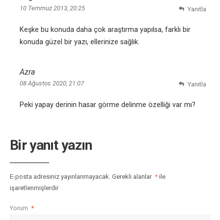
10 Temmuz 2013, 20:25
Yanıtla
Keşke bu konuda daha çok araştırma yapılsa, farklı bir
konuda güzel bir yazı, ellerinize sağlık.
Azra
08 Ağustos 2020, 21:07
Yanıtla
Peki yapay derinin hasar görme delinme özelliği var mı?
Bir yanıt yazın
E-posta adresiniz yayınlanmayacak.
Gerekli alanlar
*
ile
işaretlenmişlerdir
Yorum
*