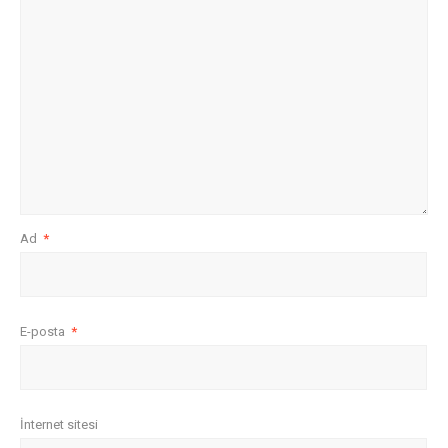
Ad
*
E-posta
*
İnternet sitesi