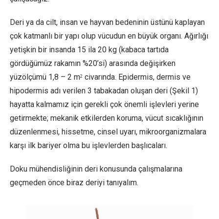
Deri ya da cilt, insan ve hayvan bedeninin üstünü kaplayan
çok katmanlı bir yapı olup vücudun en büyük organı. Ağırlığı
yetişkin bir insanda 15 ila 20 kg (kabaca tartıda
gördüğümüz rakamın %20’si) arasında değişirken
yüzölçümü 1,8 – 2 m
civarında. Epidermis, dermis ve
2
hipodermis adı verilen 3 tabakadan oluşan deri (Şekil 1)
hayatta kalmamız için gerekli çok önemli işlevleri yerine
getirmekte; mekanik etkilerden koruma, vücut sıcaklığının
düzenlenmesi, hissetme, cinsel uyarı, mikroorganizmalara
karşı ilk bariyer olma bu işlevlerden başlıcaları.
Doku mühendisliğinin deri konusunda çalışmalarına
geçmeden önce biraz deriyi tanıyalım.