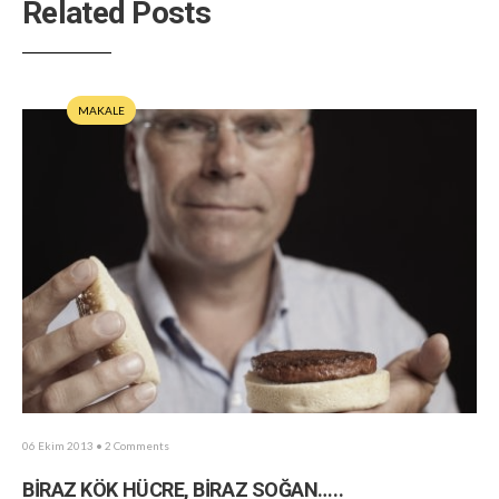
Related Posts
MAKALE
06 Ekim 2013
• 2 Comments
BİRAZ KÖK HÜCRE, BİRAZ SOĞAN…..