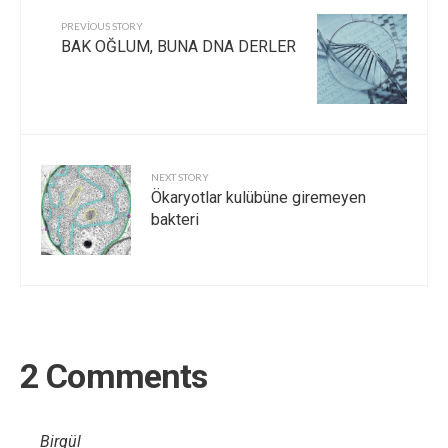
PREVIOUS STORY
BAK OĞLUM, BUNA DNA DERLER
NEXT STORY
Ökaryotlar kulübüne giremeyen
bakteri
2 Comments
Birgül