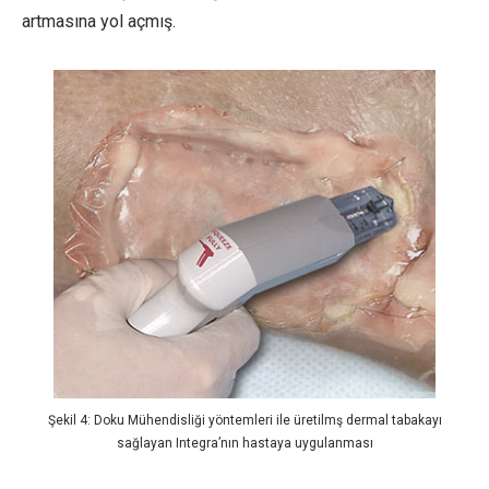
artmasına yol açmış.
Şekil 4: Doku Mühendisliği yöntemleri ile üretilmş dermal tabakayı
sağlayan Integra’nın hastaya uygulanması