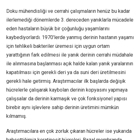
Doku mühendisliği ve cerrahi çalışmaların henüz bu kadar
ilerlemediği dönemlerde 3. dereceden yanıklarla mücadele
eden hastaların büyük bir çoğunluğu yaşamlarını
kaybediyorlardı. 1970’lerde yanmış derinin hastanın yaşamı
için tehlikeli bakteriler üremesi için uygun ortam
yarattığının fark edilmesi ile yanık derinin cerrahi müdahale
ile alınmasına başlanması açık halde kalan yanık yaralarının
kapatılması için gerekli deri ya da suni deri üretilmesini
gerekli hale getirmiş. Araştırmacılar ilk başlarda değişik
hücrelerle çalışarak kaybolan derinin kopyasını yapmaya
çalışsalar da derinin karmaşık ve çok fonksiyonel yapısı
birebir aynı işlevlere sahip derinin üretimini mümkün
kılmamış.
Araştırmacılara en çok zorluk çıkaran hücreler ise yukarıda
bahsettiğimiz keratinosit hücreleri. Bazal membranda