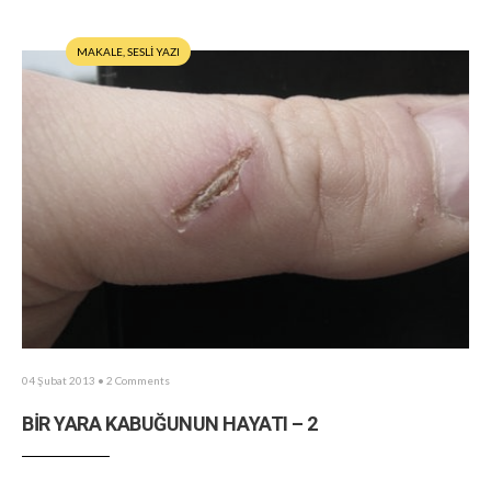
MAKALE
,
SESLİ YAZI
04 Şubat 2013
• 2 Comments
BİR YARA KABUĞUNUN HAYATI – 2