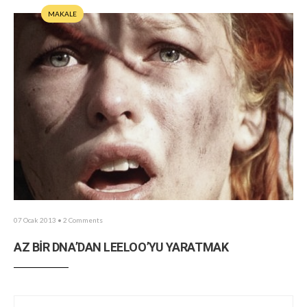
MAKALE
07 Ocak 2013
• 2 Comments
AZ BİR DNA’DAN LEELOO’YU YARATMAK