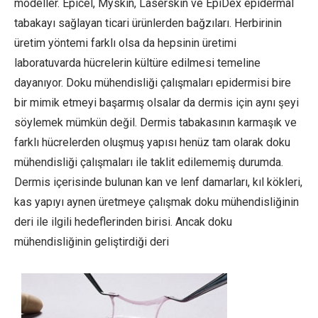
modeller. Epicel, Myskin, Laserskin ve EpiDex epidermal
tabakayı sağlayan ticari ürünlerden bağzıları. Herbirinin
üretim yöntemi farklı olsa da hepsinin üretimi
laboratuvarda hücrelerin kültüre edilmesi temeline
dayanıyor. Doku mühendisliği çalışmaları epidermisi bire
bir mimik etmeyi başarmış olsalar da dermis için aynı şeyi
söylemek mümkün değil. Dermis tabakasının karmaşık ve
farklı hücrelerden oluşmuş yapısı henüz tam olarak doku
mühendisliği çalışmaları ile taklit edilememiş durumda.
Dermis içerisinde bulunan kan ve lenf damarları, kıl kökleri,
kas yapıyı aynen üretmeye çalışmak doku mühendisliğinin
deri ile ilgili hedeflerinden birisi. Ancak doku
mühendisliğinin geliştirdiği deri