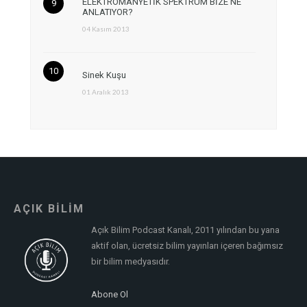
ELEKTROMANYETİK SPEKTRUM BİZE NE
ANLATIYOR?
04 Kasım 2013
Sinek Kuşu
01 Aralık 2013
AÇIK BİLİM
Açık Bilim Podcast Kanalı, 2011 yılından bu yana
aktif olan, ücretsiz bilim yayınları içeren bağımsız
bir bilim medyasıdır.
Abone Ol