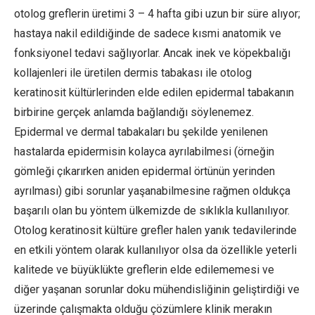
otolog greflerin üretimi 3 – 4 hafta gibi uzun bir süre alıyor;
hastaya nakil edildiğinde de sadece kısmi anatomik ve
fonksiyonel tedavi sağlıyorlar. Ancak inek ve köpekbalığı
kollajenleri ile üretilen dermis tabakası ile otolog
keratinosit kültürlerinden elde edilen epidermal tabakanın
birbirine gerçek anlamda bağlandığı söylenemez.
Epidermal ve dermal tabakaları bu şekilde yenilenen
hastalarda epidermisin kolayca ayrılabilmesi (örneğin
gömleği çıkarırken aniden epidermal örtünün yerinden
ayrılması) gibi sorunlar yaşanabilmesine rağmen oldukça
başarılı olan bu yöntem ülkemizde de sıklıkla kullanılıyor.
Otolog keratinosit kültüre grefler halen yanık tedavilerinde
en etkili yöntem olarak kullanılıyor olsa da özellikle yeterli
kalitede ve büyüklükte greflerin elde edilememesi ve
diğer yaşanan sorunlar doku mühendisliğinin geliştirdiği ve
üzerinde çalışmakta olduğu çözümlere klinik merakın