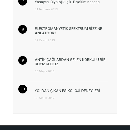
Yaşayan, Biyolojik Işık: Biyolüminesans
01 Temmuz 2013
ELEKTROMANYETİK SPEKTRUM BİZE NE
ANLATIYOR?
04 Kasım 2013
ANTİK ÇAĞLARDAN GELEN KORKULU BİR
RÜYA: KUDUZ
05 Mayıs 2013
YOLDAN ÇIKAN PSİKOLOJİ DENEYLERİ
03 Aralık 2012