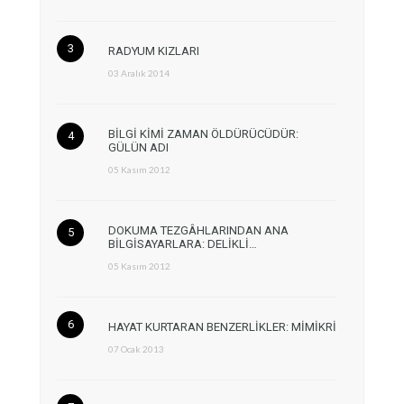
RADYUM KIZLARI
03 Aralık 2014
BİLGİ KİMİ ZAMAN ÖLDÜRÜCÜDÜR:
GÜLÜN ADI
05 Kasım 2012
DOKUMA TEZGÂHLARINDAN ANA
BİLGİSAYARLARA: DELİKLİ…
05 Kasım 2012
HAYAT KURTARAN BENZERLİKLER: MİMİKRİ
07 Ocak 2013