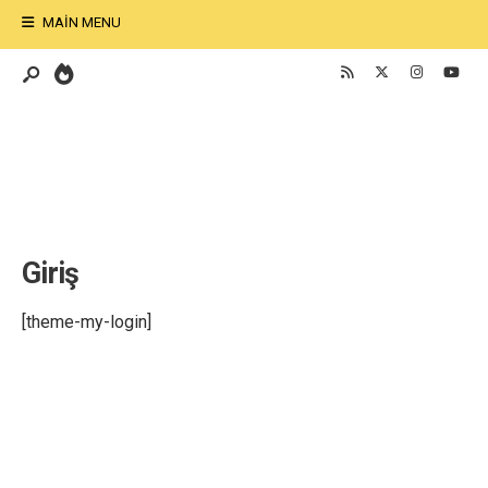
MAIN MENU
Giriş
[theme-my-login]