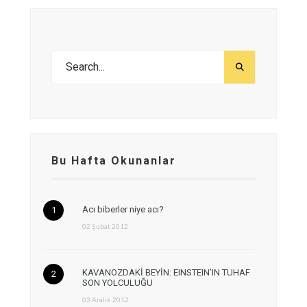
Bu Hafta Okunanlar
Acı biberler niye acı?
02 Şubat 2012
KAVANOZDAKİ BEYİN: EINSTEIN’IN TUHAF
SON YOLCULUĞU
03 Aralık 2012