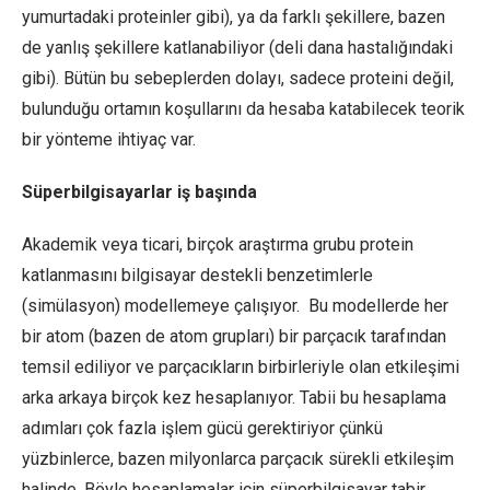
yumurtadaki proteinler gibi), ya da farklı şekillere, bazen
de yanlış şekillere katlanabiliyor (deli dana hastalığındaki
gibi). Bütün bu sebeplerden dolayı, sadece proteini değil,
bulunduğu ortamın koşullarını da hesaba katabilecek teorik
bir yönteme ihtiyaç var.
Süperbilgisayarlar iş başında
Akademik veya ticari, birçok araştırma grubu protein
katlanmasını bilgisayar destekli benzetimlerle
(simülasyon) modellemeye çalışıyor. Bu modellerde her
bir atom (bazen de atom grupları) bir parçacık tarafından
temsil ediliyor ve parçacıkların birbirleriyle olan etkileşimi
arka arkaya birçok kez hesaplanıyor. Tabii bu hesaplama
adımları çok fazla işlem gücü gerektiriyor çünkü
yüzbinlerce, bazen milyonlarca parçacık sürekli etkileşim
halinde. Böyle hesaplamalar için süperbilgisayar tabir