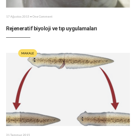
17 Ağustos 2015
• One Comment
Rejeneratif biyoloji ve tıp uygulamaları
MAKALE
31 Temmuz 2015