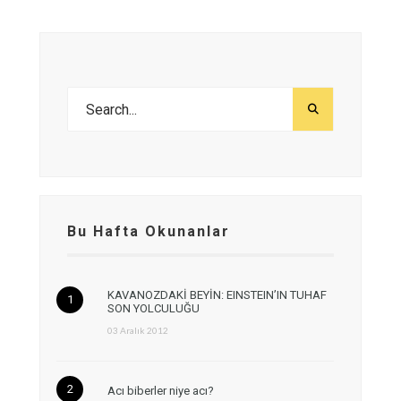
Bu Hafta Okunanlar
KAVANOZDAKİ BEYİN: EINSTEIN’IN TUHAF
SON YOLCULUĞU
03 Aralık 2012
Acı biberler niye acı?