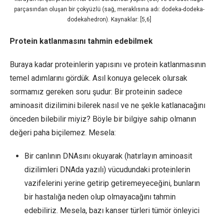
parçasından oluşan bir çokyüzlü (sağ, meraklısına adı: dodeka-dodeka-
dodekahedron). Kaynaklar: [5,6]
Protein katlanmasını tahmin edebilmek
Buraya kadar proteinlerin yapısını ve protein katlanmasının
temel adımlarını gördük. Asıl konuya gelecek olursak
sormamız gereken soru şudur: Bir proteinin sadece
aminoasit dizilimini bilerek nasıl ve ne şekle katlanacağını
önceden bilebilir miyiz? Böyle bir bilgiye sahip olmanın
değeri paha biçilemez. Mesela:
Bir canlının DNAsını okuyarak (hatırlayın aminoasit
dizilimleri DNAda yazılı) vücudundaki proteinlerin
vazifelerini yerine getirip getiremeyeceğini, bunların
bir hastalığa neden olup olmayacağını tahmin
edebiliriz. Mesela, bazı kanser türleri tümör önleyici