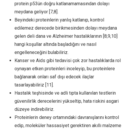
protein p53ün doğru katlanamamasından dolayı
meydana geliyor [7,8].
Beyindeki proteinlerin yanlış katlanıp, kontrol
edilemez derecede birikmesinden dolayı meydana
gelen deli dana ve Alzheimer hastalıklarının [8,9,10]
hangi koşullar altında başladığını ve nasıl
engelleneceğini bulabiliriz.
Kanser ve Aids gibi tedavisi çok zor hastalıklarda rol
oynayan etken proteinleri inceleyip, bu proteinlere
bağlanarak onları saf dışı edecek ilaçlar
tasarlayabiliriz [11].
Hastalık teşhisinde ve adli tıpta kullanılan testlerin
güvenilirlik derecelerini yükseltip, hata riskini asgari
düzeye indirebiliriz.
Proteinlerin deney ortamındaki davranışlarını kontrol
edip, moleküler hassasiyet gerektiren akıllı malzeme