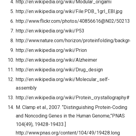
http://en.wikipedia.org/wiki/Modular_origami
http://en.wikipedia.org/wiki/File:PDB_1grl_EBI.jpg
http://www.flickr.com/photos/40856616@N02/50213007
http://en.wikipedia.org/wiki/P53
http://www.nature.com/horizon/proteinfolding/backgrou
http://en.wikipedia.org/wiki/Prion
http://en.wikipedia.org/wiki/Alzheimer
http://en.wikipedia.org/wiki/Drug_design
http://en.wikipedia.org/wiki/Molecular_self-
assembly
http://en.wikipedia.org/wiki/Protein_crystallography#B
M. Clamp et al., 2007. “Distinguishing Protein-Coding
and Noncoding Genes in the Human Genome,”PNAS
104(49), 19428-19433.]
http://www.pnas.org/content/104/49/19428.long