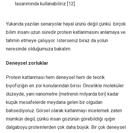
tasarımında kullanabiliriz [12].
Yukarıda yazılan senaryolar hayal ürünü değil çünkü birçok
bilim insanı uzun süredir protein katlanmasını anlamaya ve
tahmin etmeye çalışıyor. Isterseniz biraz da yolun
neresinde olduğumuza bakalım.
Deneysel zorluklar
Protein katlanması hem deneysel hem de teorik
biyofiziğin en zor konularından birisi. Öncelikle moleküler
düzeyde, yani nanometre (metrenin milyarda biri) kadar
küçük mesafelerde meydana gelen bir olgudan
bahsediyoruz. Görsel olarak katlanmayı incelemek zaten
mümkün degil, çünkü insan gözünün görebildiği ışığın
dalgaboyu proteinlerden çok daha büyük. Bir çok deneysel