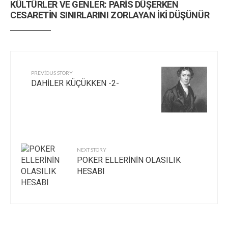
KÜLTÜRLER VE GENLER: PARİS DÜŞERKEN
CESARETİN SINIRLARINI ZORLAYAN İKİ DÜŞÜNÜR
PREVIOUS STORY
DAHİLER KÜÇÜKKEN -2-
NEXT STORY
POKER ELLERİNİN OLASILIK
HESABI