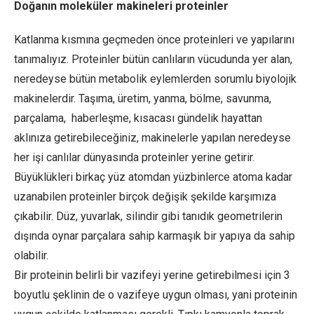
Doğanın moleküler makineleri proteinler
Katlanma kısmına geçmeden önce proteinleri ve yapılarını
tanımalıyız. Proteinler bütün canlıların vücudunda yer alan,
neredeyse bütün metabolik eylemlerden sorumlu biyolojik
makinelerdir. Taşıma, üretim, yanma, bölme, savunma,
parçalama, haberleşme, kısacası gündelik hayattan
aklınıza getirebileceğiniz, makinelerle yapılan neredeyse
her işi canlılar dünyasında proteinler yerine getirir.
Büyüklükleri birkaç yüz atomdan yüzbinlerce atoma kadar
uzanabilen proteinler birçok değişik şekilde karşımıza
çıkabilir. Düz, yuvarlak, silindir gibi tanıdık geometrilerin
dışında oynar parçalara sahip karmaşık bir yapıya da sahip
olabilir.
Bir proteinin belirli bir vazifeyi yerine getirebilmesi için 3
boyutlu şeklinin de o vazifeye uygun olması, yani proteinin