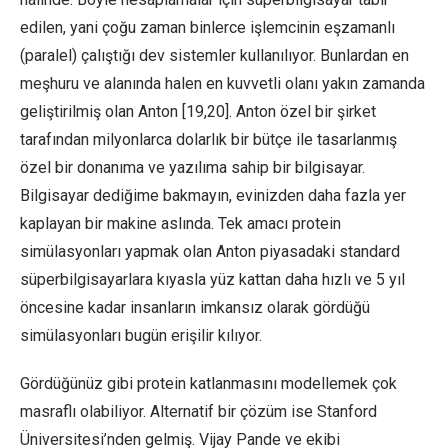
edilen, yani çoğu zaman binlerce işlemcinin eşzamanlı
(paralel) çalıştığı dev sistemler kullanılıyor. Bunlardan en
meşhuru ve alanında halen en kuvvetli olanı yakın zamanda
geliştirilmiş olan Anton [19,20]. Anton özel bir şirket
tarafından milyonlarca dolarlık bir bütçe ile tasarlanmış
özel bir donanıma ve yazılıma sahip bir bilgisayar.
Bilgisayar dediğime bakmayın, evinizden daha fazla yer
kaplayan bir makine aslında. Tek amacı protein
simülasyonları yapmak olan Anton piyasadaki standard
süperbilgisayarlara kıyasla yüz kattan daha hızlı ve 5 yıl
öncesine kadar insanların imkansız olarak gördüğü
simülasyonları bugün erişilir kılıyor.
Gördüğünüz gibi protein katlanmasını modellemek çok
masraflı olabiliyor. Alternatif bir çözüm ise Stanford
Üniversitesi’nden gelmiş. Vijay Pande ve ekibi