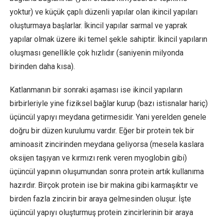
yoktur) ve küçük çaplı düzenli yapılar olan ikincil yapıları
oluşturmaya başlarlar. İkincil yapılar sarmal ve yaprak
yapılar olmak üzere iki temel şekle sahiptir. İkincil yapıların
oluşması genellikle çok hızlıdır (saniyenin milyonda
birinden daha kısa).
Katlanmanın bir sonraki aşaması ise ikincil yapıların
birbirleriyle yine fiziksel bağlar kurup (bazı istisnalar hariç)
üçüncül yapıyı meydana getirmesidir. Yani yerelden genele
doğru bir düzen kurulumu vardır. Eğer bir protein tek bir
aminoasit zincirinden meydana geliyorsa (mesela kaslara
oksijen taşıyan ve kırmızı renk veren myoglobin gibi)
üçüncül yapının oluşumundan sonra protein artık kullanıma
hazırdır. Birçok protein ise bir makina gibi karmaşıktır ve
birden fazla zincirin bir araya gelmesinden oluşur. İşte
üçüncül yapıyı oluşturmuş protein zincirlerinin bir araya