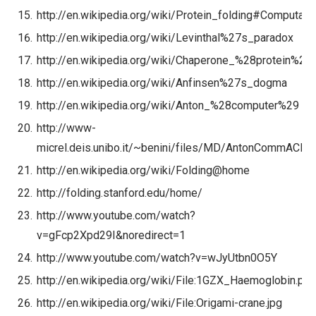
http://en.wikipedia.org/wiki/Protein_folding#Computat
http://en.wikipedia.org/wiki/Levinthal%27s_paradox
http://en.wikipedia.org/wiki/Chaperone_%28protein%29
http://en.wikipedia.org/wiki/Anfinsen%27s_dogma
http://en.wikipedia.org/wiki/Anton_%28computer%29
http://www-
micrel.deis.unibo.it/~benini/files/MD/AntonCommACM0
http://en.wikipedia.org/wiki/Folding@home
http://folding.stanford.edu/home/
http://www.youtube.com/watch?
v=gFcp2Xpd29I&noredirect=1
http://www.youtube.com/watch?v=wJyUtbn0O5Y
http://en.wikipedia.org/wiki/File:1GZX_Haemoglobin.png
http://en.wikipedia.org/wiki/File:Origami-crane.jpg