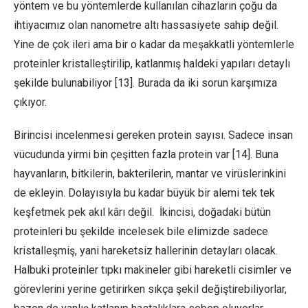
yöntem ve bu yöntemlerde kullanılan cihazların çoğu da
ihtiyacımız olan nanometre altı hassasiyete sahip değil.
Yine de çok ileri ama bir o kadar da meşakkatli yöntemlerle
proteinler kristalleştirilip, katlanmış haldeki yapıları detaylı
şekilde bulunabiliyor [13]. Burada da iki sorun karşımıza
çıkıyor.
Birincisi incelenmesi gereken protein sayısı. Sadece insan
vücudunda yirmi bin çeşitten fazla protein var [14]. Buna
hayvanların, bitkilerin, bakterilerin, mantar ve virüslerinkini
de ekleyin. Dolayısıyla bu kadar büyük bir alemi tek tek
keşfetmek pek akıl kârı değil. İkincisi, doğadaki bütün
proteinleri bu şekilde incelesek bile elimizde sadece
kristalleşmiş, yani hareketsiz hallerinin detayları olacak.
Halbuki proteinler tıpkı makineler gibi hareketli cisimler ve
görevlerini yerine getirirken sıkça şekil değiştirebiliyorlar,