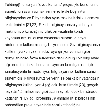
Folding@home yani ‘evde katlama’ projesiyle kendilerine
süperbilgisayar yapmak yerine evlerde boş yatan
bilgisayarları ve Playstation oyun makinelerini kullanmayı
akıl etmişler [21,22]. Siz de bilgisayarınıza ya da oyun
makinenize kuracağınız ufak bir yazılımla kendi
kaynaklarınızı bu dünya çapındaki süperbilgisayar
sisteminin kullanımına açabiliyorsunuz. Siz bilgisayarınızı
kullanmıyorken yazılım devreye giriyor ve sizin gibi
dörtyüzbinden fazla işlemcinin dahil olduğu bir bilgisayar
ağı proteinlerin katlanmasını aynı anda çalışan değişik
simülasyonlarla modelliyor. Bilgisayarınızı kullanırsanız
sistem dışı kalıyorsunuz ve yerinize başka bir vatandaşın
bilgisayarı kullanılıyor. Aşağıdaki kısa filmde [23], gerçek
hayatta 1,5 milisaniye gibi uzun sayılabilecek bir sürede
katlanan NTL9 adlı proteinin 39 aminoasitlik parçasının
bahsedilen proje sayesinde nasıl katlandığını