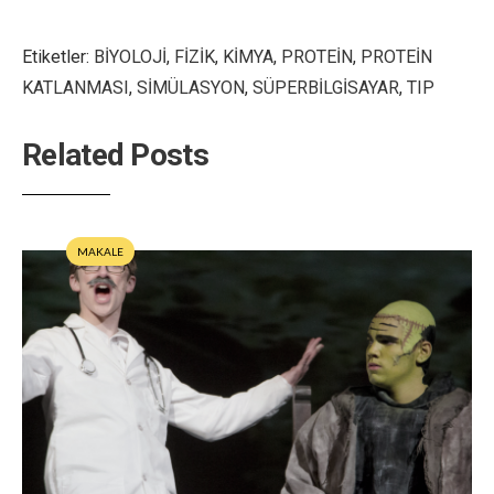
Etiketler:
BİYOLOJİ
,
FİZİK
,
KİMYA
,
PROTEİN
,
PROTEİN
KATLANMASI
,
SİMÜLASYON
,
SÜPERBİLGİSAYAR
,
TIP
Related Posts
MAKALE