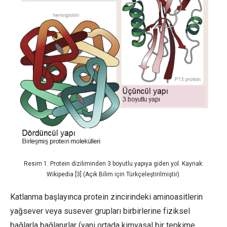
Resim 1. Protein diziliminden 3 boyutlu yapıya giden yol. Kaynak:
Wikipedia [3] (Açık Bilim için Türkçeleştirilmiştir).
Katlanma başlayınca protein zincirindeki aminoasitlerin
yağsever veya susever grupları birbirlerine fiziksel
bağlarla bağlanırlar (yani ortada kimyasal bir tepkime