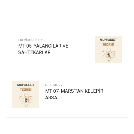
PREVIOUS STORY
MT 05: YALANCILAR VE
SAHTEKÂRLAR
NEXT STORY
MT 07: MARS’TAN KELEPİR
ARSA