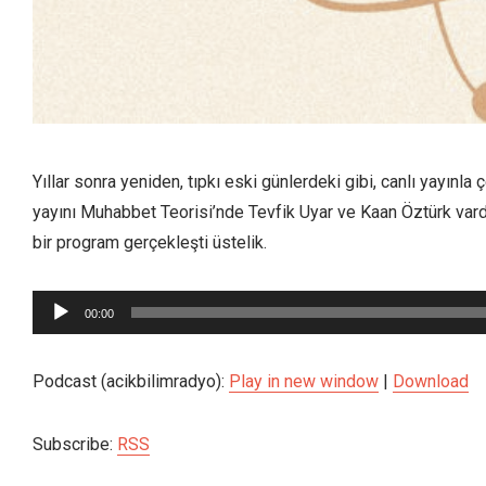
Yıllar sonra yeniden, tıpkı eski günlerdeki gibi, canlı yayınla 
yayını Muhabbet Teorisi’nde Tevfik Uyar ve Kaan Öztürk vard
bir program gerçekleşti üstelik.
Ses
00:00
oynatıcı
Podcast (acikbilimradyo):
Play in new window
|
Download
Subscribe:
RSS