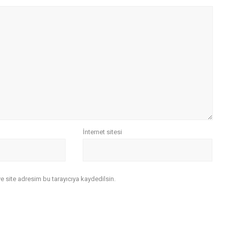
İnternet sitesi
 site adresim bu tarayıcıya kaydedilsin.