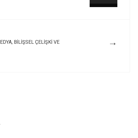
→
EDYA, BİLİŞSEL ÇELİŞKİ VE
r