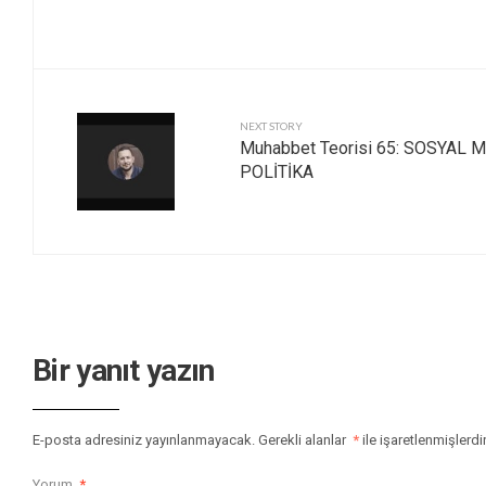
NEXT STORY
Muhabbet Teorisi 65: SOSYAL M
POLİTİKA
Bir yanıt yazın
E-posta adresiniz yayınlanmayacak.
Gerekli alanlar
*
ile işaretlenmişlerdi
Yorum
*