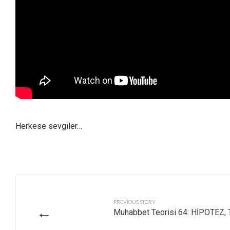
Herkese sevgiler…
PREVIOUS STORY
←
Muhabbet Teorisi 64: HİPOTEZ,