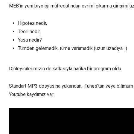
MEB’in yeni biyoloji müfredatından evrimi çıkarma girişimi ü
Hipotez nedir,
Teori nedir,
Yasa nedir?
Tümden gelemedik, tüme varamadık (uzun uzadıya…)
Dinleyicilerimizin de katkısıyla harika bir program oldu.
Standart MP3 dosyasına yukarıdan, iTunes’tan veya bilimum Po
Youtube kaydımız var: