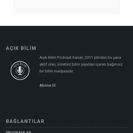
AÇIK BİLİM
Açık Bilim Podcast Kanalı, 2011 yılından bu yana
aktif olan, ücretsiz bilim yayınları içeren bağımsız
bir bilim medyasıdır.
Abone Ol
BAĞLANTILAR
PROGRAMLAR