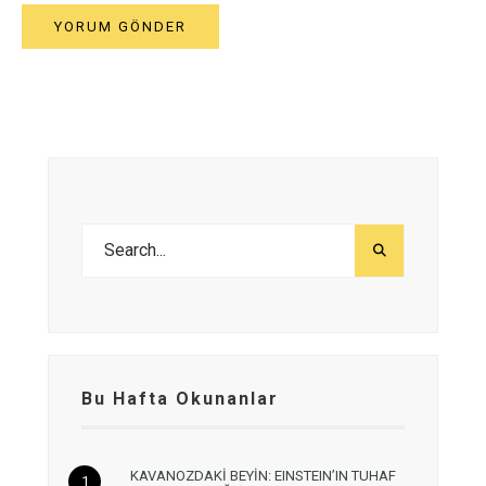
Bu Hafta Okunanlar
KAVANOZDAKİ BEYİN: EINSTEIN’IN TUHAF