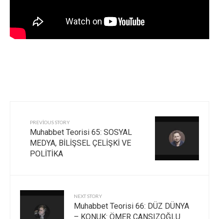
PREVIOUS STORY
Muhabbet Teorisi 65: SOSYAL
MEDYA, BİLİŞSEL ÇELİŞKİ VE
POLİTİKA
NEXT STORY
Muhabbet Teorisi 66: DÜZ DÜNYA
– KONUK: ÖMER CANSIZOĞLU