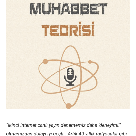
“İkinci internet canlı yayın denememiz daha ‘deneyimli’
olmamızdan dolayı iyi geçti… Artık 40 yıllık radyocular gibi