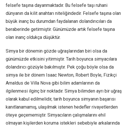
felsefe taşına dayanmaktadır. Bu felsefe taşı ruhani
dünyanın da kilit anahtarı niteliğindedir. Felsefe taşına olan
büyük inanç bu durumdan faydalanan dolandırıcıları da
beraberinde getirmiştir. Günümüzde artık felsefe taşına
olan inanç oldukça düşüktür.
Simya bir dönemin gözde uğraşlarından biri olsa da
günümüzde etkisini yitirmiştir. Tarih boyunca simyacılara
dolandırıcı gözüyle bakılmıştır. Pek çoğu böyle olsa da
simya ile bir dönem Isaac Newton, Robert Boyle, Fizikçi
Arnaldus de Villa Nova gibi bilim adamlarının da
ilgilenmesi ilginç bir noktadır. Simya bilimden ayrı bir uğraş
olarak kabul edilmelidir, tarih boyunca simyanın başarısı
kanıtlanamamış, ulaşılmak istenen hedefler rivayetlerden
öteye geçememiştir. Simyacıların çalışmalarını ehil
olmayan kişilerden koruma istekleri sebebiyle arkalarında