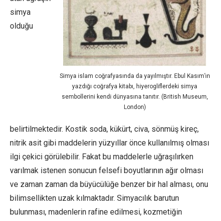
simya
olduğu
Simya islam coğrafyasında da yayılmıştır. Ebul Kasım’ın
yazdığı coğrafya kitabı, hiyerogliflerdeki simya
sembollerini kendi dünyasına tanıtır. (British Museum,
London)
belirtilmektedir. Kostik soda, kükürt, civa, sönmüş kireç,
nitrik asit gibi maddelerin yüzyıllar önce kullanılmış olması
ilgi çekici görülebilir. Fakat bu maddelerle uğraşılırken
varılmak istenen sonucun felsefi boyutlarının ağır olması
ve zaman zaman da büyücülüğe benzer bir hal alması, onu
bilimsellikten uzak kılmaktadır. Simyacılık barutun
bulunması, madenlerin rafine edilmesi, kozmetiğin