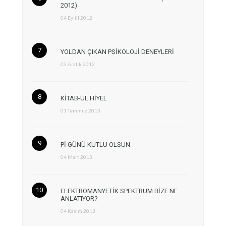
2012)
04 Eylül 2012
YOLDAN ÇIKAN PSİKOLOJİ DENEYLERİ
03 Aralık 2012
KİTAB-ÜL HİYEL
01 Temmuz 2013
Pİ GÜNÜ KUTLU OLSUN
04 Mart 2013
ELEKTROMANYETİK SPEKTRUM BİZE NE
ANLATIYOR?
04 Kasım 2013