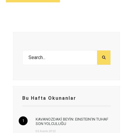
Bu Hafta Okunanlar
KAVANOZDAKİ BEYİN: EINSTEIN’IN TUHAF
SON YOLCULUĞU
03 Aralık 2012