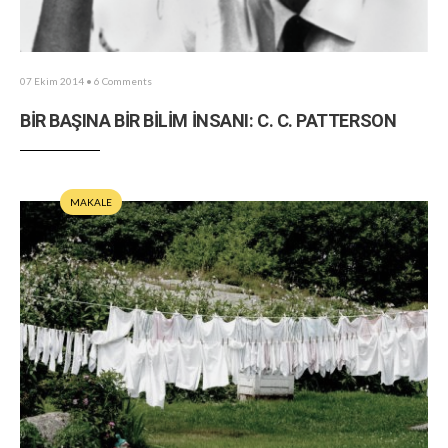
07 Ekim 2014
• 6 Comments
BİR BAŞINA BİR BİLİM İNSANI: C. C. PATTERSON
MAKALE