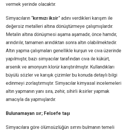
vermek yerinde olacaktır.
Simyacıların “
kırmızı iksir
” adını verdikleri karışım ile
değersiz metalleri altına dönüştürmeye çalışmışlardır.
Metalin altına dönüşmesi aşama aşamadır, önce hamdır,
arındırılır, tamamen arındıktan sonra altın olabilmektedir.
Altın yapma çalışmaları genellikle kurşun ve cıva üzerinde
yapılmıştır, bazı simyacılar tarafından cıva ile kükürt,
arsenik ve amonyum klorür karıştırılmıştır. Kullandıkları
büyülü sözler ve karışık çizimler bu konuda detaylı bilgi
edinmeyi zorlaştırmıştır. Simyacılar kimyasal incelemeleri
altın yapmanın yanı sıra, zehir, sihirli iksirler yapmak
amacıyla da yapmışlardır.
Bulunamayan sır; Felsefe taşı
Simyacılara göre ölümsüzlüğün sırrını bulmanın temeli