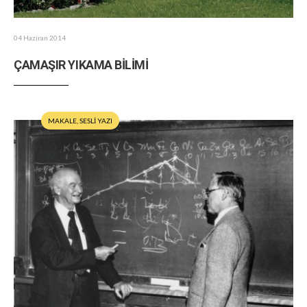
04 Haziran 2014
ÇAMAŞIR YIKAMA BİLİMİ
MAKALE
,
SESLİ YAZI