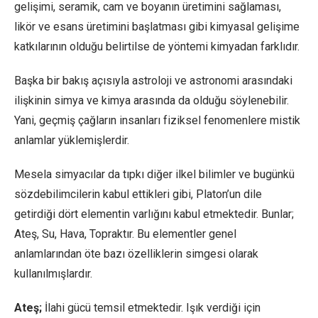
gelişimi, seramik, cam ve boyanın üretimini sağlaması,
likör ve esans üretimini başlatması gibi kimyasal gelişime
katkılarının olduğu belirtilse de yöntemi kimyadan farklıdır.
Başka bir bakış açısıyla astroloji ve astronomi arasındaki
ilişkinin simya ve kimya arasında da olduğu söylenebilir.
Yani, geçmiş çağların insanları fiziksel fenomenlere mistik
anlamlar yüklemişlerdir.
Mesela simyacılar da tıpkı diğer ilkel bilimler ve bugünkü
sözdebilimcilerin kabul ettikleri gibi, Platon’un dile
getirdiği dört elementin varlığını kabul etmektedir. Bunlar;
Ateş, Su, Hava, Topraktır. Bu elementler genel
anlamlarından öte bazı özelliklerin simgesi olarak
kullanılmışlardır.
Ateş;
İlahi gücü temsil etmektedir. Işık verdiği için