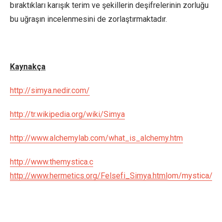
bıraktıkları karışık terim ve şekillerin deşifrelerinin zorluğu
bu uğraşın incelenmesini de zorlaştırmaktadır.
Kaynakça
http://simya.nedir.com/
http://tr.wikipedia.org/wiki/Simya
http://www.alchemylab.com/what_is_alchemy.htm
http://www.themystica.c
http://www.hermetics.org/Felsefi_Simya.html
om/mystica/art