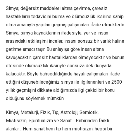
Simya; değersiz maddeleri altına çevirme, çaresiz
hastalıkların tedavisini bulma ve ölümsüzlük iksirine sahip
olma amacıyla yapılan geçmiş çalışmaları ifade etmektedir.
Simya, simya kaynaklarının ifadesiyle, yer ve insan
arasındaki etkileşimi inceler, insanı sonsuz bir varlık haline
getirme amacı taşır. Bu anlayışa göre insan altına
kavuşacaktır, çaresiz hastalıklardan ölmeyecektir ve bunun
ötesinde ölümsüzlük iksiriyle sonsuza dek dünyada
kalacaktır. Böyle bahsedildiğinde hayali çalışmaları ifade
ettiğini düşünebileceğimiz simya ile ilgilenenleri ve 2500
yıllık geçmişini dikkate aldığımızda ilgi çekici bir konu
olduğunu söylemek mümkün.
Kimya, Metalurji, Fizik, Tıp, Astroloji, Semiotik,
Mistisizm, Spiritüalizm ve Sanat… Birbirinden farklı
alanlar… Hem sanat hem tıp hem mistisizm, hepsi bir