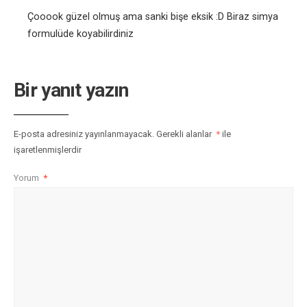
Çooook güzel olmuş ama sanki bişe eksik :D Biraz simya
formulüde koyabilirdiniz
Bir yanıt yazın
E-posta adresiniz yayınlanmayacak.
Gerekli alanlar
*
ile
işaretlenmişlerdir
Yorum
*