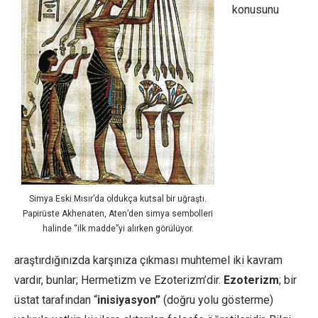
konusunu
Simya Eski Mısır’da oldukça kutsal bir uğraştı.
Papirüste Akhenaten, Aten’den simya sembolleri
halinde “ilk madde”yi alırken görülüyor.
araştırdığınızda karşınıza çıkması muhtemel iki kavram
vardır, bunlar; Hermetizm ve Ezoterizm’dir.
Ezoterizm
; bir
üstat tarafından “
inisiyasyon”
(doğru yolu gösterme)