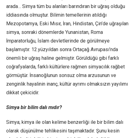
arada… Simya tüm bu alanları barındıran bir uğraş olduğu
iddiasında olmuştur. Bilimin temellerinin atıldığı
Mezopotamya, Eski Mısır, İran, Hindistan, Çin’de uğraşılan
simya, sonraki dönemlerde Yunanistan, Roma
İmparatorluğu, İslam devletlerinde de görülmeye
başlamıştır. 12.yüzyıldan sonra Ortaçağ Avrupası’nda
önemli bir uğraş haline gelmiştir. Görüldüğü gibi farklı
coğrafyalarda, farklı kültürlere rağmen simyacılık rağbet
görmüştür. İnsanoğlunun sonsuz olma arzusunun ve
zenginlik hayalinin inanç, kültür ayrımı olmaksızın yayılımı
dikkat çekicidir.
Simya bir bilim dalı mıdır?
Simya; kimya ile olan kelime benzerliği ile bir bilim dalı
olarak düşünülme tehlikesini taşımaktadır. Şunu kesin