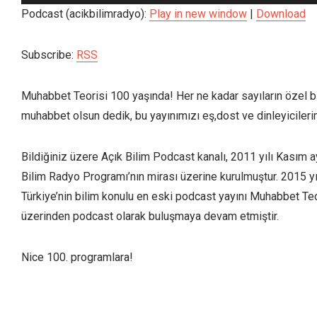
oynatıcı
Podcast (acikbilimradyo):
Play in new window
|
Download
Subscribe:
RSS
Muhabbet Teorisi 100 yaşında! Her ne kadar sayıların özel 
muhabbet olsun dedik, bu yayınımızı eş,dost ve dinleyicilerim
Bildiğiniz üzere Açık Bilim Podcast kanalı, 2011 yılı Kasım a
Bilim Radyo Programı’nın mirası üzerine kurulmuştur. 2015 yı
Türkiye’nin bilim konulu en eski podcast yayını Muhabbet Teo
üzerinden podcast olarak buluşmaya devam etmiştir.
Nice 100. programlara!