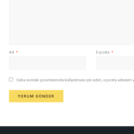
Ad
*
E-posta
*
Daha sonraki yorumlarımda kullanılması için adım, e-posta adresim ve