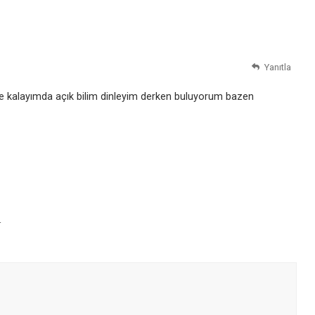
Yanıtla
fikte kalayımda açık bilim dinleyim derken buluyorum bazen
r