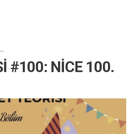
ent
 #100: NİCE 100.