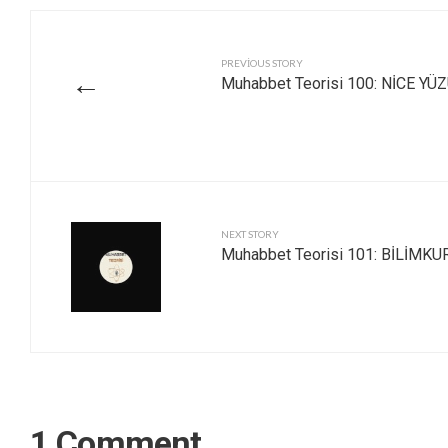
PREVIOUS STORY
←
Muhabbet Teorisi 100: NİCE 
NEXT STORY
Muhabbet Teorisi 101: BİLİMKU
1 Comment