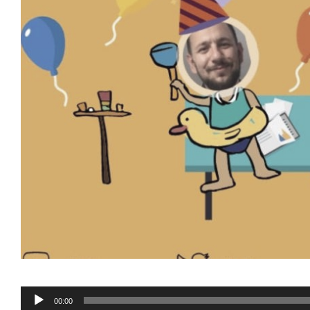
Ses
00:00