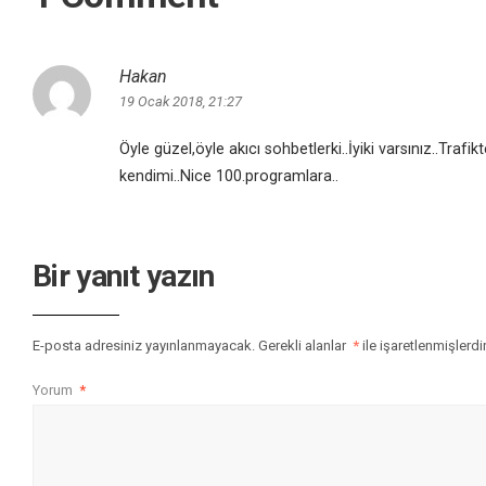
Hakan
19 Ocak 2018, 21:27
Öyle güzel,öyle akıcı sohbetlerki..İyiki varsınız..Tra
kendimi..Nice 100.programlara..
Bir yanıt yazın
E-posta adresiniz yayınlanmayacak.
Gerekli alanlar
*
ile işaretlenmişlerdi
Yorum
*