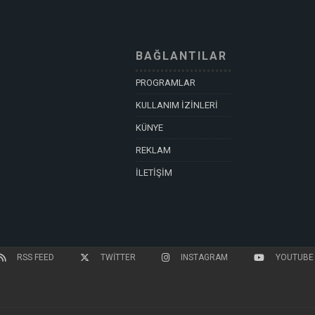
BAĞLANTILAR
PROGRAMLAR
KULLANIM İZİNLERİ
KÜNYE
REKLAM
İLETİŞİM
RSS FEED
TWITTER
INSTAGRAM
YOUTUBE