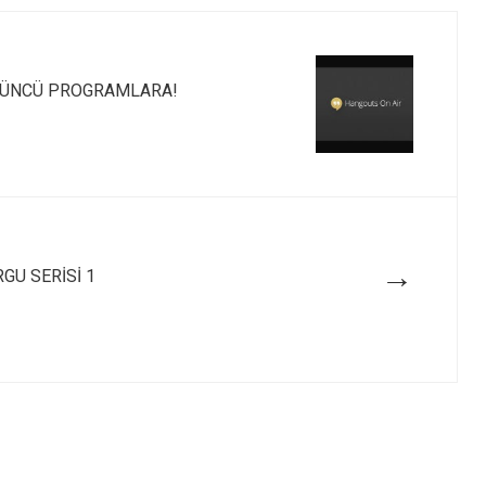
YÜZÜNCÜ PROGRAMLARA!
→
RGU SERİSİ 1