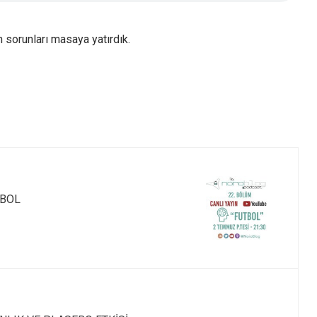
 sorunları masaya yatırdık.
TBOL