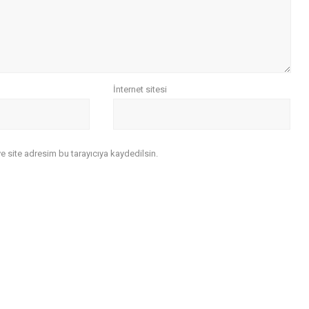
İnternet sitesi
 site adresim bu tarayıcıya kaydedilsin.