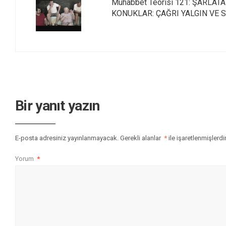
Muhabbet Teorisi 121: ŞARLAT
KONUKLAR: ÇAĞRI YALGIN VE
Bir yanıt yazın
E-posta adresiniz yayınlanmayacak.
Gerekli alanlar
*
ile işaretlenmişlerdi
Yorum
*