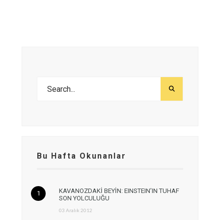
Bu Hafta Okunanlar
KAVANOZDAKİ BEYİN: EINSTEIN’IN TUHAF
SON YOLCULUĞU
03 Aralık 2012