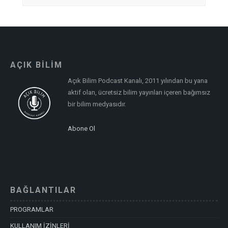
AÇIK BİLİM
Açık Bilim Podcast Kanalı, 2011 yılından bu yana
aktif olan, ücretsiz bilim yayınları içeren bağımsız
bir bilim medyasıdır.
Abone Ol
BAĞLANTILAR
PROGRAMLAR
KULLANIM İZİNLERİ