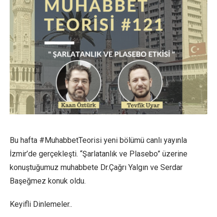
Bu hafta #MuhabbetTeorisi yeni bölümü canlı yayınla
İzmir’de gerçekleşti. “Şarlatanlık ve Plasebo” üzerine
konuştuğumuz muhabbete Dr.Çağrı Yalgın ve Serdar
Başeğmez konuk oldu.
Keyifli Dinlemeler..