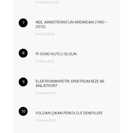
01 Temmuz 2013
NEIL ARMSTRONG’UN ARDINDAN (1930 –
2012)
04 Eylül 2012
Pİ GÜNÜ KUTLU OLSUN
04 Mart 2013
ELEKTROMANYETİK SPEKTRUM BİZE NE
ANLATIYOR?
04 Kasım 2013
YOLDAN ÇIKAN PSİKOLOJİ DENEYLERİ
03 Aralık 2012