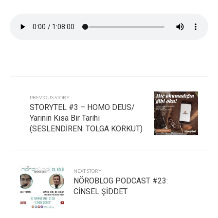
PREVIOUS STORY
STORYTEL #3 – HOMO DEUS/
Yarının Kısa Bir Tarihi
(SESLENDİREN: TOLGA KORKUT)
NEXT STORY
NÖROBLOG PODCAST #23:
CİNSEL ŞİDDET