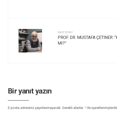
NEXT STORY
PROF. DR. MUSTAFA ÇETİNER: 
MI?”
Bir yanıt yazın
E-posta adresiniz yayınlanmayacak.
Gerekli alanlar
*
ile işaretlenmişlerdi