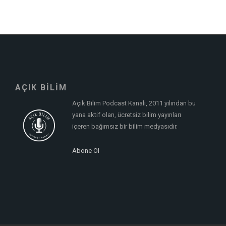
AÇIK BİLİM
Açık Bilim Podcast Kanalı, 2011 yılından bu
yana aktif olan, ücretsiz bilim yayınları
içeren bağımsız bir bilim medyasıdır.
Abone Ol