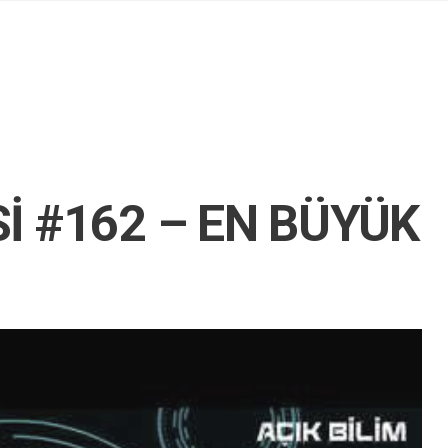
İ #162 – EN BÜYÜK