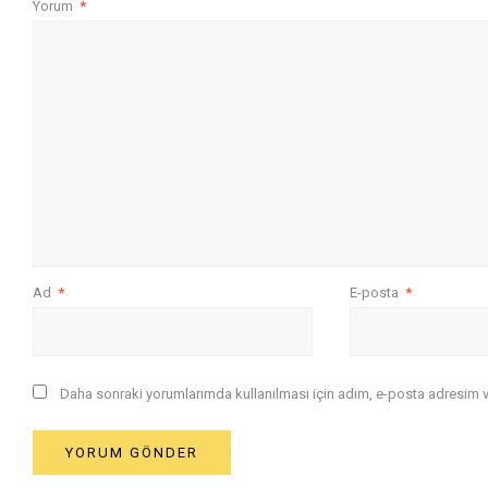
Yorum
*
Ad
*
E-posta
*
Daha sonraki yorumlarımda kullanılması için adım, e-posta adresim ve