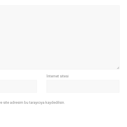
İnternet sitesi
 site adresim bu tarayıcıya kaydedilsin.