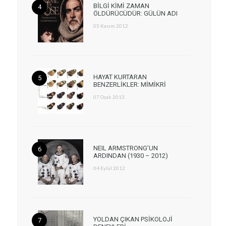
BİLGİ KİMİ ZAMAN
ÖLDÜRÜCÜDÜR: GÜLÜN ADI
05 Kasım 2012
HAYAT KURTARAN
BENZERLİKLER: MİMİKRİ
07 Ocak 2013
NEIL ARMSTRONG’UN
ARDINDAN (1930 – 2012)
04 Eylül 2012
YOLDAN ÇIKAN PSİKOLOJİ