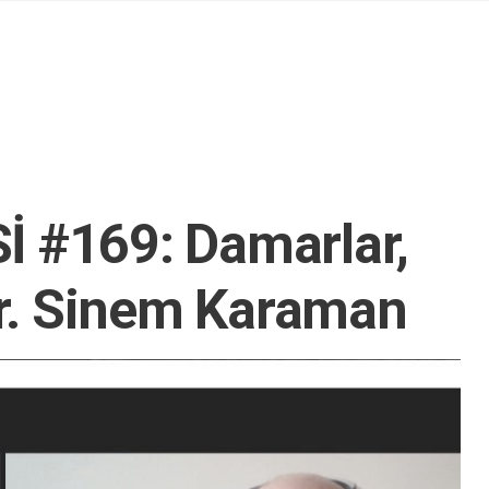
 #169: Damarlar,
Dr. Sinem Karaman