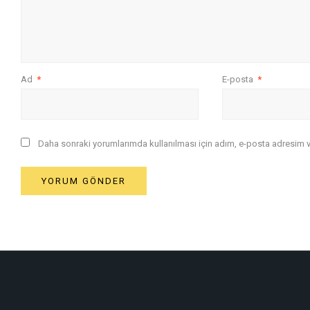
Ad
*
E-posta
*
Daha sonraki yorumlarımda kullanılması için adım, e-posta adresim ve