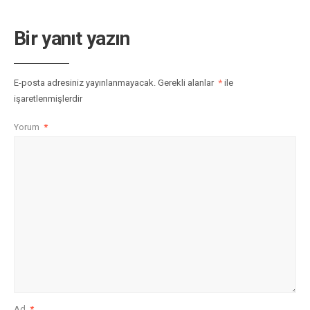
Bir yanıt yazın
E-posta adresiniz yayınlanmayacak.
Gerekli alanlar
*
ile
işaretlenmişlerdir
Yorum
*
Ad
*