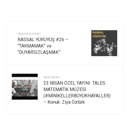
PREVIOUS STORY
RASSAL YÜRÜYÜŞ #26 –
“TAKMAMAK” ve
“DUYARSIZLAŞMAK”
NEXT STORY
23 NİSAN ÖZEL YAYINI: TALES
MATEMATİK MÜZESİ
(#MİNİKELLERBÜYÜKHAYALLER)
– Konuk: Ziya Öztürk