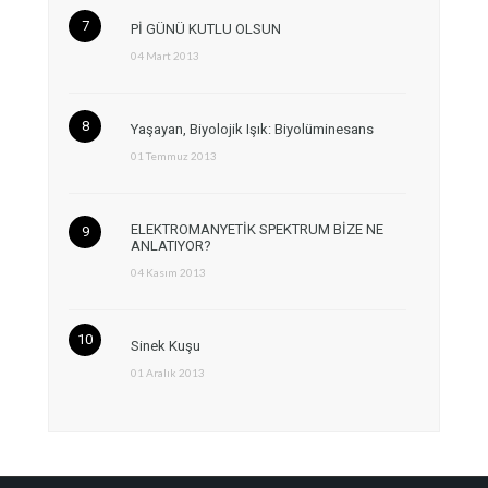
Pİ GÜNÜ KUTLU OLSUN
04 Mart 2013
Yaşayan, Biyolojik Işık: Biyolüminesans
01 Temmuz 2013
ELEKTROMANYETİK SPEKTRUM BİZE NE
ANLATIYOR?
04 Kasım 2013
Sinek Kuşu
01 Aralık 2013