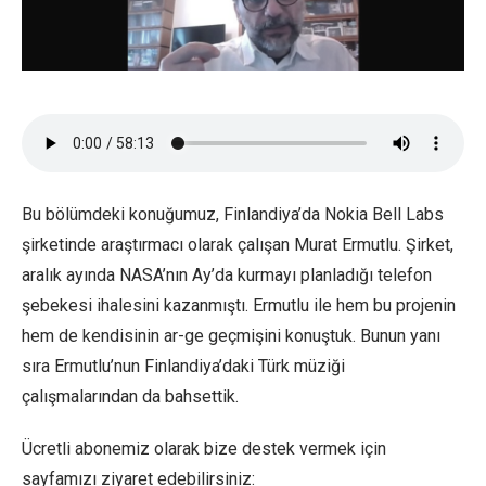
Bu bölümdeki konuğumuz, Finlandiya’da Nokia Bell Labs
şirketinde araştırmacı olarak çalışan Murat Ermutlu. Şirket,
aralık ayında NASA’nın Ay’da kurmayı planladığı telefon
şebekesi ihalesini kazanmıştı. Ermutlu ile hem bu projenin
hem de kendisinin ar-ge geçmişini konuştuk. Bunun yanı
sıra Ermutlu’nun Finlandiya’daki Türk müziği
çalışmalarından da bahsettik.
Ücretli abonemiz olarak bize destek vermek için
sayfamızı ziyaret edebilirsiniz: