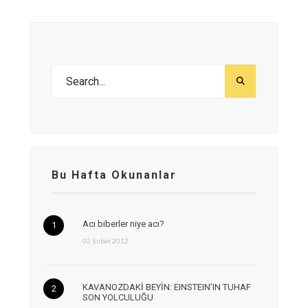
Bu Hafta Okunanlar
Acı biberler niye acı?
02 Şubat 2012
KAVANOZDAKİ BEYİN: EINSTEIN’IN TUHAF
SON YOLCULUĞU