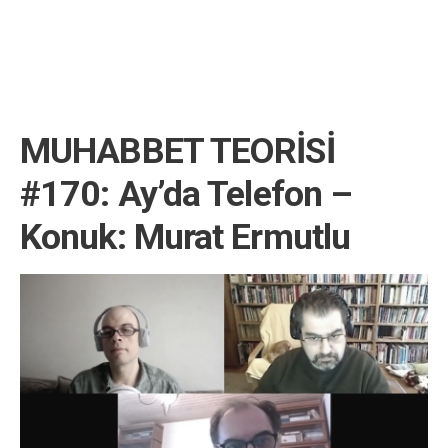
MUHABBET TEORİSİ
#170: Ay’da Telefon –
Konuk: Murat Ermutlu