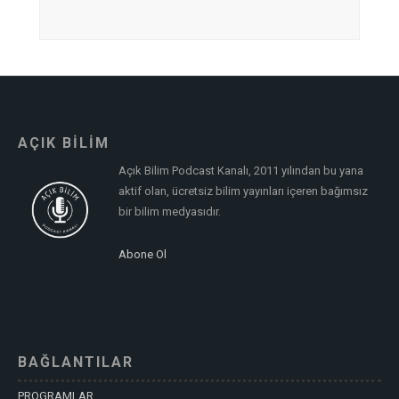
AÇIK BİLİM
Açık Bilim Podcast Kanalı, 2011 yılından bu yana
aktif olan, ücretsiz bilim yayınları içeren bağımsız
bir bilim medyasıdır.
Abone Ol
BAĞLANTILAR
PROGRAMLAR