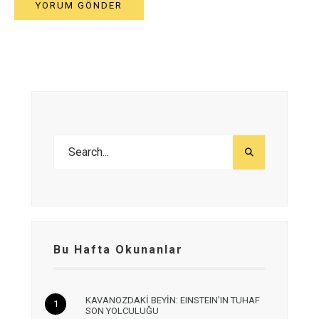
Bu Hafta Okunanlar
KAVANOZDAKİ BEYİN: EINSTEIN’IN TUHAF
SON YOLCULUĞU