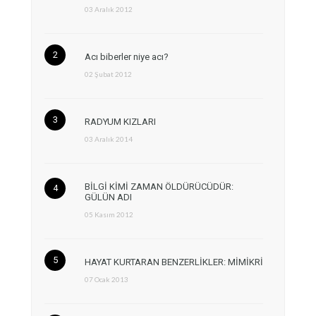
03 Aralık 2012
Acı biberler niye acı?
02 Şubat 2012
RADYUM KIZLARI
03 Aralık 2014
BİLGİ KİMİ ZAMAN ÖLDÜRÜCÜDÜR:
GÜLÜN ADI
05 Kasım 2012
HAYAT KURTARAN BENZERLİKLER: MİMİKRİ
07 Ocak 2013