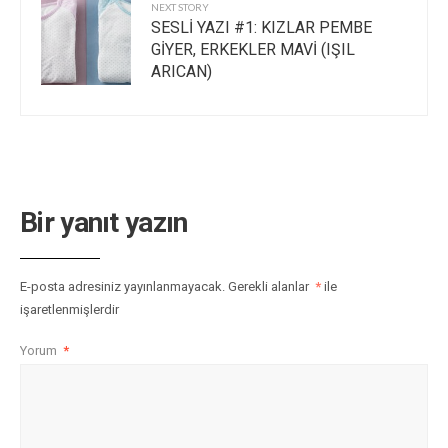
NEXT STORY
SESLİ YAZI #1: KIZLAR PEMBE
GİYER, ERKEKLER MAVİ (IŞIL
ARICAN)
Bir yanıt yazın
E-posta adresiniz yayınlanmayacak.
Gerekli alanlar
*
ile
işaretlenmişlerdir
Yorum
*