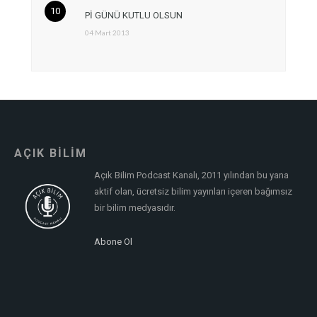
Pİ GÜNÜ KUTLU OLSUN
04 Mart 2013
AÇIK BİLİM
Açık Bilim Podcast Kanalı, 2011 yılından bu yana
aktif olan, ücretsiz bilim yayınları içeren bağımsız
bir bilim medyasıdır.
Abone Ol