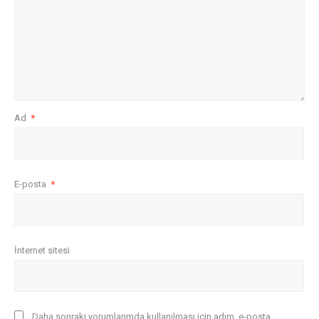
Ad
*
E-posta
*
İnternet sitesi
Daha sonraki yorumlarımda kullanılması için adım, e-posta