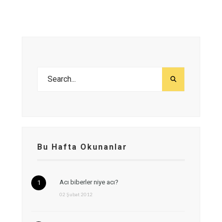
Bu Hafta Okunanlar
Acı biberler niye acı?
02 Şubat 2012