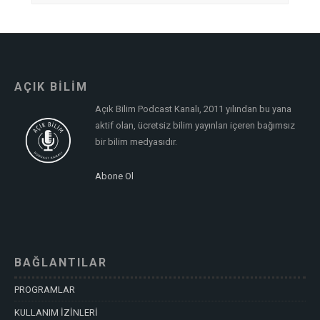
AÇIK BİLİM
Açık Bilim Podcast Kanalı, 2011 yılından bu yana
aktif olan, ücretsiz bilim yayınları içeren bağımsız
bir bilim medyasıdır.
Abone Ol
BAĞLANTILAR
PROGRAMLAR
KULLANIM İZİNLERİ