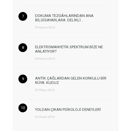
DOKUMA TEZGÂHLARINDAN ANA
BİLGİSAYARLARA: DELİKLİ…
05 Kasım 2012
ELEKTROMANYETİK SPEKTRUM BİZE NE
ANLATIYOR?
04 Kasım 2013
ANTİK ÇAĞLARDAN GELEN KORKULU BİR
RÜYA: KUDUZ
05 Mayıs 2013
YOLDAN ÇIKAN PSİKOLOJİ DENEYLERİ
03 Aralık 2012