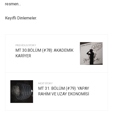
resmen…
Keyifli Dinlemeler.
PREVIOUS STORY
MT 30.BÖLÜM (#78): AKADEMİK
KARİYER
NEXT STORY
MT 31. BÖLÜM (#79): YAPAY
RAHİM VE UZAY EKONOMİSİ