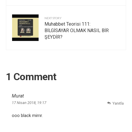
NEXT STORY
Muhabbet Teorisi 111:
BİLGİSAYAR OLMAK NASIL BİR
ŞEYDİR?
1 Comment
Murat
17 Nisan 2018, 19:17
Yanıtla
ooo black mirrır.