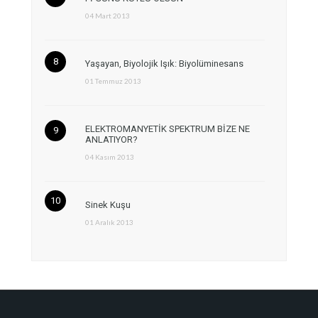
04 Mart 2013
Yaşayan, Biyolojik Işık: Biyolüminesans
01 Temmuz 2013
ELEKTROMANYETİK SPEKTRUM BİZE NE
ANLATIYOR?
04 Kasım 2013
Sinek Kuşu
01 Aralık 2013