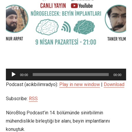
Ses
00:00
00:00
oynatıcı
Podcast (acikbilimradyo):
Play in new window
|
Download
Subscribe:
RSS
NöroBlog Podcast’in 14. bölümünde sinirbilimin
mühendislikle birleştiği bir alanı, beyin implantlarını
konuştuk.