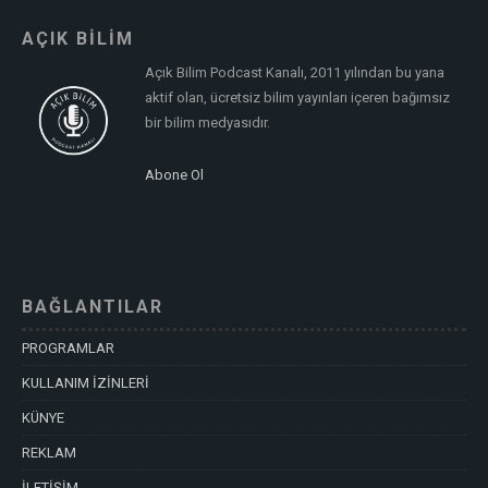
AÇIK BİLİM
Açık Bilim Podcast Kanalı, 2011 yılından bu yana
aktif olan, ücretsiz bilim yayınları içeren bağımsız
bir bilim medyasıdır.
Abone Ol
BAĞLANTILAR
PROGRAMLAR
KULLANIM İZİNLERİ
KÜNYE
REKLAM
İLETİŞİM