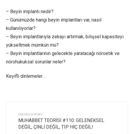
– Beyin implantı nedir?
– Günümüzde hangi beyin implantları var, nasıl
kullanılıyorlar?
– Beyin implantlarıyla zekayı artırmak, bilişsel kapasiteyi
yükseltmek mümkün mü?
– Beyin implantlarının gelecekte yaratacağı nöroetik ve
nörohukuksal sorunlar neler?
Keyifli dinlemeler…
PREVIOUS STORY
MUHABBET TEORİSİ #110: GELENEKSEL
DEĞİL, ÇİNLİ DEĞİL, TIP HİÇ DEĞİL!