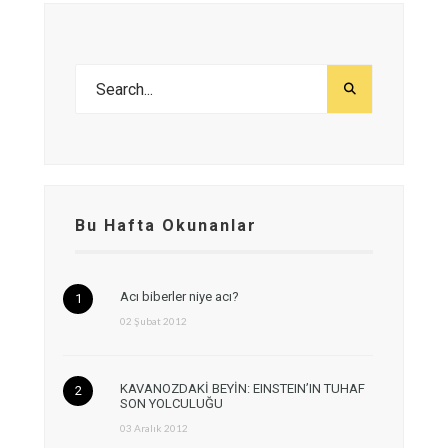
Bu Hafta Okunanlar
Acı biberler niye acı?
02 Şubat 2012
KAVANOZDAKİ BEYİN: EINSTEIN’IN TUHAF
SON YOLCULUĞU
03 Aralık 2012