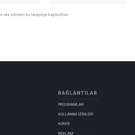
 site adresim bu tarayıcıya kaydedilsin.
BAĞLANTILAR
PROGRAMLAR
KULLANIM İZİNLERİ
KÜNYE
REKLAM