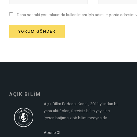
Daha sonraki yorumlarımda kullanılması için adım, e-posta adresim ve
AÇIK BİLİM
Açık Bilim Podcast Kanalı, 2011 yılından bu
yana aktif olan, ücretsiz bilim yayınları
içeren bağımsız bir bilim medyasıdır.
Abone Ol