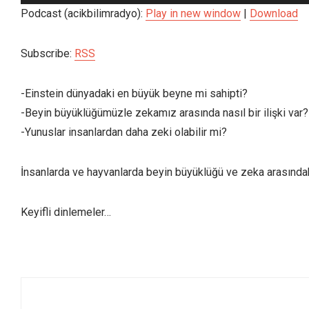
oynatıcı
Podcast (acikbilimradyo):
Play in new window
|
Download
Subscribe:
RSS
-Einstein dünyadaki en büyük beyne mi sahipti?
-Beyin büyüklüğümüzle zekamız arasında nasıl bir ilişki var?
-Yunuslar insanlardan daha zeki olabilir mi?
İnsanlarda ve hayvanlarda beyin büyüklüğü ve zeka arasındak
Keyifli dinlemeler…