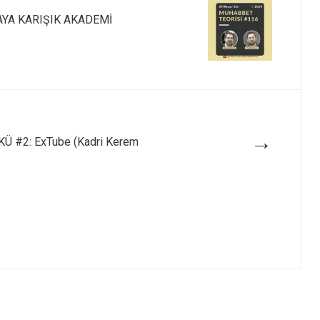
AYA KARIŞIK AKADEMİ
→
 #2: ExTube (Kadri Kerem