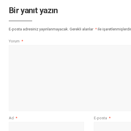
Bir yanıt yazın
E-posta adresiniz yayınlanmayacak.
Gerekli alanlar
*
ile işaretlenmişlerdi
Yorum
*
Ad
*
E-posta
*