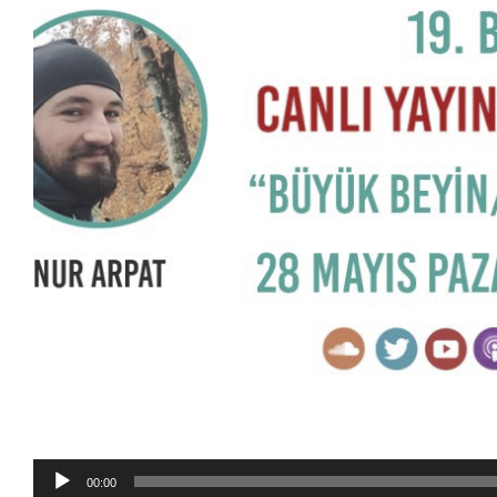
Ses
00:00