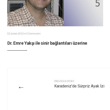
02 Şubat 2012
• 2 Comments
Dr. Emre Yakşı ile sinir bağlantıları üzerine
PREVIOUS STORY
←
Karadeniz’de Sürpriz Ayak İzi