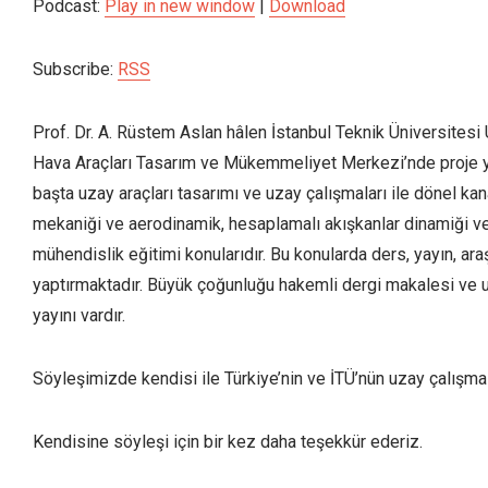
Podcast:
Play in new window
|
Download
Subscribe:
RSS
Prof. Dr. A. Rüstem Aslan hâlen İstanbul Teknik Üniversites
Hava Araçları Tasarım ve Mükemmeliyet Merkezi’nde proje yürü
başta uzay araçları tasarımı ve uzay çalışmaları ile dönel kan
mekaniği ve aerodinamik, hesaplamalı akışkanlar dinamiği ve 
mühendislik eğitimi konularıdır. Bu konularda ders, yayın, ara
yaptırmaktadır. Büyük çoğunluğu hakemli dergi makalesi ve u
yayını vardır.
Söyleşimizde kendisi ile Türkiye’nin ve İTÜ’nün uzay çalışma
Kendisine söyleşi için bir kez daha teşekkür ederiz.