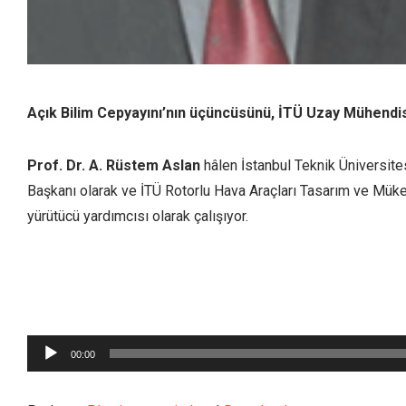
Açık Bilim Cepyayını’nın üçüncüsünü, İTÜ Uzay Mühendisl
Prof. Dr. A. Rüstem Aslan
hâlen İstanbul Teknik Üniversit
Başkanı olarak ve İTÜ Rotorlu Hava Araçları Tasarım ve Mü
yürütücü yardımcısı olarak çalışıyor.
Ses
oynatıcı
00:00