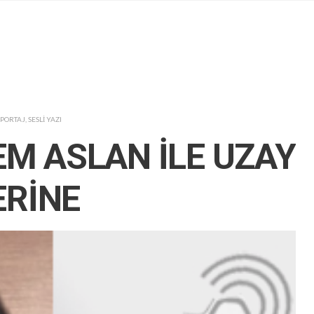
PORTAJ
,
SESLİ YAZI
TEM ASLAN İLE UZAY
ERİNE