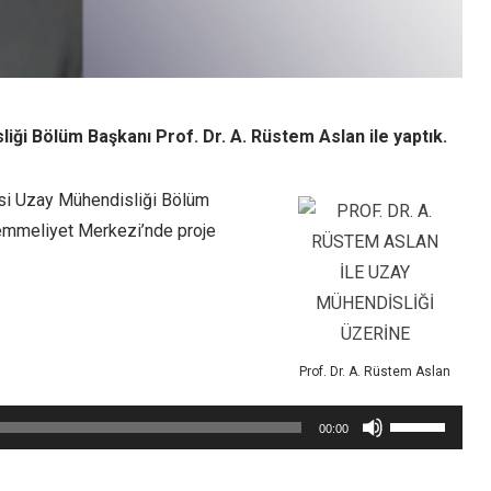
iği Bölüm Başkanı Prof. Dr. A. Rüstem Aslan ile yaptık.
esi Uzay Mühendisliği Bölüm
kemmeliyet Merkezi’nde proje
Prof. Dr. A. Rüstem Aslan
Yukarı/aşağı
00:00
tuşları
ile