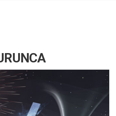
VURUNCA