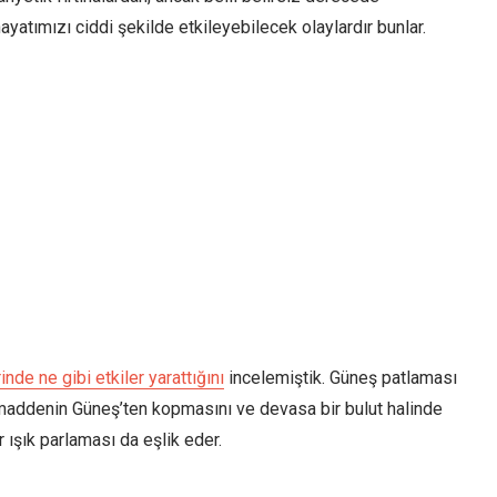
yatımızı ciddi şekilde etkileyebilecek olaylardır bunlar.
de ne gibi etkiler yarattığını
incelemiştik. Güneş patlaması
ak maddenin Güneş’ten kopmasını ve devasa bir bulut halinde
ışık parlaması da eşlik eder.