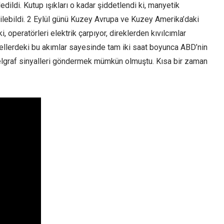
ldi. Kutup ışıkları o kadar şiddetlendi ki, manyetik
ilebildi. 2 Eylül günü Kuzey Avrupa ve Kuzey Amerika’daki
, operatörleri elektrik çarpıyor, direklerden kıvılcımlar
 tellerdeki bu akımlar sayesinde tam iki saat boyunca ABD’nin
telgraf sinyalleri göndermek mümkün olmuştu. Kısa bir zaman