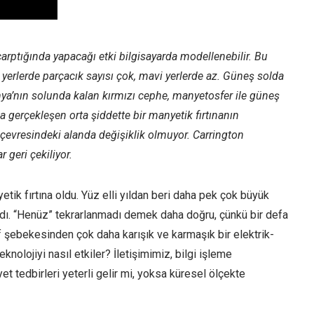
ptığında yapacağı etki bilgisayarda modellenebilir. Bu
i yerlerde parçacık sayısı çok, mavi yerlerde az. Güneş solda
ünya’nın solunda kalan kırmızı cephe, manyetosfer ile güneş
 gerçekleşen orta şiddette bir manyetik fırtınanın
 çevresindeki alanda değişiklik olmuyor. Carrington
 geri çekiliyor.
tik fırtına oldu. Yüz elli yıldan beri daha pek çok büyük
adı. “Henüz” tekrarlanmadı demek daha doğru, çünkü bir defa
f şebekesinden çok daha karışık ve karmaşık bir elektrik-
eknolojiyi nasıl etkiler? İletişimimiz, bilgi işleme
t tedbirleri yeterli gelir mi, yoksa küresel ölçekte