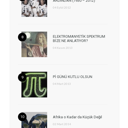
ARDINDAN (1930 – 2012)
04 Eylül 2012
ELEKTROMANYETİK SPEKTRUM
BİZE NE ANLATIYOR?
04 Kasım 2013
Pİ GÜNÜ KUTLU OLSUN
04 Mart 2013
Afrika o Kadar da Küçük Değil
02 Mart 2014