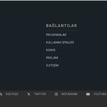
BAĞLANTILAR
PROGRAMLAR
KULLANIM İZİNLERİ
KÜNYE
REKLAM
İLETİŞİM
RSS FEED
TWITTER
INSTAGRAM
YOUTUBE