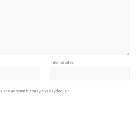
İnternet sitesi
 site adresim bu tarayıcıya kaydedilsin.