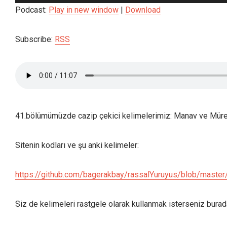
oynatıcı
Podcast:
Play in new window
|
Download
Subscribe:
RSS
41.bölümümüzde cazip çekici kelimelerimiz: Manav ve Mür
Sitenin kodları ve şu anki kelimeler:
https://github.com/bagerakbay/rassalYuruyus/blob/master
Siz de kelimeleri rastgele olarak kullanmak isterseniz burada