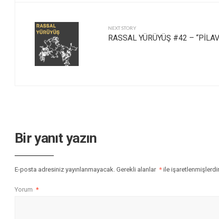
NEXT STORY
RASSAL YÜRÜYÜŞ #42 – “PİLAV
Bir yanıt yazın
E-posta adresiniz yayınlanmayacak.
Gerekli alanlar
*
ile işaretlenmişlerdi
Yorum
*