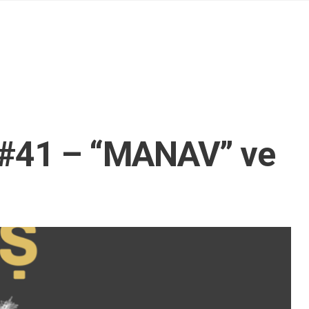
#41 – “MANAV” ve