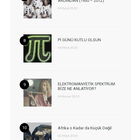
ARDINDAN (1930 – 2012)
04 Eylül 2012
Pİ GÜNÜ KUTLU OLSUN
04 Mart 2013
ELEKTROMANYETİK SPEKTRUM
BİZE NE ANLATIYOR?
04 Kasım 2013
Afrika o Kadar da Küçük Değil
02 Mart 2014