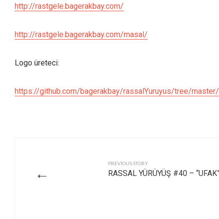
http://rastgele.bagerakbay.com/
http://rastgele.bagerakbay.com/masal/
Logo üreteci:
https://github.com/bagerakbay/rassalYuruyus/tree/master
PREVIOUS STORY
←
RASSAL YÜRÜYÜŞ #40 – “UFAK