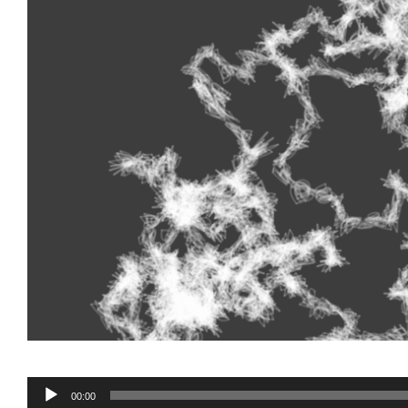
Ses
00:00