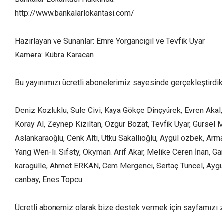
http://www.bankalarlokantasi.com/
Hazırlayan ve Sunanlar: Emre Yorgancıgil ve Tevfik Uyar
Kamera: Kübra Karacan
Bu yayınımızı ücretli abonelerimiz sayesinde gerçekleştirdik 
Deniz Kozluklu, Sule Civi, Kaya Gökçe Dinçyürek, Evren Akal
Koray Al, Zeynep Kiziltan, Ozgur Bozat, Tevfik Uyar, Gursel 
Aslankaraoğlu, Cenk Altı, Utku Sakallıoğlu, Aygül özbek, A
Yang Wen-li, Sifsty, Okyman, Arif Akar, Melike Ceren İnan, Ga
karagülle, Ahmet ERKAN, Cem Mergenci, Sertaç Tuncel, Aygül
canbay, Enes Topcu
Ücretli abonemiz olarak bize destek vermek için sayfamızı zi