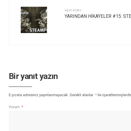
NEXT STORY
YARINDAN HİKAYELER #15: S
Bir yanıt yazın
E-posta adresiniz yayınlanmayacak.
Gerekli alanlar
*
ile işaretlenmişlerdi
Yorum
*