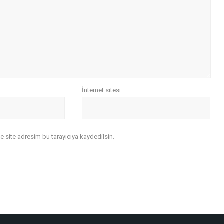
İnternet sitesi
 site adresim bu tarayıcıya kaydedilsin.