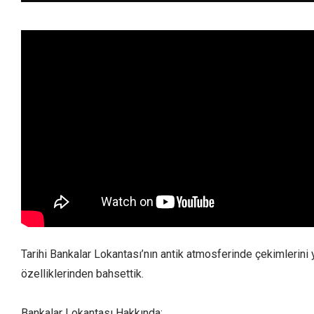
Tarihi Bankalar Lokantası’nın antik atmosferinde çekimlerin
özelliklerinden bahsettik.
Bankalar Lokantası Hakkında: