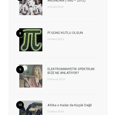
ARDINDAN (1930 – 2012)
04 Eylül 2012
Pİ GÜNÜ KUTLU OLSUN
04 Mart 2013
ELEKTROMANYETİK SPEKTRUM
BİZE NE ANLATIYOR?
04 Kasım 2013
Afrika o Kadar da Küçük Değil
02 Mart 2014