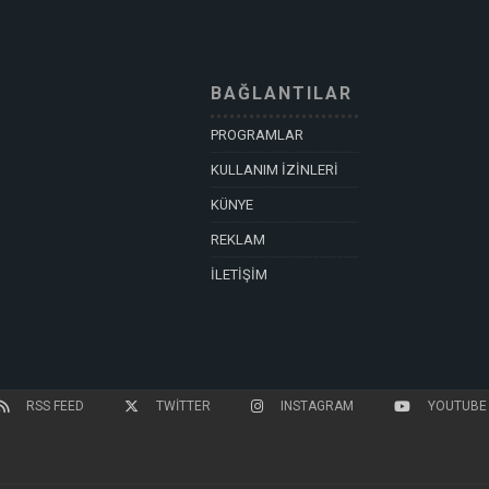
BAĞLANTILAR
PROGRAMLAR
KULLANIM İZİNLERİ
KÜNYE
REKLAM
İLETİŞİM
RSS FEED
TWITTER
INSTAGRAM
YOUTUBE