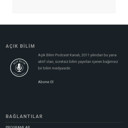
AÇIK BİLİM
Açık Bilim Podcast Kanalı, 2011 yılından bu yana
aktif olan, ücretsiz bilim yayınları içeren bağımsız
bir bilim medyasıdır.
Abone Ol
BAĞLANTILAR
PROGRAMLAR