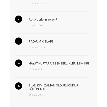
03 Aralık 2012
Acı biberler niye acı?
02 Şubat 2012
RADYUM KIZLARI
03 Aralık 2014
HAYAT KURTARAN BENZERLİKLER: MİMİKRİ
07 Ocak 2013
BİLGİ KİMİ ZAMAN ÖLDÜRÜCÜDÜR:
GÜLÜN ADI
05 Kasım 2012