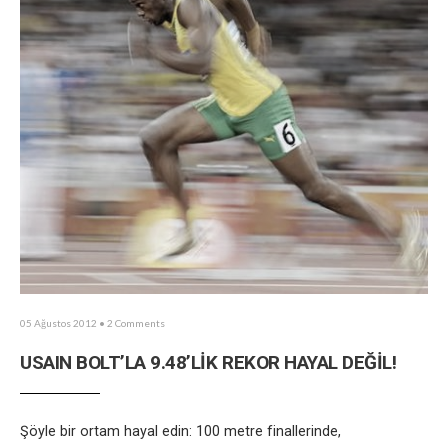
05 Ağustos 2012
• 2 Comments
USAIN BOLT’LA 9.48’LİK REKOR HAYAL DEĞİL!
Şöyle bir ortam hayal edin: 100 metre finallerinde,