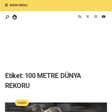
MAIN MENU
Etiket:
100 METRE DÜNYA
REKORU
HABER