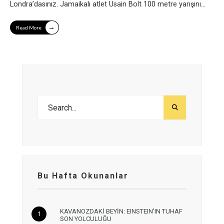
Londra’dasınız. Jamaikalı atlet Usain Bolt 100 metre yarışını
...
→
Read More
Bu Hafta Okunanlar
KAVANOZDAKİ BEYİN: EINSTEIN’IN TUHAF
SON YOLCULUĞU