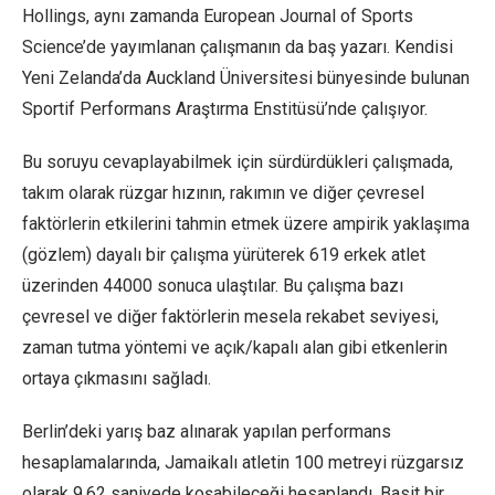
Hollings, aynı zamanda European Journal of Sports
Science’de yayımlanan çalışmanın da baş yazarı. Kendisi
Yeni Zelanda’da Auckland Üniversitesi bünyesinde bulunan
Sportif Performans Araştırma Enstitüsü’nde çalışıyor.
Bu soruyu cevaplayabilmek için sürdürdükleri çalışmada,
takım olarak rüzgar hızının, rakımın ve diğer çevresel
faktörlerin etkilerini tahmin etmek üzere ampirik yaklaşıma
(gözlem) dayalı bir çalışma yürüterek 619 erkek atlet
üzerinden 44000 sonuca ulaştılar. Bu çalışma bazı
çevresel ve diğer faktörlerin mesela rekabet seviyesi,
zaman tutma yöntemi ve açık/kapalı alan gibi etkenlerin
ortaya çıkmasını sağladı.
Berlin’deki yarış baz alınarak yapılan performans
hesaplamalarında, Jamaikalı atletin 100 metreyi rüzgarsız
olarak 9.62 saniyede koşabileceği hesaplandı. Basit bir