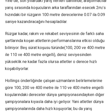
Yine de, son yıllardaki yarış verileri dahilinde, araştırmacılar
yarış sırasında koşucuların arka taraflarından esecek 2m/s
hızındaki bir rüzgarın 100 metre derecelerine 0.07 ila 0.09
saniye kazandıracağını hesapladılar.
Rüzgar kadar, rakım ve rekabet seviyesinin de farklı saha
şartlarında koşan atletlerin performanslarına etkisi olduğu
biliniyor. Beş sürat koşusu türünde(100, 200 ve 400 metre
ile 110 ve 400 metre engelli), deniz seviyesinden
yükseklik ne kadar fazla olursa atletler o derece hızlı
koşabiliyorlar.
Hollings önderliğinde çalışan uzmanların belirlemelerine
göre 100, 200 ve 400 metre ile 110 ve 400 metre engelli
koşularındaki dereceler dünya şampiyonasındayken diğer
şampiyonalara kıyasla daha iyi geliyor. Yani atletler dünya
şampiyonalarında daha hızlı koşuyorlar, bu da yarış