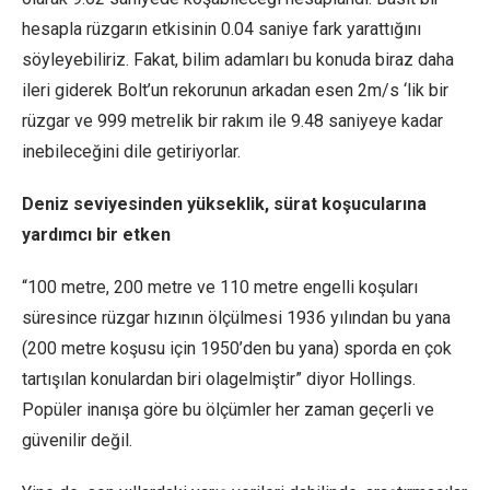
hesapla rüzgarın etkisinin 0.04 saniye fark yarattığını
söyleyebiliriz. Fakat, bilim adamları bu konuda biraz daha
ileri giderek Bolt’un rekorunun arkadan esen 2m/s ‘lik bir
rüzgar ve 999 metrelik bir rakım ile 9.48 saniyeye kadar
inebileceğini dile getiriyorlar.
Deniz seviyesinden yükseklik, sürat koşucularına
yardımcı bir etken
“100 metre, 200 metre ve 110 metre engelli koşuları
süresince rüzgar hızının ölçülmesi 1936 yılından bu yana
(200 metre koşusu için 1950’den bu yana) sporda en çok
tartışılan konulardan biri olagelmiştir” diyor Hollings.
Popüler inanışa göre bu ölçümler her zaman geçerli ve
güvenilir değil.