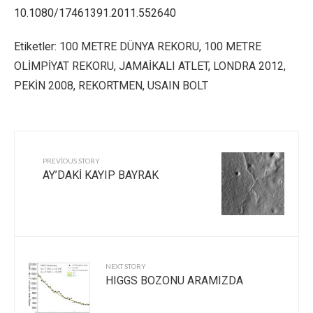
10.1080/17461391.2011.552640
Etiketler:
100 METRE DÜNYA REKORU
,
100 METRE
OLİMPİYAT REKORU
,
JAMAİKALI ATLET
,
LONDRA 2012
,
PEKİN 2008
,
REKORTMEN
,
USAIN BOLT
PREVIOUS STORY
AY’DAKİ KAYIP BAYRAK
NEXT STORY
HIGGS BOZONU ARAMIZDA