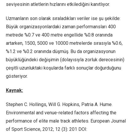
seviyesinin atletlerin hızlarını etkilediğini kanıtlıyor.
Uzmanların son olarak sıraladıkları veriler ise şu şekilde:
Büyük organizasyonlardaki zaman performansları 400
metrede %0.7 ve 400 metre engellide %0.8 oranında
artarken, 1500, 5000 ve 10000 metrelerde sırasıyla %0.6,
%1.2 ve %0.2 oranında düşmüş. Bu da organizasyonun
büyüklüğündeki değişimin (dolayısıyla zorluk derecesinin)
çeşitli uzunluktaki koşularda farklı sonuçlar doğurduğunu
gösteriyor.
Kaynak:
Stephen C. Hollings, Will G. Hopkins, Patria A. Hume.
Environmental and venue-related factors affecting the
performance of elite male track athletes. European Journal
of Sport Science, 2012; 12 (3): 201 DOI: