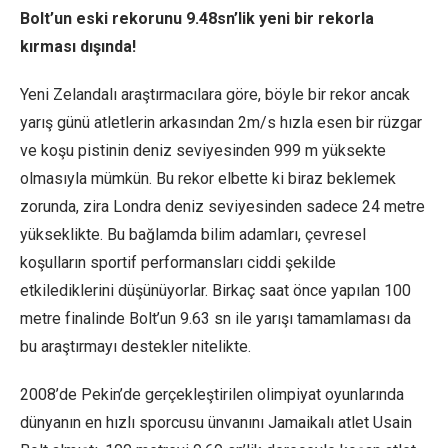
Bolt’un eski rekorunu 9.48sn’lik yeni bir rekorla
kırması dışında!
Yeni Zelandalı araştırmacılara göre, böyle bir rekor ancak
yarış günü atletlerin arkasından 2m/s hızla esen bir rüzgar
ve koşu pistinin deniz seviyesinden 999 m yüksekte
olmasıyla mümkün. Bu rekor elbette ki biraz beklemek
zorunda, zira Londra deniz seviyesinden sadece 24 metre
yükseklikte. Bu bağlamda bilim adamları, çevresel
koşulların sportif performansları ciddi şekilde
etkilediklerini düşünüyorlar. Birkaç saat önce yapılan 100
metre finalinde Bolt’un 9.63 sn ile yarışı tamamlaması da
bu araştırmayı destekler nitelikte.
2008’de Pekin’de gerçekleştirilen olimpiyat oyunlarında
dünyanın en hızlı sporcusu ünvanını Jamaikalı atlet Usain